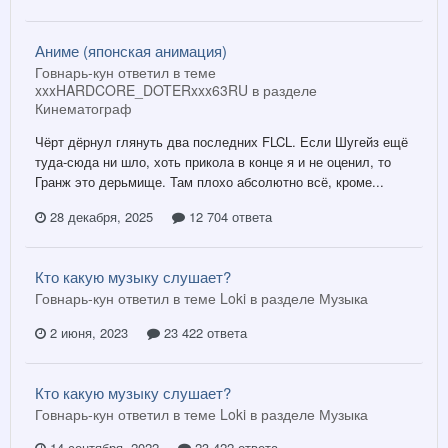
Аниме (японская анимация)
Говнарь-кун ответил в теме
xxxHARDCORE_DOTERxxx63RU в разделе
Кинематограф
Чёрт дёрнул глянуть два последних FLCL. Если Шугейз ещё
туда-сюда ни шло, хоть прикола в конце я и не оценил, то
Гранж это дерьмище. Там плохо абсолютно всё, кроме...
28 декабря, 2025
12 704 ответа
Кто какую музыку слушает?
Говнарь-кун ответил в теме Loki в разделе
Музыка
2 июня, 2023
23 422 ответа
Кто какую музыку слушает?
Говнарь-кун ответил в теме Loki в разделе
Музыка
14 сентября, 2022
23 422 ответа