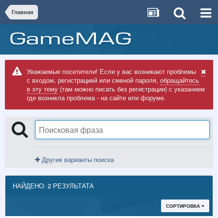
Главная
Уважаемые посетители! Если у вас возникают проблемы
с входом, регистрацией или сменой пароля,
обращайтесь
в эту тему
(там можно писать без регистрации) с указанием
где возникла проблема - на сайте или форуме.
Другие варианты поиска
НАЙДЕНО: 2 РЕЗУЛЬТАТА
СОРТИРОВКА