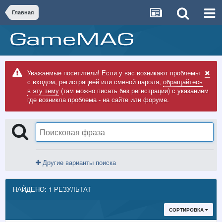
Главная
Уважаемые посетители! Если у вас возникают проблемы
с входом, регистрацией или сменой пароля,
обращайтесь
в эту тему
(там можно писать без регистрации) с указанием
где возникла проблема - на сайте или форуме.
Другие варианты поиска
НАЙДЕНО: 1 РЕЗУЛЬТАТ
СОРТИРОВКА