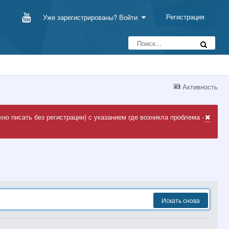
Регистрация
Уже зарегистрированы? Войти
Активность
но писать без регистрации) с указанием где возникла проблема -
Искать снова