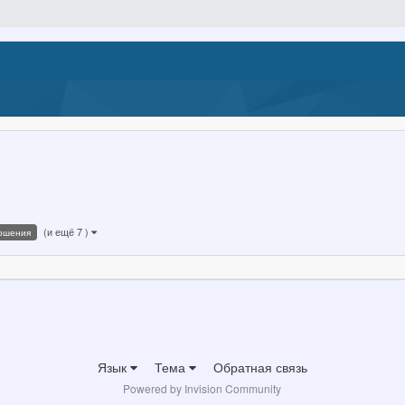
(и ещё 7 )
ошения
Язык
Тема
Обратная связь
Powered by Invision Community