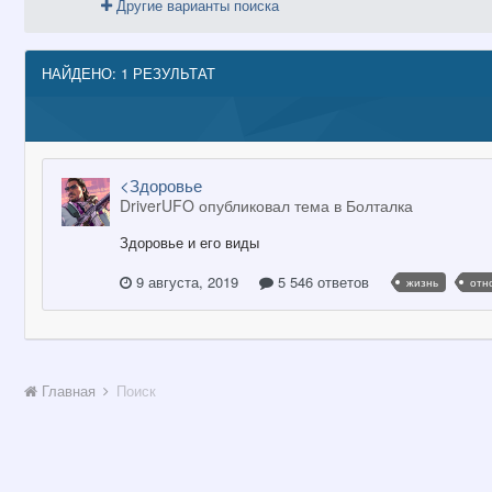
Другие варианты поиска
НАЙДЕНО: 1 РЕЗУЛЬТАТ
<Здоровье
DriverUFO опубликовал тема в
Болталка
Здоровье и его виды
9 августа, 2019
5 546 ответов
жизнь
отн
Главная
Поиск