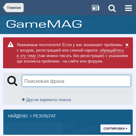
Главная
Уважаемые посетители! Если у вас возникают проблемы
с входом, регистрацией или сменой пароля,
обращайтесь
в эту тему
(там можно писать без регистрации) с указанием
где возникла проблема - на сайте или форуме.
Другие варианты поиска
НАЙДЕНО: 1 РЕЗУЛЬТАТ
СОРТИРОВКА