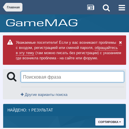
Главная
Уважаемые посетители! Если у вас возникают проблемы
с входом, регистрацией или сменой пароля,
обращайтесь
в эту тему
(там можно писать без регистрации) с указанием
где возникла проблема - на сайте или форуме.
Другие варианты поиска
НАЙДЕНО: 1 РЕЗУЛЬТАТ
СОРТИРОВКА