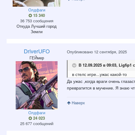
Олдфаги
15 340
36 753 сообщения
Откуда
Лучший город
Земли
DriverUFO
Опубликовано
12 сентября, 2025
ГЕЙмер
В 12.09.2025 в 09:03,
Ligfip1
с
в стелс игре...ужас какой-то
Да ужас ,когда враги очень глаза
превратится в мучение. Я знаю чт
Наверх
Олдфаги
24 023
25 677 сообщений