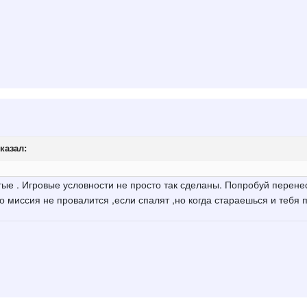
казал:
стые . Игровые условности не просто так сделаны. Попробуй перене
о миссия не провалится ,если спалят ,но когда стараешься и тебя п