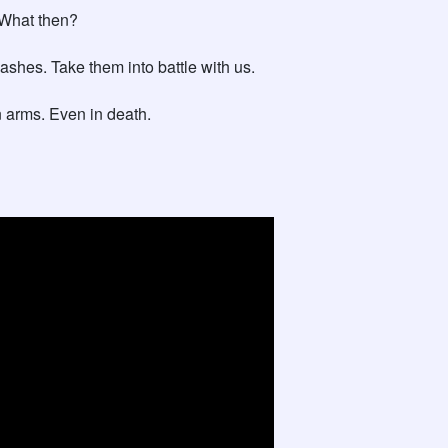
 What then?
ashes. Take them into battle with us.
in arms. Even in death.