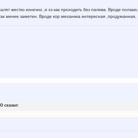
лят жестко конечно ,я хз как проходить без палева. Вроде ползаю,
ак менее заметен. Вроде кор механика интересная ,продуманная, 
FO
сказал: