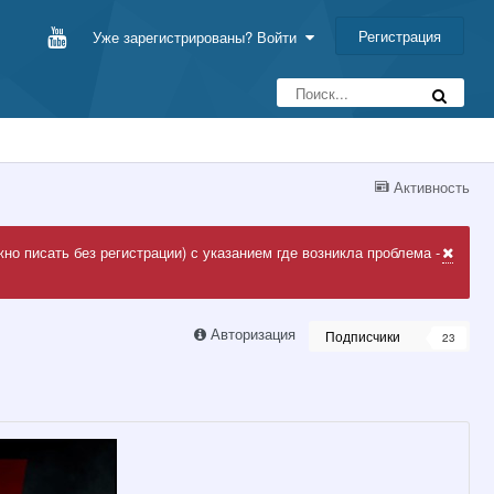
Регистрация
Уже зарегистрированы? Войти
Активность
но писать без регистрации) с указанием где возникла проблема -
Авторизация
Подписчики
23