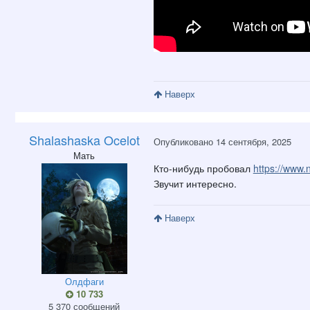
Наверх
Shalashaska Ocelot
Опубликовано
14 сентября, 2025
Мать
Кто-нибудь пробовал
https://www
Звучит интересно.
Наверх
Олдфаги
10 733
5 370 сообщений