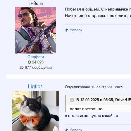
ГЕЙмер
Побегал в общем. С непривычке па
Ночью еще стараюсь проходить, т
Наверх
Олдфаги
24 023
25 677 сообщений
Ligfip1
Опубликовано
12 сентября, 2025
В 12.09.2025 в 05:35,
DriverU
палят постоянно
в стелс игре...ужас какой-то
Наверх