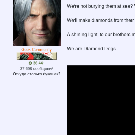
We're not burying them at sea?
We'll make diamonds from their 
A shining light, to our brothers 
We are Diamond Dogs.
Geek Community
36 441
37 698 сообщений
Откуда
столько букашек?