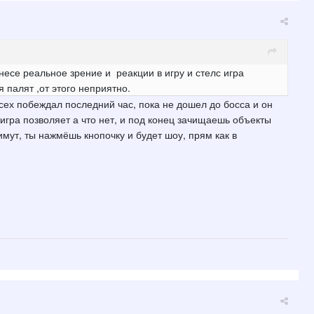
несе реальное зрение и реакции в игру и стелс игра
я палят ,от этого неприятно.
всех побеждал последний час, пока не дошел до босса и он
игра позволяет а что нет, и под конец зачищаешь объекты
имут, ты нажмёшь кнопочку и будет шоу, прям как в