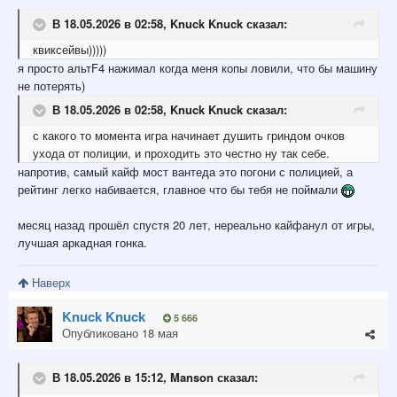
В 18.05.2026 в 02:58,
Knuck Knuck
сказал:
квиксейвы)))))
я просто альтF4 нажимал когда меня копы ловили, что бы машину
не потерять)
В 18.05.2026 в 02:58,
Knuck Knuck
сказал:
с какого то момента игра начинает душить гриндом очков
ухода от полиции, и проходить это честно ну так себе.
напротив, самый кайф мост вантеда это погони с полицией, а
рейтинг легко набивается, главное что бы тебя не поймали
месяц назад прошёл спустя 20 лет, нереально кайфанул от игры,
лучшая аркадная гонка.
Наверх
Knuck Knuck
5 666
Опубликовано
18 мая
В 18.05.2026 в 15:12,
Manson
сказал: