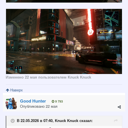
Изменено
22 мая
пользователем Knuck Knuck
Наверх
Good Hunter
9 793
Опубликовано
22 мая
В 22.05.2026 в 07:40,
Knuck Knuck
сказал: