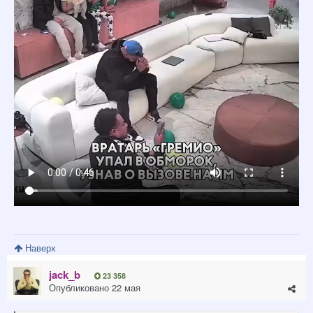
Наверх
jack_b
23 358
Опубликовано
22 мая