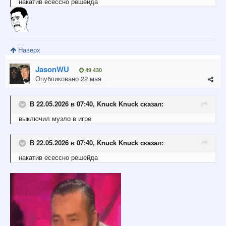
накатив
есессно
решейда
Наверх
JasonWU
49 430
Опубликовано
22 мая
В 22.05.2026 в 07:40,
Knuck Knuck
сказал:
выключил
музло в игре
В 22.05.2026 в 07:40,
Knuck Knuck
сказал:
накатив есессно
ре
шейда