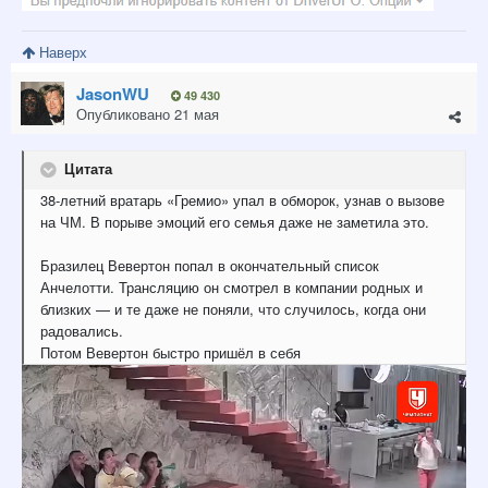
Наверх
JasonWU
49 430
Опубликовано
21 мая
Цитата
38-летний вратарь «Гремио» упал в обморок, узнав о вызове
на ЧМ. В порыве эмоций его семья даже не заметила это.
Бразилец Вевертон попал в окончательный список
Анчелотти. Трансляцию он смотрел в компании родных и
близких — и те даже не поняли, что случилось, когда они
радовались.
Потом Вевертон быстро пришёл в себя