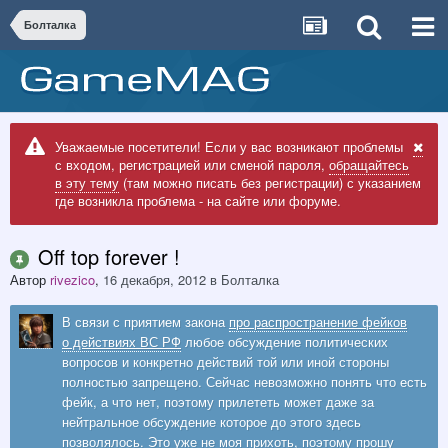
Болталка
Уважаемые посетители! Если у вас возникают проблемы
с входом, регистрацией или сменой пароля,
обращайтесь
в эту тему
(там можно писать без регистрации) с указанием
где возникла проблема - на сайте или форуме.
Off top forever !
Автор
rivezico
,
16 декабря, 2012
в
Болталка
В связи с приятием закона
про распространение фейков
о действиях ВС РФ
любое обсуждение политических
вопросов и конкретно действий той или иной стороны
полностью запрещено. Сейчас невозможно понять что есть
фейк, а что нет, поэтому прилететь может даже за
нейтральное обсуждение которое до этого здесь
позволялось. Это уже не моя прихоть, поэтому прошу