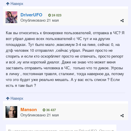
Наверх
DriverUFO
24 023
Опубликовано
21 мая
Как вы относитесь к блокировке пользователей, отправка в ЧС? Я
вот убрал давно всех пользователей с ЧС тут и на других
площадках. Тут было мало ,максимум 3-4 на пике, сейчас 0, на
дтф человек 10 отправлял ,сейчас убрал. Решил просто не
спорить и если кто оскорбляет просто не отвечать, просто репорт
и всё ,ну или короткий диалог. Даже не знаю что может меня
заставить отправить человека в ЧС, только что то дикое. Угрозы
в личку , постоянная травля, сталкинг, тогда наверное да, потому
что это будет уже реально мешать. А у вас есть списки ? Если
есть я там был ?
Наверх
Manson
36 437
Опубликовано
21 мая