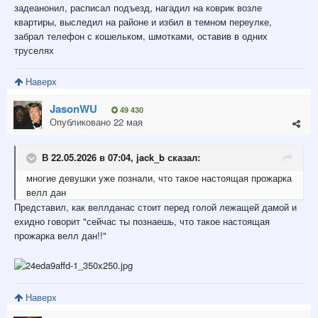
задеанонил, расписал подъезд, нагадил на коврик возле
квартиры, выследил на районе и избил в темном переулке,
забрал телефон с кошельком, шмотками, оставив в одних
труселях
Наверх
JasonWU
49 430
Опубликовано
22 мая
В 22.05.2026 в 07:04,
jack_b
сказал:
многие девушки уже познали, что
такое настоящая прожарка
велл дан
Представил, как веллданас стоит перед голой лежащей дамой и
ехидно говорит "сейчас ты познаешь, что такое настоящая
прожарка велл дан!!"
Наверх