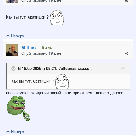
Как вы тут, братишки ?
Наверх
MitLas
4 946
Опубликовано
19 мая
В 19.05.2026 в 08:24,
Velldanas
сказал:
Как вы тут, братишки ?
весь гамак в ожидании новый лавстори от велл нашего даноса
Наверх