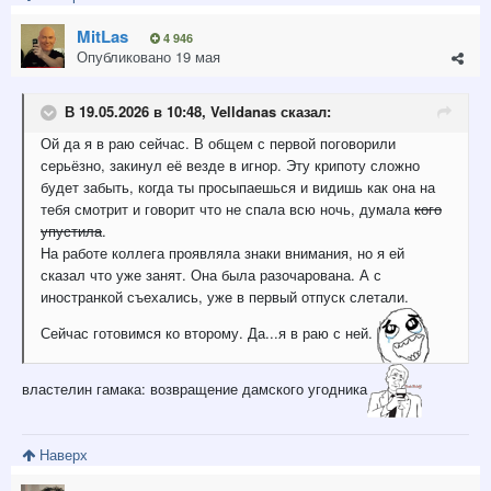
MitLas
4 946
Опубликовано
19 мая
В 19.05.2026 в 10:48,
Velldanas
сказал:
Ой да я в раю сейчас. В общем с первой поговорили
серьёзно, закинул её везде в игнор. Эту крипоту сложно
будет забыть, когда ты просыпаешься и видишь как она на
тебя смотрит и говорит что не спала всю ночь, думала
кого
упустила
.
На работе коллега проявляла знаки внимания, но я ей
сказал что уже занят. Она была разочарована. А с
иностранкой съехались, уже в первый отпуск слетали.
Сейчас готовимся ко второму. Да...я в раю с ней.
властелин гамака: возвращение дамского угодника
Наверх