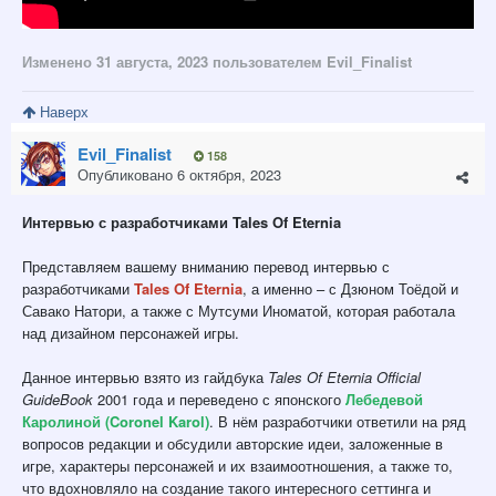
Изменено
31 августа, 2023
пользователем Evil_Finalist
Наверх
Evil_Finalist
158
Опубликовано
6 октября, 2023
Интервью с разработчиками Tales Of Eternia
Представляем вашему вниманию перевод интервью с
разработчиками
Tales Of Eternia
, а именно – с Дзюном Тоёдой и
Савако Натори, а также с Мутсуми Иноматой, которая работала
над дизайном персонажей игры.
Данное интервью взято из гайдбука
Tales Of Eternia Official
GuideBook
2001 года и переведено с японского
Лебедевой
Каролиной (Coronel Karol)
. В нём разработчики ответили на ряд
вопросов редакции и обсудили авторские идеи, заложенные в
игре, характеры персонажей и их взаимоотношения, а также то,
что вдохновляло на создание такого интересного сеттинга и