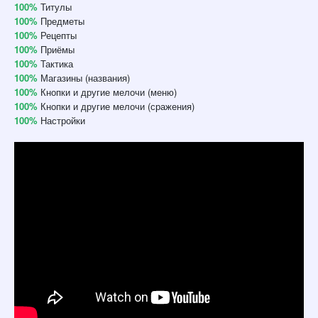
100%
Титулы
100%
Предметы
100%
Рецепты
100%
Приёмы
100%
Тактика
100%
Магазины (названия)
100%
Кнопки и другие мелочи (меню)
100%
Кнопки и другие мелочи (сражения)
100%
Настройки