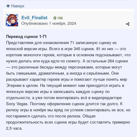
Наверх
Evil_Finalist
158
Опубликовано
1 ноября, 2024
Перевод сценок 1-71
Представляем для ознакомления 71 записанную сценку из
японской версии игры. Всего в игре 345 сценок. 81 из них — это
короткие монологи героев, которые в основном подсказывают, что
нужно делать или куда
идти по сюжету. А остальные 264 сценки
— это различные беседы между персонажами, которые могут
быть смешными, драматичным, а иногда и серьёзными. Они
раскрывают характер героев игры и помогают лучше понять мир
Этернии в целом. На текущий момент нам приходится играть в
японскую версию игры и записывать каждую сценку по
отдельности, а уже потом монтировать всё в видеоредакторе
Sony Vegas. Поэтому оформление сценок длится так долго. К
релизу игры в ноябре мы вряд ли успеем смонтировать их все, но
постараемся сделать это после релиза. Общая
продолжительность всех сценок игры будет составлять примерно
2,5 часа.