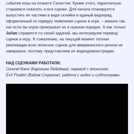
события игры на планете Селестия. Кроме этого, параллельно
стараемся охватить и все сценки. Для начала планируется
выпустить их частями в виде склейки в единый видеоряд,
оформленный по порядку появления сценок в игре, – именно так,
как если бы игрок проигрывал их в нужном порядке. А как только
Julian
справится со своей задачей, мы интегрируем перевод
сценок в игру. К сожалению, на текущий момент полная
реализация всех японских сценок для американского релиза не
завершена, поэтому представляем их видеодемонстрацию.
НАД СЦЕНКАМИ РАБОТАЛИ:
Coronel Karol (Каролина Лебедева): перевод с японского
Evil Finalist (Вадим Стрежов): работа с видео и субтитрами