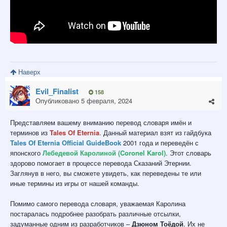
Наверх
Evil_Finalist
158
Опубликовано
5 февраля, 2024
Представляем вашему вниманию перевод словаря имён и
терминов из
Tales Of Eternia
. Данный материал взят из гайдбука
Tales Of Eternia Official GuideBook
2001 года и переведён с
японского
Лебедевой Каролиной (Coronel Karol)
. Этот словарь
здорово помогает в процессе перевода Сказаний Этернии.
Заглянув в него, вы сможете увидеть, как переведены те или
иные термины из игры от нашей команды.
Помимо самого перевода словаря, уважаемая Каролина
постаралась подробнее разобрать различные отсылки,
задуманные одним из разработчиков –
Дзюном Тоёдой
. Их не