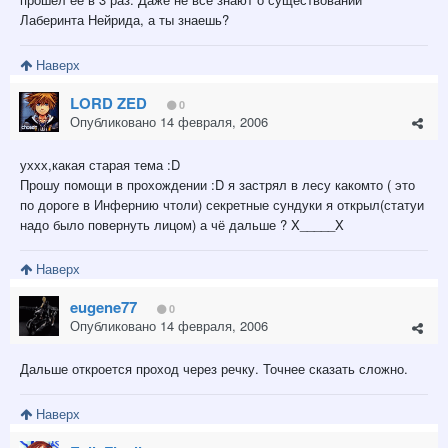
Лаберинта Нейрида, а ты знаешь?
Наверх
LORD ZED
0
Опубликовано
14 февраля, 2006
уххх,какая старая тема :D
Прошу помощи в прохождении :D я застрял в лесу какомто ( это
по дороге в Инфернию чтоли) секретные сундуки я открыл(статуи
надо было повернуть лицом) а чё дальше ? X_____X
Наверх
eugene77
0
Опубликовано
14 февраля, 2006
Дальше откроется проход через речку. Точнее сказать сложно.
Наверх