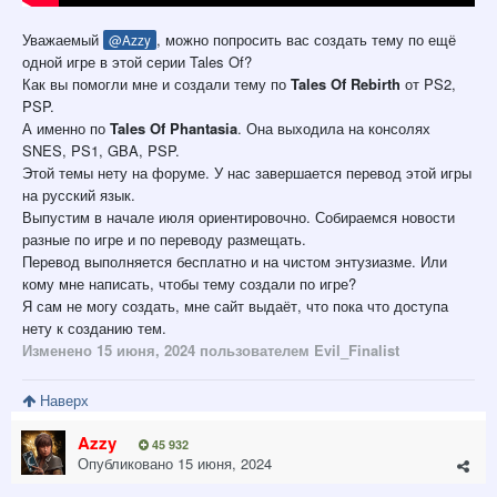
Уважаемый
, можно попросить вас создать тему по ещё
@Azzy
одной игре в этой серии Tales Of?
Как вы помогли мне и создали тему по
Tales Of Rebirth
от PS2,
PSP.
А именно по
Tales Of Phantasia
. Она выходила на консолях
SNES, PS1, GBA, PSP.
Этой темы нету на форуме. У нас завершается перевод этой игры
на русский язык.
Выпустим в начале июля ориентировочно. Собираемся новости
разные по игре и по переводу размещать.
Перевод выполняется бесплатно и на чистом энтузиазме. Или
кому мне написать, чтобы тему создали по игре?
Я сам не могу создать, мне сайт выдаёт, что пока что доступа
нету к созданию тем.
Изменено
15 июня, 2024
пользователем Evil_Finalist
Наверх
Azzy
45 932
Опубликовано
15 июня, 2024