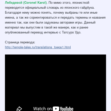
Лебедевой (Coronel Karol)
. По мимо этого, японисткой
переводится официальный словарь из японского гайдбука.
Благодаря нему можно понять, почему выбраны те или иные
имена, а так же сориентироваться и передать термины и названия
именно так, как они были задуманы авторами игры. Данный
материал мы выпустим в такой же манере, как и ранее
опубликованный перевод интервью с Татсуро Удо.
Страница перевода:
http://temple-tales.ru/translations_toeps1.html