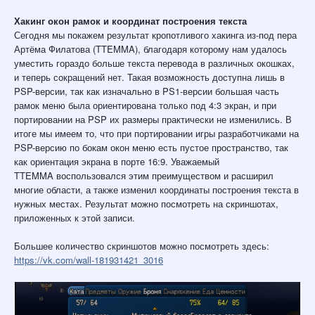
Хакинг окон рамок и координат построения текста
Сегодня мы покажем результат кропотливого хакинга из-под пера
Артёма Филатова (TTEMMA), благодаря которому нам удалось
уместить гораздо больше текста перевода в различных окошках,
и теперь сокращений нет. Такая
возможность доступна лишь в
PSP-версии, так как изначально в PS1-версии большая часть
рамок меню была ориентирована только под 4:3 экран, и при
портировании на PSP их размеры практически не изменились. В
итоге мы имеем то, что при портировании игры разработчиками на
PSP-версию по бокам окон меню есть пустое пространство, так
как ориентация экрана в порте 16:9. Уважаемый
TTEMMA
воспользовался этим преимуществом и расширил
многие области, а также изменил координаты построения текста в
нужных местах. Результат можно посмотреть на скриншотах,
приложенных к этой записи.
Большее количество скриншотов можно посмотреть здесь:
https://vk.com/wall-181931421_3016