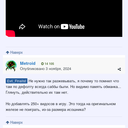
Наверх
Metroid
14 105
Опубликовано
3 ноября, 2024
Не нужно так разжевывать, я почему то помнил что
Evil_Finalist
там по дефолту всегда саббы были. Но видимо память обманка...
Глянуть, действительно их там нет.
Но добавлять 250+ видосов в игру. Это тогда на оригинальном
железе не поиграть, из-за размера исошника?
Наверх