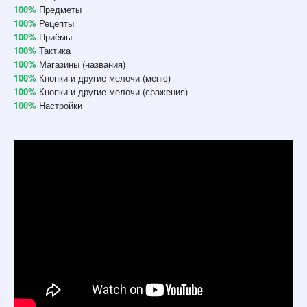
100%
Предметы
100%
Рецепты
100%
Приёмы
100%
Тактика
100%
Магазины (названия)
100%
Кнопки и другие мелочи (меню)
100%
Кнопки и другие мелочи (сражения)
100%
Настройки