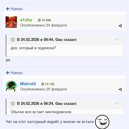
Наверх
a1chu
10 088
Опубликовано
24 февраля
В 24.02.2026 в 08:44,
Gau
сказал:
доп, который в подписке?
да
Наверх
Metroid
14 105
Опубликовано
25 февраля
В 24.02.2026 в 06:34,
Gau
сказал:
Обычно все встает нинтендовское.
Чет на этот халтурный апдейт у многих не встало