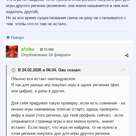
игры другого региона (возможно, она иначе называется в нем или
издатель другой).
Но за все время существования свича ни разу не сталкивался с
тем, чтобы что-то там не встало.
Наверх
a1chu
10 088
Опубликовано
24 февраля
В 24.02.2026 в 06:34,
Gau
сказал:
Обычно все встает нинтендовское.
Я так для разных игр покупал игры в одних регионах (физ
или цифра), а допы в других.
Для себя придумал такую проверку, если есть сомнения - на
иконке игры нажимаешь плюсик (старт), идешь проверить
инфу в ешоп (того региона, где твой профиль сейчас) - если
открывается страница игры и все можно купить, значит
встанет. Если пишут, что игра не найдена, то не нужно в
этом регионе покупать доп для игры другого региона