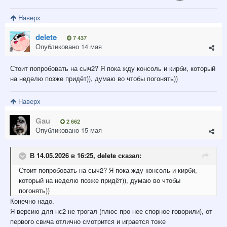
Наверх
delete
7 437
Опубликовано
14 мая
Стоит попробовать на сыч2? Я пока жду консоль и кирби, который
на неделю позже придёт)), думаю во чтобы погонять))
Наверх
Gau
2 662
Опубликовано
15 мая
В 14.05.2026 в 16:25,
delete
сказал:
Стоит попробовать на сыч2? Я пока жду консоль и кирби,
который на неделю позже придёт)), думаю во чтобы
погонять))
Конечно надо.
Я версию для нс2 не трогал (плюс про нее спорное говорили), от
первого свича отлично смотрится и играется тоже