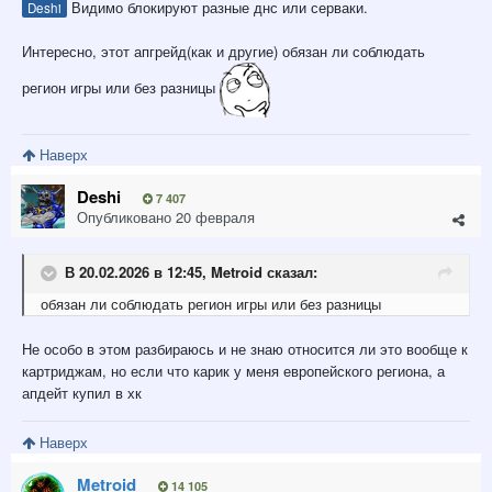
Видимо блокируют разные днс или серваки.
Deshi
Интересно, этот апгрейд(как и другие) обязан ли соблюдать
регион игры или без разницы
Наверх
Deshi
7 407
Опубликовано
20 февраля
В 20.02.2026 в 12:45,
Metroid
сказал:
обязан ли соблюдать регион игры или без разницы
Не особо в этом разбираюсь и не знаю относится ли это вообще к
картриджам, но если что карик у меня европейского региона, а
апдейт купил в хк
Наверх
Metroid
14 105