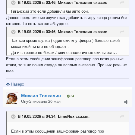
В 19.05.2026 в 03:46,
Михаил Толкалин
сказал:
Гиганский это если добавили бы авто бой.
Данное предложение звучит как добавить в игру-кинцо режим без
катсцен. То есть так же абсурдно.
В 19.05.2026 в 03:46,
Михаил Толкалин
сказал:
Так там кроме шулка ( один скилл у фиоры ) больше такой
механикой ни кто не обладает .
Да и в трешке по бокам / спине анологичные скилы есть .
Если в этом сообщении зашифрован разговор про позиционные
атаки, то я не понял откуда он всплыл внезапно. Про них речь не
шла.
Наверх
Михаил Толкалин
54
Опубликовано
20 мая
В 19.05.2026 в 04:34,
LimeNox
сказал:
Если в этом сообщении зашифрован разговор про