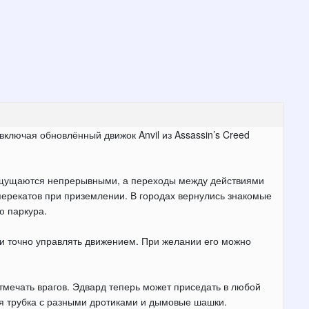
ключая обновлённый движок Anvil из Assassin’s Creed
 ощущаются непрерывными, а переходы между действиями
ерекатов при приземлении. В городах вернулись знакомые
ю паркура.
и точно управлять движением. При желании его можно
тмечать врагов. Эдвард теперь может приседать в любой
ая трубка с разными дротиками и дымовые шашки.