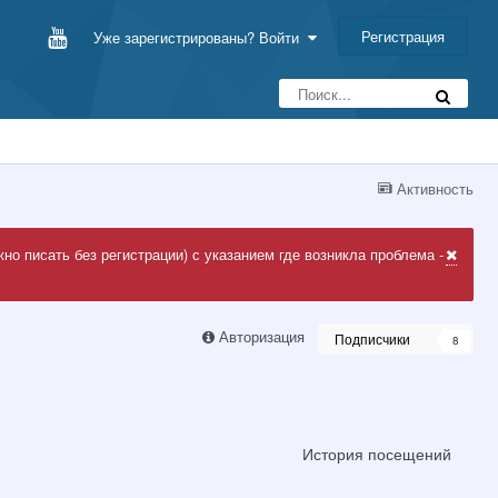
Регистрация
Уже зарегистрированы? Войти
Активность
но писать без регистрации) с указанием где возникла проблема -
Авторизация
Подписчики
8
История посещений