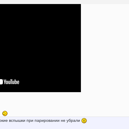
р
яркие вспышки при парировании не убрали