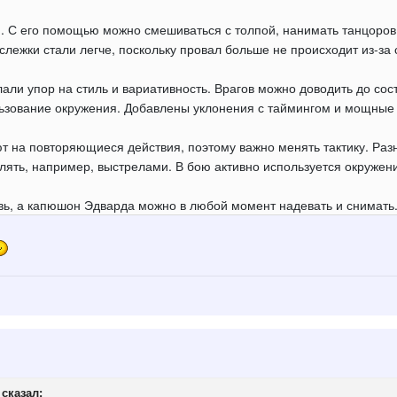
. С его помощью можно смешиваться с толпой, нанимать танцоров 
 слежки стали легче, поскольку провал больше не происходит из-за
лали упор на стиль и вариативность. Врагов можно доводить до с
ьзование окружения. Добавлены уклонения с таймингом и мощные 
ют на повторяющиеся действия, поэтому важно менять тактику. Ра
лять, например, выстрелами. В бою активно используется окружен
овь, а капюшон Эдварда можно в любой момент надевать и снимать
сказал: