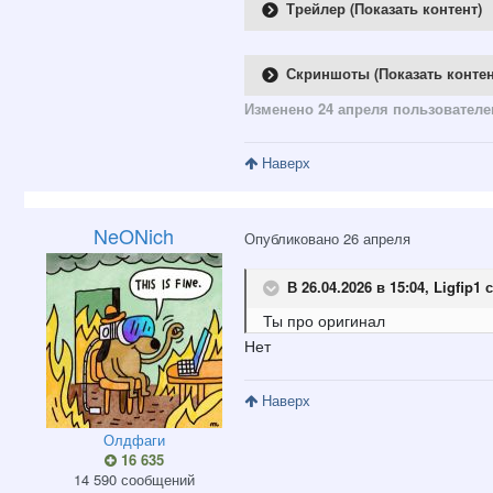
Трейлер (Показать контент)
Скриншоты (Показать контен
Изменено
24 апреля
пользователем
Наверх
NeONich
Опубликовано
26 апреля
В 26.04.2026 в 15:04,
Ligfip1
с
Ты про оригинал
Нет
Наверх
Олдфаги
16 635
14 590 сообщений