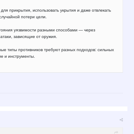
для прикрытия, использовать укрытия и даже отвлекать
 случайной потери цели.
остояния уязвимости разными способами — через
атаки, зависящие от оружия.
зные типы противников требуют разных подходов: сильных
ие и инструменты.
.