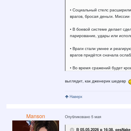
• Социальный стелс расширили
врагов, бросая деньги. Миссии
• В боевой системе делает сде
парирование, удары или испол
• Враги стали умнее и реагиру
врагов придётся сначала ослаб
• Во время сражений будет кр
выглядит, как дженерик шедевр
Наверх
Manson
Опубликовано
5 мая
В 05.05.2026 в 16:38,
gesNake