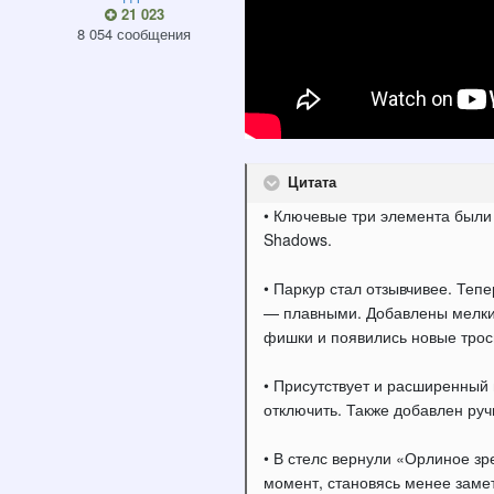
21 023
8 054 сообщения
Цитата
• Ключевые три элемента были 
Shadows.
• Паркур стал отзывчивее. Те
— плавными. Добавлены мелкие
фишки и появились новые трос
• Присутствует и расширенный
отключить. Также добавлен ру
• В стелс вернули «Орлиное зр
момент, становясь менее заме