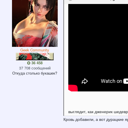
Geek Community
36 458
37 708 сообщений
Откуда
столько букашек?
выглядит, как дженерик шедев
Кровь добавили, а вот дурацкие 