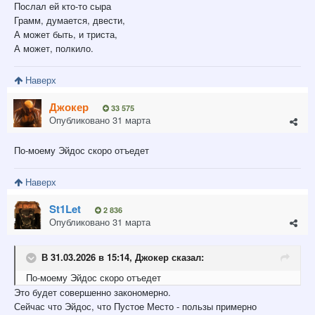
Послал ей кто-то сыра
Грамм, думается, двести,
А может быть, и триста,
А может, полкило.
Наверх
Джокер
33 575
Опубликовано
31 марта
По-моему Эйдос скоро отъедет
Наверх
St1Let
2 836
Опубликовано
31 марта
В 31.03.2026 в 15:14,
Джокер
сказал:
По-моему Эйдос скоро отъедет
Это будет совершенно закономерно.
Сейчас что Эйдос, что Пустое Место - пользы примерно