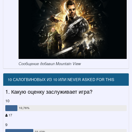
Сообщение добавил Mountain View
10 САЛОГВИНОВЫХ ИЗ 10 ИЛИ NEVER ASKED FOR THIS
1. Какую оценку заслуживает игра?
10
17
9