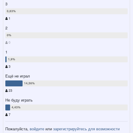
3
1
2
0
1
3
Ещё не играл
23
Не буду играть
7
Пожалуйста,
войдите
или
зарегистрируйтесь
для возможности