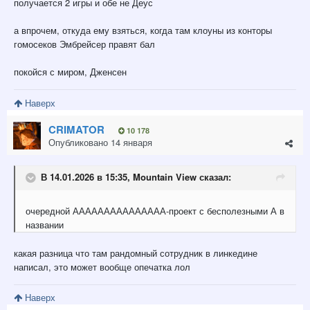
получается 2 игры и обе не Деус
а впрочем, откуда ему взяться, когда там клоуны из конторы
гомосеков Эмбрейсер правят бал
покойся с миром, Дженсен
Наверх
CRIMATOR
10 178
Опубликовано
14 января
В 14.01.2026 в 15:35,
Mountain View
сказал:
очередной ААААААААААААААА-проект с бесполезными А в
названии
какая разница что там рандомный сотрудник в линкедине
написал, это может вообще опечатка лол
Наверх