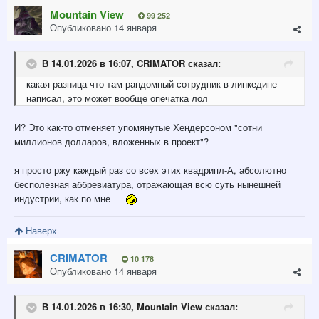
Mountain View
99 252
Опубликовано
14 января
В 14.01.2026 в 16:07,
CRIMATOR
сказал:
какая разница что там рандомный сотрудник в линкедине
написал, это может вообще опечатка лол
И? Это как-то отменяет упомянутые Хендерсоном "сотни
миллионов долларов, вложенных в проект"?
я просто ржу каждый раз со всех этих квадрипл-А, абсолютно
бесполезная аббревиатура, отражающая всю суть нынешней
индустрии, как по мне
Наверх
CRIMATOR
10 178
Опубликовано
14 января
В 14.01.2026 в 16:30,
Mountain View
сказал: