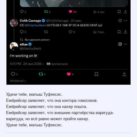
Удачи тебе, малыш Туфексис.
Ембрейсер заявляет, что она контора гомосеков.
Ембрейсер заявляет, что она нахер пошла.
Ембрейсер заявляет, что внешние партнёрства варигуда-
варигуда, но всё равно может пройти нахер.
Удачи тебе, малыш Туфексис.