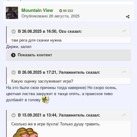
Mountain View
99 252
Опубликовано
26 августа, 2025
В 26.08.2025 в 16:50,
Ozu
сказал:
там рега для скачки нужна
Держи, залил
Показать контент
В 26.08.2025 в 17:21,
Увлажнитель
сказал:
Какую оценку заслуживает игра?
На это были свои причины тогда наверное) Но скоро осень,
цветная листва закружит в танце опять, а пражское пиво
долбанёт в голову
В 15.09.2021 в 13:44,
Увлажнитель
сказал:
Сколько же в игре бухла! Только душу травить.