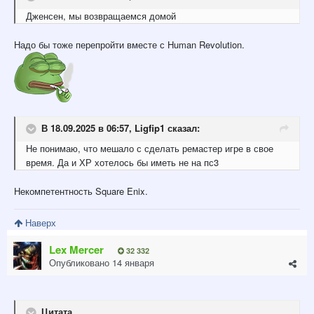
Дженсен, мы возвращаемся домой
Надо бы тоже перепройти вместе с Human Revolution.
В 18.09.2025 в 06:57,
Ligfip1
сказал:
Не понимаю, что мешало с сделать ремастер игре в свое
время. Да и ХР хотелось бы иметь не на пс3
Некомпетентность Square Enix.
Наверх
Lex Mercer
32 332
Опубликовано
14 января
Цитата