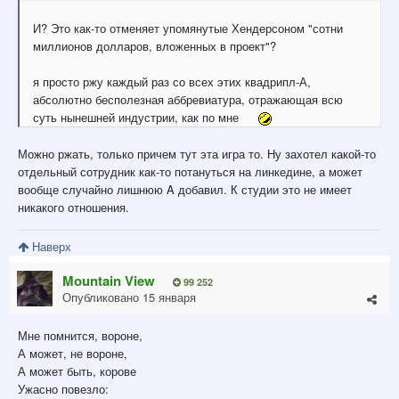
И? Это как-то отменяет упомянутые Хендерсоном "сотни
миллионов долларов, вложенных в проект"?
я просто ржу каждый раз со всех этих квадрипл-А,
абсолютно бесполезная аббревиатура, отражающая всю
суть нынешней индустрии, как по мне
Можно ржать, только причем тут эта игра то. Ну захотел какой-то
отдельный сотрудник как-то потануться на линкедине, а может
вообще случайно лишнюю A добавил. К студии это не имеет
никакого отношения.
Наверх
Mountain View
99 252
Опубликовано
15 января
Мне помнится, вороне,
А может, не вороне,
А может быть, корове
Ужасно повезло: