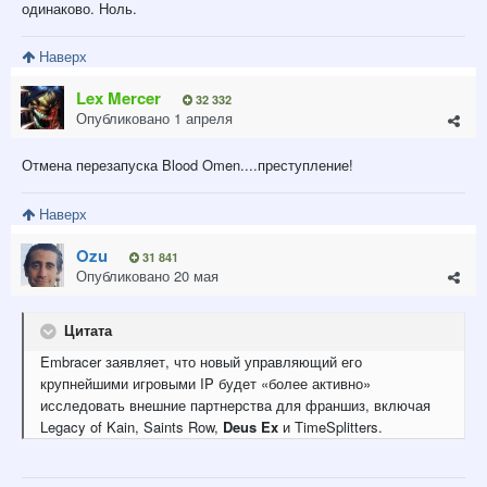
одинаково. Ноль.
Наверх
Lex Mercer
32 332
Опубликовано
1 апреля
Отмена перезапуска Blood Omen....преступление!
Наверх
Ozu
31 841
Опубликовано
20 мая
Цитата
Embracer заявляет, что новый управляющий его
крупнейшими игровыми IP будет «более активно»
исследовать внешние партнерства для франшиз, включая
Legacy of Kain, Saints Row,
Deus Ex
и TimeSplitters.