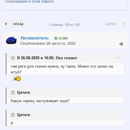
голосования в этом опросе.
НАЗАД
ДАЛЕЕ
Страница 129 из 129
Увлажнитель
16 299
Опубликовано
26 августа, 2025
В 26.08.2025 в 16:50,
Ozu
сказал:
там рега для скачки нужна, ну такое. Может кто залил на
ютуб?
Цитата
Какую оценку заслуживает игра?
Цитата
8