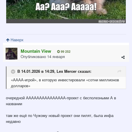
Наверх
Mountain View
99 252
Опубликовано
14 января
В 14.01.2026 в 14:29,
Lex Mercer
сказал:
«АААА-игрой»,
в которую инвестировали «сотни миллионов
долларов»
очередной ААААААААААААААА-проект с бесполезными А в
названии
там же ещё по Чужому новый проект они пилят, была инфа
недавно