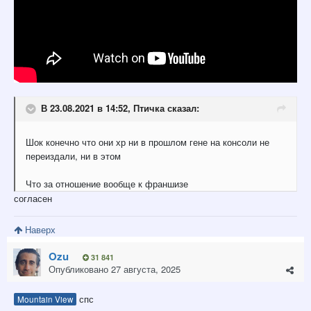
В 23.08.2021 в 14:52,
Птичка
сказал:
Шок конечно что они хр ни в прошлом гене на консоли не
переиздали, ни в этом
Что за отношение вообще к франшизе
согласен
Наверх
Ozu
31 841
Опубликовано
27 августа, 2025
спс
Mountain View