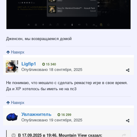
Дженсен, мы возвращаемся домой
Наверх
Ligfip1
15 340
Опубликовано
18 сентября, 2025
Не понимаю, что мешало с сделать ремастер игре в свое время.
Да и ХР хотелось бы иметь не на пс3
Наверх
Увлажнитель
16 299
Опубликовано
19 сентября, 2025
В 17.09.2025 в 19:46,
Mountain View
сказал: