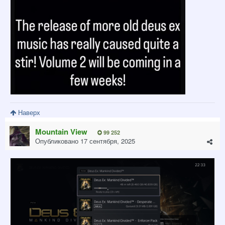
Наверх
Mountain View
99 252
Опубликовано
17 сентября, 2025