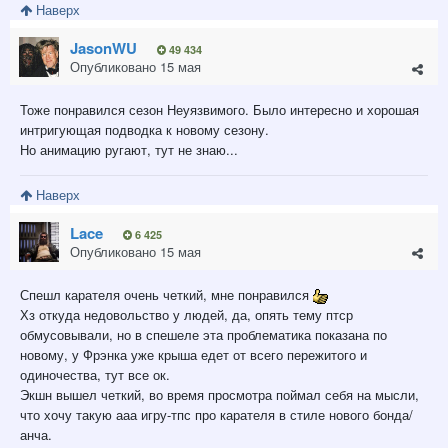
Наверх
JasonWU
49 434
Опубликовано
15 мая
Тоже понравился сезон Неуязвимого. Было интересно и хорошая
интригующая подводка к новому сезону.
Но анимацию ругают, тут не знаю...
Наверх
Lace
6 425
Опубликовано
15 мая
Спешл карателя очень четкий, мне понравился
Хз откуда недовольство у людей, да, опять тему птср
обмусовывали, но в спешеле эта проблематика показана по
новому, у Фрэнка уже крыша едет от всего пережитого и
одиночества, тут все ок.
Экшн вышел четкий, во время просмотра поймал себя на мысли,
что хочу такую ааа игру-тпс про карателя в стиле нового бонда/
анча.