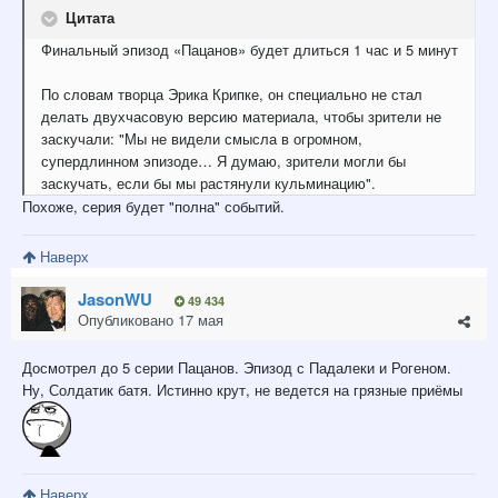
Цитата
Финальный эпизод «Пацанов» будет длиться 1 час и 5 минут
По словам творца Эрика Крипке, он специально не стал
делать двухчасовую версию материала, чтобы зрители не
заскучали: "Мы не видели смысла в огромном,
супердлинном эпизоде… Я думаю, зрители могли бы
заскучать, если бы мы растянули кульминацию".
Похоже, серия будет "полна" событий.
Наверх
JasonWU
49 434
Опубликовано
17 мая
Досмотрел до 5 серии Пацанов. Эпизод с Падалеки и Рогеном.
Ну, Солдатик батя. Истинно крут, не ведется на грязные приёмы
Наверх