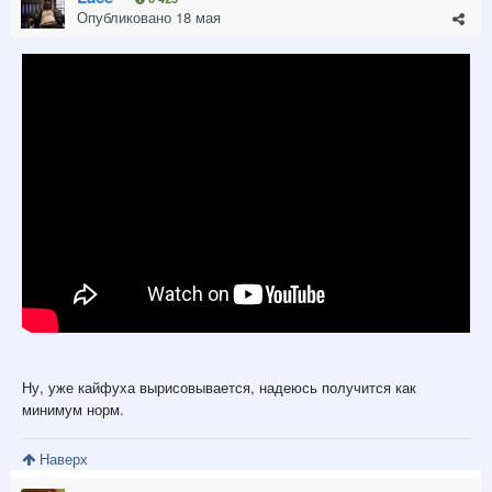
Опубликовано
18 мая
Ну, уже кайфуха вырисовывается, надеюсь получится как
минимум норм.
Наверх