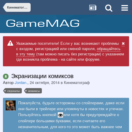
Кинематограф
Уважаемые посетители! Если у вас возникают проблемы
с входом, регистрацией или сменой пароля,
обращайтесь
в эту тему
(там можно писать без регистрации) с указанием
где возникла проблема - на сайте или форуме.
Экранизации комиксов
Автор
Jordan.
,
24 октября, 2014
в
Кинематограф
сериалы
комиксы
Пожалуйста, будьте осторожны со спойлерами, даже если
они были в трейлере или упомянуты в новостях и утечках.
Пользуйтесь кнопкой
или хотя бы предупреждайте о
спойлере большими буквами, если считаете его
незначительным, для кого-то это может быть важнее чем