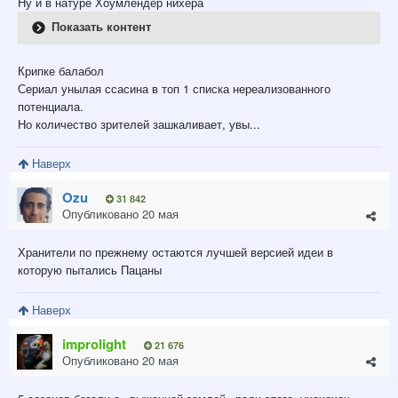
Ну и в натуре Хоумлендер нихера
Показать контент
Крипке балабол
Сериал унылая ссасина в топ 1 списка нереализованного
потенциала.
Но количество зрителей зашкаливает, увы...
Наверх
Ozu
31 842
Опубликовано
20 мая
Хранители по прежнему остаются лучшей версией идеи в
которую пытались Пацаны
Наверх
improlight
21 676
Опубликовано
20 мая