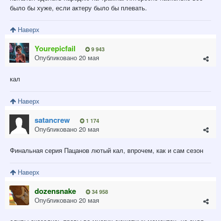
было бы хуже, если актеру было бы плевать.
Наверх
Yourepicfail
9 943
Опубликовано
20 мая
кал
Наверх
satancrew
1 174
Опубликовано
20 мая
Финальная серия Пацанов лютый кал, впрочем, как и сам сезон
Наверх
dozensnake
34 958
Опубликовано
20 мая