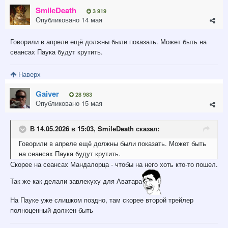
SmilеDeath
3 919
Опубликовано
14 мая
Говорили в апреле ещё должны были показать. Может быть на
сеансах Паука будут крутить.
Наверх
Gaiver
28 983
Опубликовано
15 мая
В 14.05.2026 в 15:03,
SmilеDeath
сказал:
Говорили в апреле ещё должны были показать. Может быть
на сеансах Паука будут крутить.
Скорее на сеансах Мандалорца - чтобы на него хоть кто-то пошел.
Так же как делали завлекуху для Аватара
На Пауке уже слишком поздно, там скорее второй трейлер
полноценный должен быть