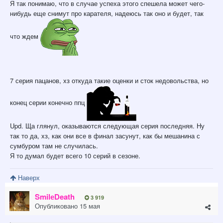
Я так понимаю, что в случае успеха этого спешела может чего-
нибудь еще снимут про карателя, надеюсь так оно и будет, так
что ждем
7 серия пацанов, хз откуда такие оценки и сток недовольства, но
конец серии конечно ппц
Upd. Ща глянул, оказываются следующая серия последняя. Ну
так то да, хз, как они все в финал засунут, как бы мешанина с
сумбуром там не случилась.
Я то думал будет всего 10 серий в сезоне.
Наверх
SmilеDeath
3 919
Опубликовано
15 мая