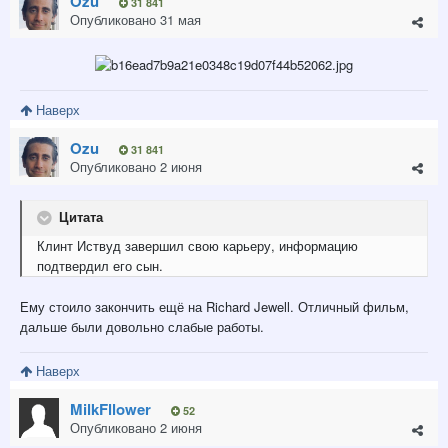
Ozu
31 841
Опубликовано
31 мая
Наверх
Ozu
31 841
Опубликовано
2 июня
Цитата
Клинт Иствуд завершил свою карьеру, информацию
подтвердил его сын.
Ему стоило закончить ещё на Richard Jewell. Отличный фильм,
дальше были довольно слабые работы.
Наверх
MilkFllower
52
Опубликовано
2 июня