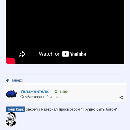
Наверх
Увлажнитель
16 299
Опубликовано
2 июня
закрепи материал просмотром "Трудно быть богом".
Тони Карк