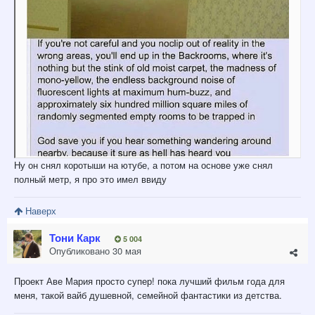
Ну он снял коротыши на ютубе, а потом на основе уже снял
полный метр, я про это имел ввиду
Наверх
Тони Карк
5 004
Опубликовано
30 мая
Проект Аве Мария просто супер! пока лучший фильм года для
меня, такой вайб душевной, семейной фантастики из детства.