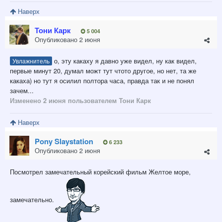
Наверх
Тони Карк
5 004
Опубликовано
2 июня
о, эту какаху я давно уже видел, ну как видел,
Увлажнитель
первые минут 20, думал можт тут чтото другое, но нет, та же
какаха) но тут я осилил полтора часа, правда так и не понял
зачем...
Изменено
2 июня
пользователем Тони Карк
Наверх
Pony Slaystation
6 233
Опубликовано
2 июня
Посмотрел замечательный корейский фильм Желтое море,
замечательно.