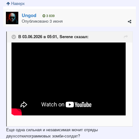
Наверх
Ungod
3 839
Опубликовано
3 июня
В 03.06.2026 в 05:01,
Serene
сказал:
Еще одна сильная и независимая мочит отряды
двухсоткилограммовых зомби-солдат?