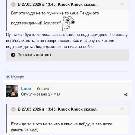
В 27.05.2026 в 13:45,
Knuck Knuck
сказал:
Вот
это чудо не то мужик не то баба Пейдж это
подтвержденный Ахилесс?
Ну ты как-будто из леса вышел. Ещё не подтверждено. Но роль у
него/её/их есть, и не говорят какая. Как и Елену не хотели
подтверждать. Люди даже взяли пиар на себя.
Показать контент
Наверх
Lace
6 424
Опубликовано
27 мая
В 27.05.2026 в 13:45,
Knuck Knuck
сказал:
Если да то я это не то что в кино не пойду, я это даже
качать не буду