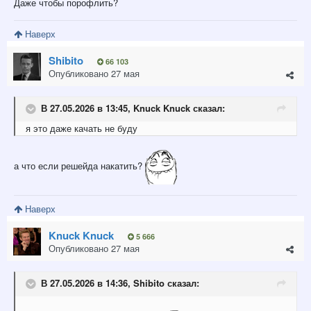
Даже чтобы порофлить?
Наверх
Shibito
66 103
Опубликовано
27 мая
В 27.05.2026 в 13:45,
Knuck Knuck
сказал:
я это даже качать не буду
а что если решейда накатить?
Наверх
Knuck Knuck
5 666
Опубликовано
27 мая
В 27.05.2026 в 14:36,
Shibito
сказал: