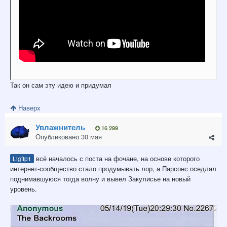
Так он сам эту идею и придумал
Наверх
Увлажнитель
16 299
Опубликовано
30 мая
всё началось с поста на фочане, на основе которого
Ligfip1
интернет-сообщество стало продумывать лор, а Парсонс оседлал
поднимавшуюся тогда волну и вывел Закулисье на новый
уровень.