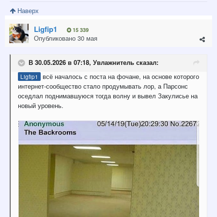
Наверх
Ligfip1
15 339
Опубликовано
30 мая
В 30.05.2026 в 07:18,
Увлажнитель
сказал:
всё началось с поста на фочане, на основе которого
Ligfip1
интернет-сообщество стало продумывать лор, а Парсонс
оседлал поднимавшуюся тогда волну и вывел Закулисье на
новый уровень.