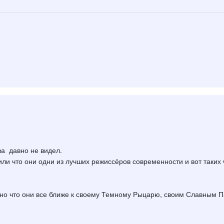
ва давно не видел.
ли что они одни из лучших режиссёров современности и вот таких 
о что они все ближе к своему Темному Рыцарю, своим Славным 