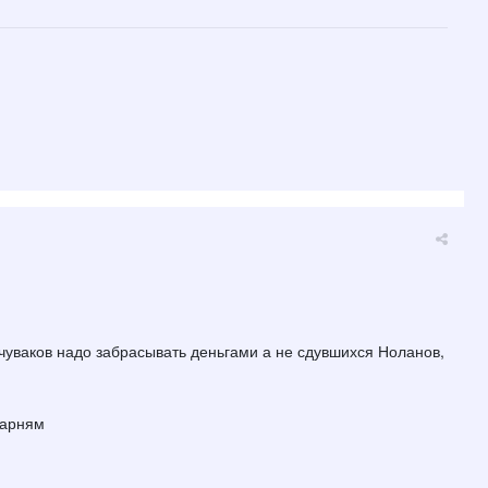
чуваков надо забрасывать деньгами а не сдувшихся Ноланов,
Парням