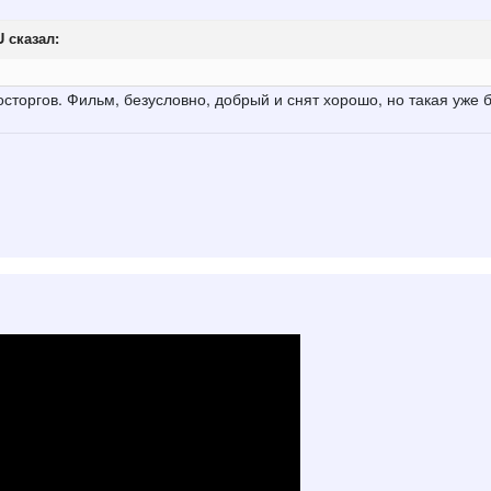
U
сказал:
торгов. Фильм, безусловно, добрый и снят хорошо, но такая уже 