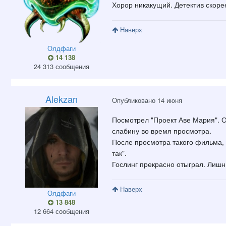
Хорор никакущий. Детектив скоре
Наверх
Олдфаги
14 138
24 313 сообщения
Alekzan
Опубликовано
14 июня
Посмотрел "Проект Аве Мария". О
слабину во время просмотра.
После просмотра такого фильма, 
так".
Гослинг прекрасно отыграл. Лишни
Наверх
Олдфаги
13 848
12 664 сообщения