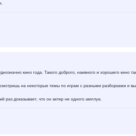
е.
днозначно кино года. Такого доброго, наивного и хорошего кино та
смотришь на некоторые темы по играм с разными разборками и вы
й раз доказывает, что он актер не одного амплуа.