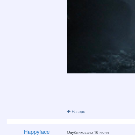
Наверх
Happyface
Опубликовано
16 июня