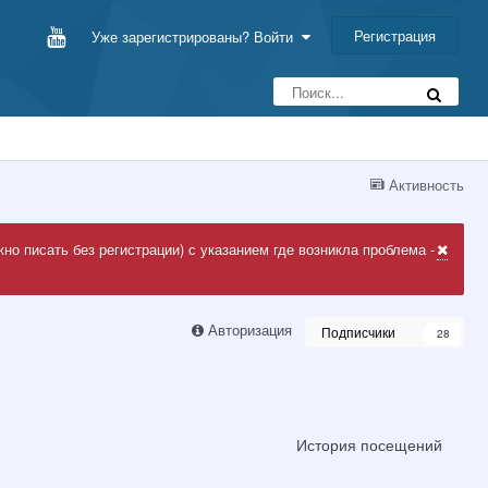
Регистрация
Уже зарегистрированы? Войти
Активность
но писать без регистрации) с указанием где возникла проблема -
Авторизация
Подписчики
28
История посещений