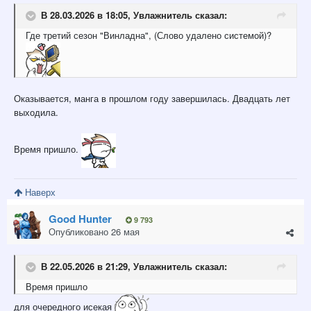
В 28.03.2026 в 18:05,
Увлажнитель
сказал:
Где третий сезон "Винладна", (Слово удалено системой)?
Оказывается, манга в прошлом году завершилась. Двадцать лет
выходила.
Время пришло.
Наверх
Good Hunter
9 793
Опубликовано
26 мая
В 22.05.2026 в 21:29,
Увлажнитель
сказал:
Время
пришло
для очередного исекая