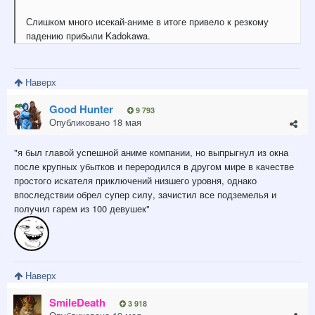
Слишком много исекай-аниме в итоге привело к резкому
падению прибыли Kadokawa.
Наверх
Good Hunter
9 793
Опубликовано
18 мая
"я был главой успешной аниме компании, но выпрыгнул из окна
после крупных убытков и переродился в другом мире в качестве
простого искателя приключений низшего уровня, однако
впоследствии обрел супер силу, зачистил все подземелья и
получил гарем из 100 девушек"
Наверх
SmilеDeath
3 918