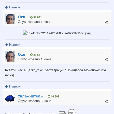
Наверх
Ozu
31 841
Опубликовано
1 июня
Наверх
Ozu
31 841
Опубликовано
1 июня
Кстати, нас еще ждут 4К реставрации "Принцесса Мононоке" (24
июня).
Наверх
Увлажнитель
16 299
Опубликовано
3 июня