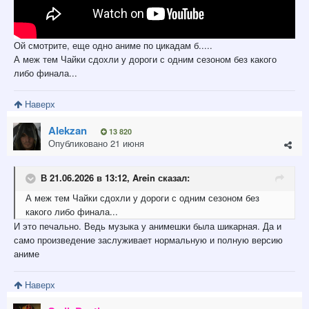
Ой смотрите, еще одно аниме по цикадам б.....
А меж тем Чайки сдохли у дороги с одним сезоном без какого
либо финала...
Наверх
Alekzan
13 820
Опубликовано
21 июня
В 21.06.2026 в 13:12,
Arein
сказал:
А меж тем Чайки сдохли у дороги с одним сезоном без
какого либо финала...
И это печально. Ведь музыка у анимешки была шикарная. Да и
само произведение заслуживает нормальную и полную версию
аниме
Наверх