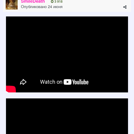
SmilеDeath
3 918
Опубликовано
24 июня