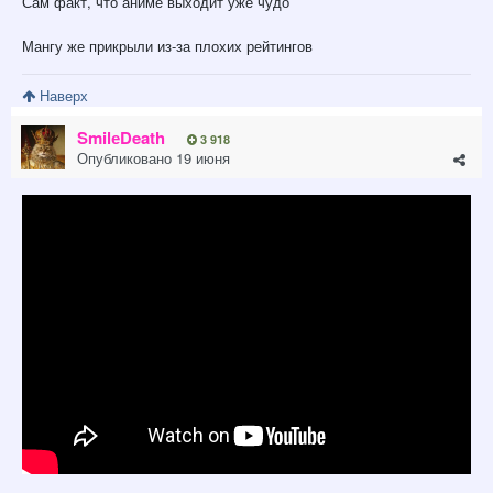
Сам факт, что аниме выходит уже чудо
Мангу же прикрыли из-за плохих рейтингов
Наверх
SmilеDeath
3 918
Опубликовано
19 июня