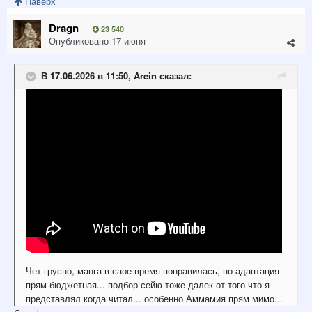
Наверх
Dragn
23 540
Опубликовано
17 июня
В 17.06.2026 в 11:50,
Arein
сказал:
Чет грусно, манга в саое время понравилась, но адаптация
прям бюджетная... подбор сейю тоже далек от того что я
представлял когда читал... особенно Аммамия прям мимо...