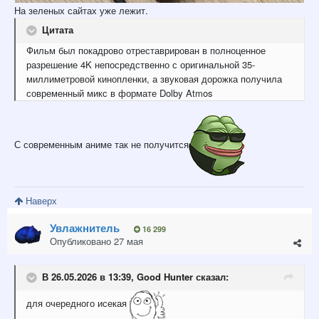
На зеленых сайтах уже лежит.
Цитата
Фильм был покадрово отреставрирован в полноценное
разрешение 4K непосредственно с оригинальной 35-
миллиметровой кинопленки, а звуковая дорожка получила
современный микс в формате Dolby Atmos
С современным аниме так не получится
Наверх
Увлажнитель
16 299
Опубликовано
27 мая
В 26.05.2026 в 13:39,
Good Hunter
сказал:
для очередного исекая