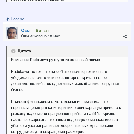
Наверх
Ozu
31 841
Опубликовано
18 мая
Цитата
Компания Kadokawa рухнула из-за исекай-аниме
Kadokawa только что на собственном горьком опыте
убедилась в том, о чём весь интернет кричал целое
десятилетие: избыток однотипных исекай-аниме разрушает
бизнес.
В своём финансовом отчёте компания признала, что
перенасыщение рынка историями о реинкарнации привело к
резкому падению операционной прибыли на 51%. Кризис
настолько серьёзн, что аниме-подразделение оказалось в
убытке и уже запрашивает досрочный выход на пенсию
сотрудников для сокращения расходов.