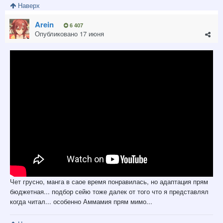
Наверх
Arein
6 407
Опубликовано
17 июня
Чет грусно, манга в саое время понравилась, но адаптация прям
бюджетная... подбор сейю тоже далек от того что я представлял
когда читал... особенно Аммамия прям мимо...