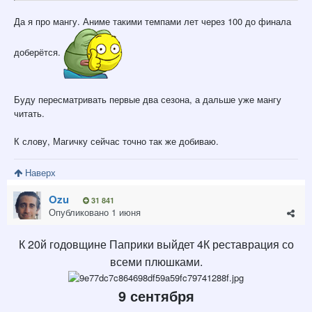
Да я про мангу. Аниме такими темпами лет через 100 до финала
доберётся.
Буду пересматривать первые два сезона, а дальше уже мангу
читать.
К слову, Магичку сейчас точно так же добиваю.
Наверх
Ozu
31 841
Опубликовано
1 июня
К 20й годовщине Паприки выйдет 4К реставрация со
всеми плюшками.
9 сентября