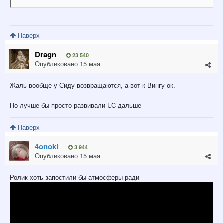
Наверх
Dragn
23 540
Опубликовано
15 мая
Жаль вообще у Сиду возвращаются, а вот к Вингу ок.
Но лучше бы просто развивали UC дальше
Наверх
4onoki
3 944
Опубликовано
15 мая
Ролик хоть запостили бы атмосферы ради