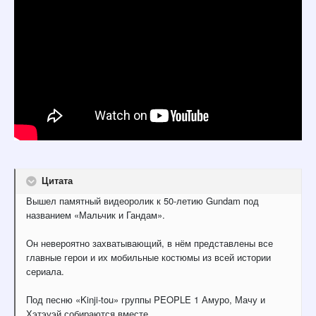
Цитата
Вышел памятный видеоролик к 50-летию Gundam под
названием «Мальчик и Гандам».
Он невероятно захватывающий, в нём представлены все
главные герои и их мобильные костюмы из всей истории
сериала.
Под песню «Kinji-tou» группы PEOPLE 1 Амуро, Мачу и
Хэтэуэй собираются вместе.