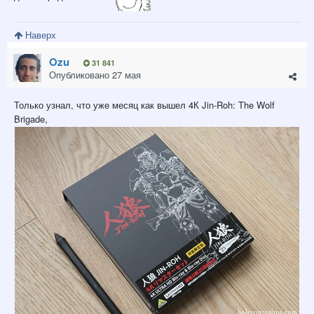
Наверх
Ozu
31 841
Опубликовано
27 мая
Только узнал, что уже месяц как вышел 4К Jin-Roh: The Wolf
Brigade,