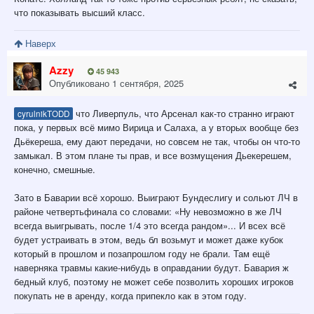
что показывать высший класс.
Наверх
Azzy
45 943
Опубликовано
1 сентября, 2025
что Ливерпуль, что Арсенал как-то странно играют
cyrulnikTODD
пока, у первых всё мимо Вирица и Салаха, а у вторых вообще без
Дьёкереша, ему дают передачи, но совсем не так, чтобы он что-то
замыкал. В этом плане ты прав, и все возмущения Дьекерешем,
конечно, смешные.
Зато в Баварии всё хорошо. Выиграют Бундеслигу и сольют ЛЧ в
районе четвертьфинала со словами: «Ну невозможно в же ЛЧ
всегда выигрывать, после 1/4 это всегда рандом»... И всех всё
будет устраивать в этом, ведь бл возьмут и может даже кубок
который в прошлом и позапрошлом году не брали. Там ещё
наверняка травмы какие-нибудь в оправдании будут. Бавария ж
бедный клуб, поэтому не может себе позволить хороших игроков
покупать не в аренду, когда припекло как в этом году.