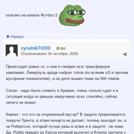
класико на канале Футбол 2
Наверх
cyrulnikTODD
830
Опубликовано
30 октября, 2025
Происходит ровно то, о чем я говорил всю трансферную
кампанию, Ливерпуль вроде набрал топов (по всяким xG и прочим
мусорным показателям), а на деле вышел пшик на 500 лямов.
Салах - надо было сливать в Аравию, очень сильно сдал и в
ситуация когда он раньше накручивал всех спокойно, сейчас
ничего не может.
Керкез - что это за откровенный мусор? В защите проваливается
покруче Трента, в атаке ничерта не делает, почему выходит он, а
не Робертсон, который лучше разы в атаке и в защите - не знаю.
Да, Роббо пришел из Халла который вылетел и Клоппу крутили у