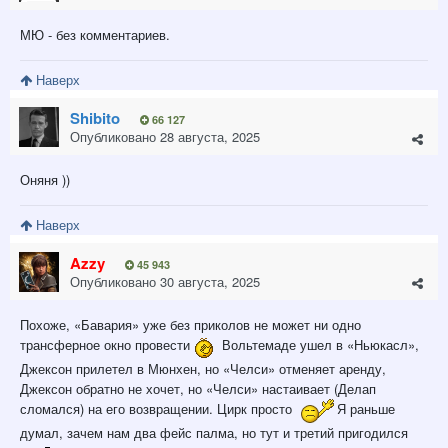
МЮ - без комментариев.
Наверх
Shibito
66 127
Опубликовано
28 августа, 2025
Оняня ))
Наверх
Azzy
45 943
Опубликовано
30 августа, 2025
Похоже, «Бавария» уже без приколов не может ни одно
трансферное окно провести
Вольтемаде ушел в «Ньюкасл»,
Джексон прилетел в Мюнхен, но «Челси» отменяет аренду,
Джексон обратно не хочет, но «Челси» настаивает (Делап
сломался) на его возвращении. Цирк просто
Я раньше
думал, зачем нам два фейс палма, но тут и третий пригодился