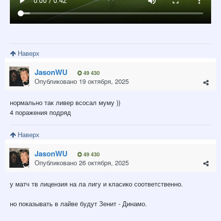
Наверх
JasonWU
49 430
Опубликовано
19 октября, 2025
нормально так ливер всосал муму ))
4 поражения подряд
Наверх
JasonWU
49 430
Опубликовано
26 октября, 2025
у матч тв лицензия на ла лигу и класико соответственно.
но показывать в лайве будут Зенит - Динамо.