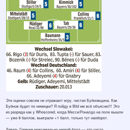
Эти оценки совсем не отражают игру, чистая Бубновщина. Как
Бубнов будет по немецки? Я пойду в Bild им всё объясню!!! Это
из разряда как у Whoscored, когда Месси/Роналдо на поле вышли
— уже 8 баллов, выиграли +1 балл, только тут наоборот.
Давать Горецке максимально низкий балл — это чисто