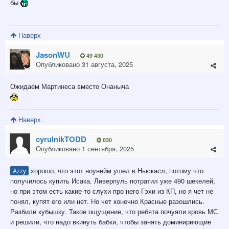
бы
Наверх
JasonWU
49 430
Опубликовано
31 августа, 2025
Ожидаем Мартинеса вместо Онаныча
Наверх
cyrulnikTODD
830
Опубликовано
1 сентября, 2025
хорошо, что этот ноунейм ушел в Ньюкасл, потому что
Azzy
получилось купить Исака. Ливерпуль потратил уже 490 шекелей,
но при этом есть какие-то слухи про него Гэхи из КП, но я чет не
понял, купят его или нет. Но чет конечно Красные разошлись.
Разбили кубышку. Такое ощущение, что ребята почуяли кровь МС
и решили, что надо вкинуть бабки, чтобы занять доминириющие