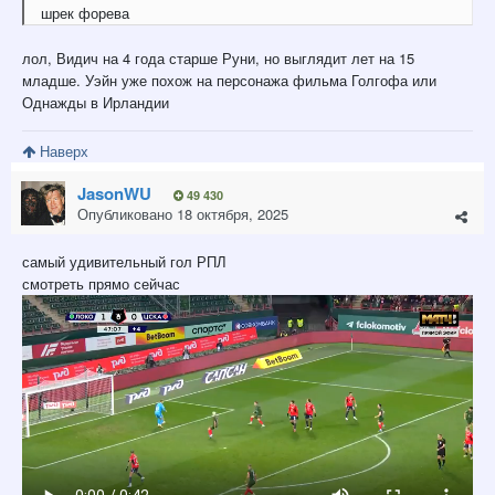
шрек форева
лол, Видич на 4 года старше Руни, но выглядит лет на 15
младше. Уэйн уже похож на персонажа фильма Голгофа или
Однажды в Ирландии
Наверх
JasonWU
49 430
Опубликовано
18 октября, 2025
самый удивительный гол РПЛ
смотреть прямо сейчас