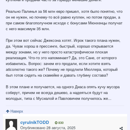
Реально Палинья за 56 млн евро пришел, хотя было понятно, что
он не нужен, но почему-то всё равно куплен, но потом продан, а
при самом благополучном исходе с бонусами Мюнхенцы получат
с него максимум 35 млн.
При этом вот сейчас Джексона хотят. Игрок такого плана нужен,
да. Чувак хорош в прессинге, быстрый, хорошо открывается
между зонами, но у него просто катастрофически плохая
реализация. Что-то это напоминает? Да, это Сане, от которого
избавились. Вопрос: зачем его продали, если хотите взять
абсолютно такого же? Почему не продлили Мюллера, который
был готов сидеть на скамейке и давать глубину состава?
В этом плане и получается, на одного Диаса опять кучу мусора
соберут, причем не всегда дешево, а надеяться будут на
молодых, типа с Мусиалой и Павловичем получилось же...
Наверх
cyrulnikTODD
830
Опубликовано
28 августа, 2025