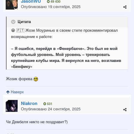
JasonWU
49 430
Опубликовано
19 сентября, 2025
Цитата
Жозе Моуринью в своем стиле прокомментировал
😁
🇵🇹
возвращение к работе:
− Я ошибся, перейдя в «Фенербахче». Это был не мой
футбольный уровень. Мой уровень – тренировать
крупнейшие клубы мира. Я вернулся на него, возглавив
«Бенфику»
Жозик форева
Наверх
Niakron
531
Опубликовано
24 сентября, 2025
Че Дембеля никто не поздравит?)