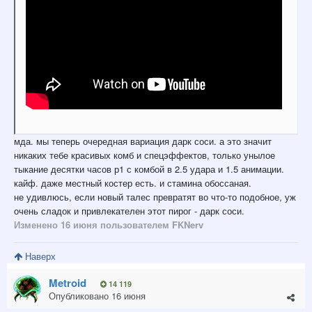
мда. мы теперь очередная вариация дарк соси. а это значит
никаких тебе красивых комб и спецэффектов, только унылое
тыкание десятки часов р1 с комбой в 2.5 удара и 1.5 анимации.
кайф. даже местный костер есть. и стамина обоссаная.
не удивлюсь, если новый талес превратят во что-то подобное, уж
очень сладок и привлекателен этот пирог - дарк соси.
Изменено
16 июня
пользователем FKNerv
Наверх
Metroid
14 119
Опубликовано
16 июня