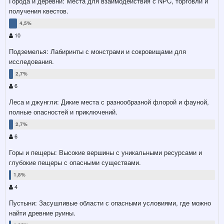
Города и деревни: Места для взаимодействия с NPC, торговли и
получения квестов.
10
Подземелья: Лабиринты с монстрами и сокровищами для
исследования.
6
Леса и джунгли: Дикие места с разнообразной флорой и фауной,
полные опасностей и приключений.
6
Горы и пещеры: Высокие вершины с уникальными ресурсами и
глубокие пещеры с опасными существами.
4
Пустыни: Засушливые области с опасными условиями, где можно
найти древние руины.