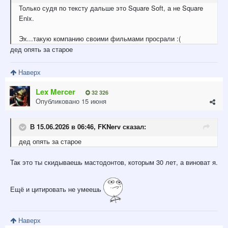
Только судя по тексту дальше это Square Soft, а не Square
Enix.
Эх...такую компанию своими фильмами просрали
:(
дед опять за старое
Наверх
Lex Mercer
32 326
Опубликовано
15 июня
В 15.06.2026 в 06:46,
FKNerv
сказал:
дед опять за старое
Так это ты скидываешь мастодонтов, которым 30 лет, а виноват я.
Ещё и цитировать не умеешь
Наверх