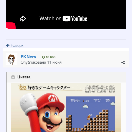
Наверх
FKNerv
18 666
Опубликовано
11 июня
Цитата