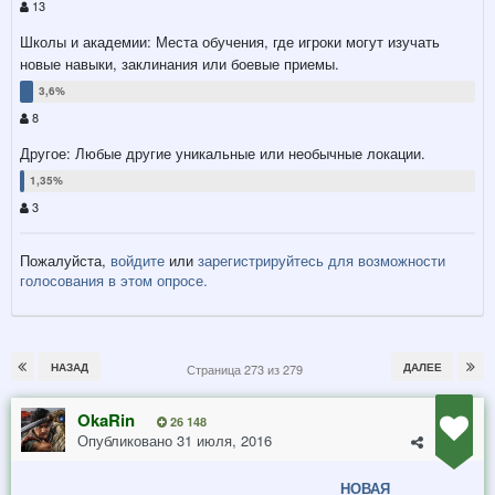
13
Школы и академии: Места обучения, где игроки могут изучать
новые навыки, заклинания или боевые приемы.
8
Другое: Любые другие уникальные или необычные локации.
3
Пожалуйста,
войдите
или
зарегистрируйтесь
для возможности
голосования в этом опросе.
НАЗАД
ДАЛЕЕ
Страница 273 из 279
OkaRin
26 148
Опубликовано
31 июля, 2016
НОВАЯ