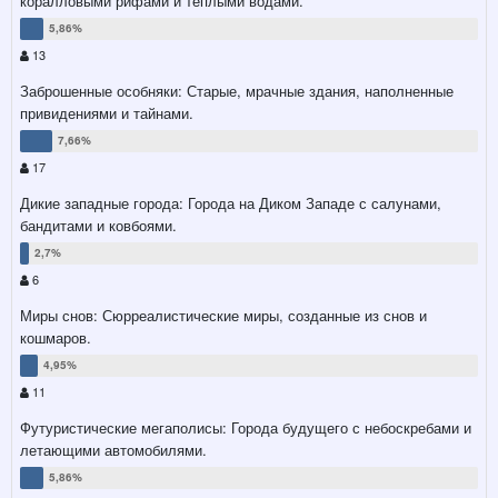
коралловыми рифами и теплыми водами.
13
Заброшенные особняки: Старые, мрачные здания, наполненные
привидениями и тайнами.
17
Дикие западные города: Города на Диком Западе с салунами,
бандитами и ковбоями.
6
Миры снов: Сюрреалистические миры, созданные из снов и
кошмаров.
11
Футуристические мегаполисы: Города будущего с небоскребами и
летающими автомобилями.