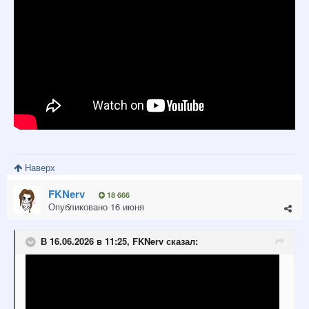
Наверх
FKNerv
18 666
Опубликовано
16 июня
В 16.06.2026 в 11:25,
FKNerv
сказал: