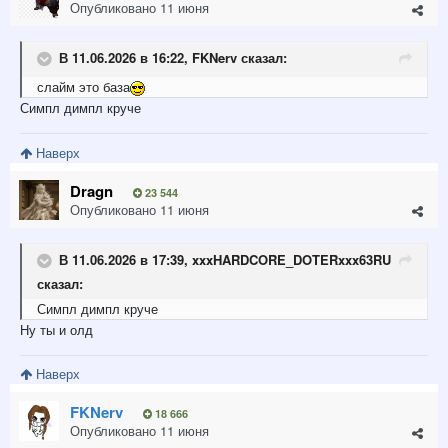
Опубликовано
11 июня
В 11.06.2026 в 16:22,
FKNerv
сказал:
слайм это база
Симпл димпл круче
Наверх
Dragn
23 544
Опубликовано
11 июня
В 11.06.2026 в 17:39,
xxxHARDCORE_DOTERxxx63RU
сказал:
Симпл димпл круче
Ну ты и олд
Наверх
FKNerv
18 666
Опубликовано
11 июня