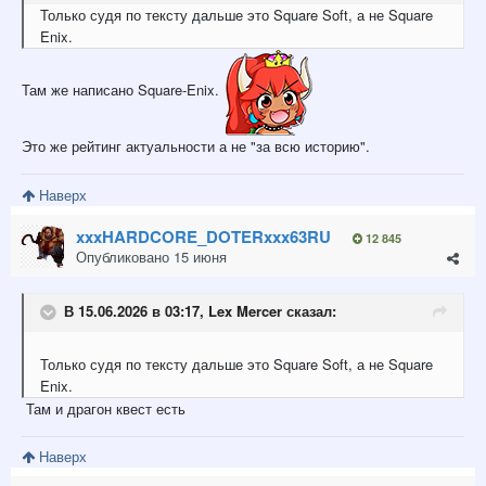
Только судя по тексту дальше это Square Soft, а не Square
Enix.
Там же написано Square-Enix.
Это же рейтинг актуальности а не "за всю историю".
Наверх
xxxHARDCORE_DOTERxxx63RU
12 845
Опубликовано
15 июня
В 15.06.2026 в 03:17,
Lex Mercer
сказал:
Только судя по тексту дальше это Square Soft, а не Square
Enix.
Там и драгон квест есть
Наверх