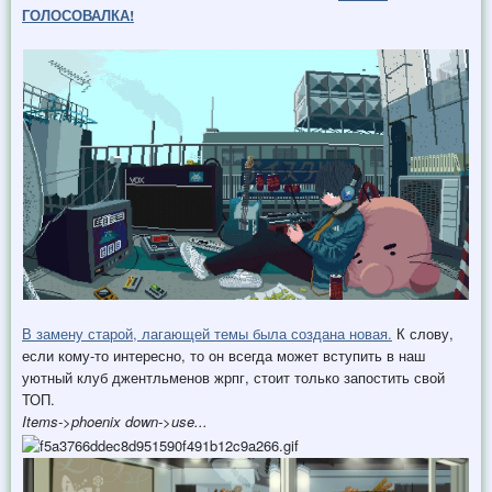
ГОЛОСОВАЛКА!
В замену старой, лагающей темы была создана новая.
К слову,
если кому-то интересно, то он всегда может вступить в наш
уютный клуб джентльменов жрпг, стоит только запостить свой
ТОП.
Items->phoenix down->use...