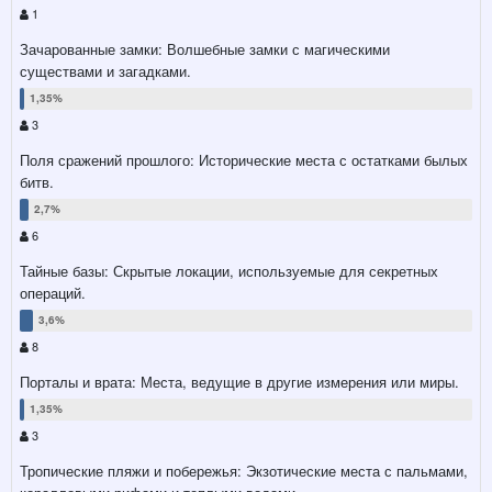
1
Зачарованные замки: Волшебные замки с магическими
существами и загадками.
3
Поля сражений прошлого: Исторические места с остатками былых
битв.
6
Тайные базы: Скрытые локации, используемые для секретных
операций.
8
Порталы и врата: Места, ведущие в другие измерения или миры.
3
Тропические пляжи и побережья: Экзотические места с пальмами,