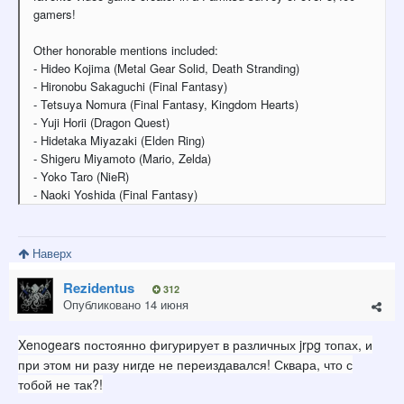
gamers!
Other honorable mentions included:
- Hideo Kojima (Metal Gear Solid, Death Stranding)
- Hironobu Sakaguchi (Final Fantasy)
- Tetsuya Nomura (Final Fantasy, Kingdom Hearts)
- Yuji Horii (Dragon Quest)
- Hidetaka Miyazaki (Elden Ring)
- Shigeru Miyamoto (Mario, Zelda)
- Yoko Taro (NieR)
- Naoki Yoshida (Final Fantasy)
Наверх
Rezidentus
312
Опубликовано
14 июня
Xenogears постоянно фигурирует в различных jrpg топах, и
при этом ни разу нигде не переиздавался! Сквара, что с
тобой не так?!