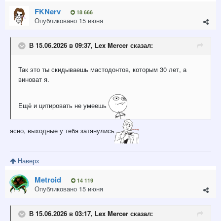
FKNerv
18 666
Опубликовано
15 июня
В 15.06.2026 в 09:37,
Lex Mercer
сказал:
Так это ты скидываешь мастодонтов, которым 30 лет, а
виноват я.
Ещё и цитировать не умеешь
ясно, выходные у тебя затянулись
Наверх
Metroid
14 119
Опубликовано
15 июня
В 15.06.2026 в 03:17,
Lex Mercer
сказал: