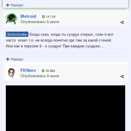
Наверх
Metroid
14 119
Опубликовано
6 июня
Когда скан, когда ты сундук открыл, скан я вот
dozensnake
часто юзал т.к. не всегда понятно где там за какой стеной.
Или как в персоне 5 - о сундук! При каждом сундуке...
Наверх
FKNerv
18 666
Опубликовано
9 июня