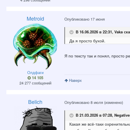
Metroid
Опубликовано
17 июня
В 16.06.2026 в 22:31,
Vaka
ска
Да я просто бухой.
Я по тексту так и понял, просто 
Олдфаги
14 105
Наверх
24 277 сообщений
Belich
Опубликовано
8 июля
(изменено)
В 21.03.2026 в 07:28,
Negativ
Какая же всё-таки охренительн