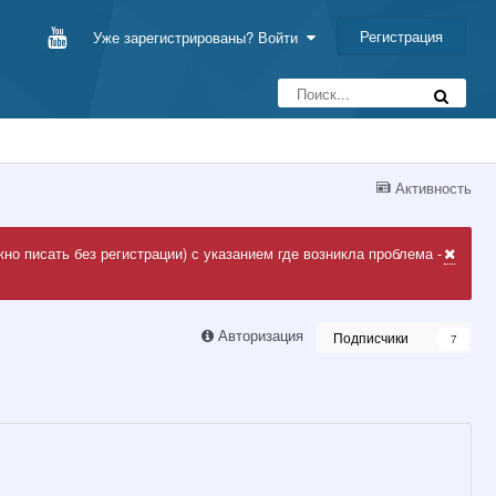
Регистрация
Уже зарегистрированы? Войти
Активность
но писать без регистрации) с указанием где возникла проблема -
Авторизация
Подписчики
7