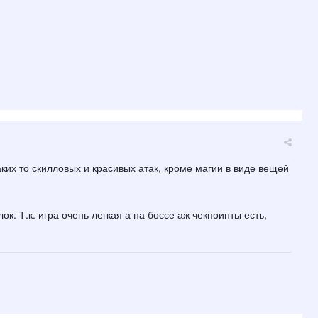
их то скилловых и красивых атак, кроме магии в виде вещей
ок. Т.к. игра очень легкая а на боссе аж чекпоинты есть,