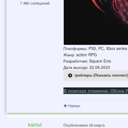
7 480 сообщений
Платформы: PS5, PC, Xbox series
Жанр: action RPG
Разработчик: Square Enix
Дата выхода: 22.06.2023
трейлеры (Показать контент)
В поисках пламени: Обзор Fi
Наверх
kamui
Опубликовано
29 марта