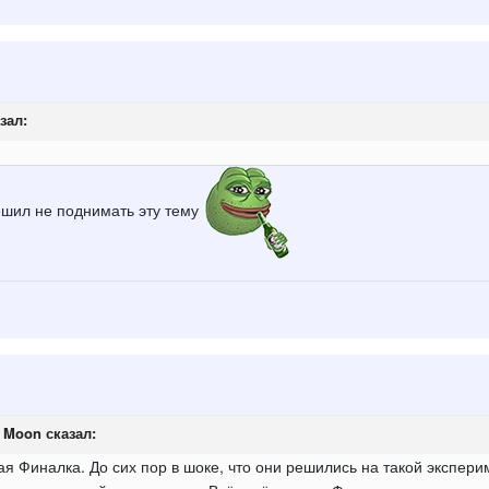
зал:
решил не поднимать эту тему
e Moon
сказал:
ая Финалка. До сих пор в шоке, что они решились на такой экспери