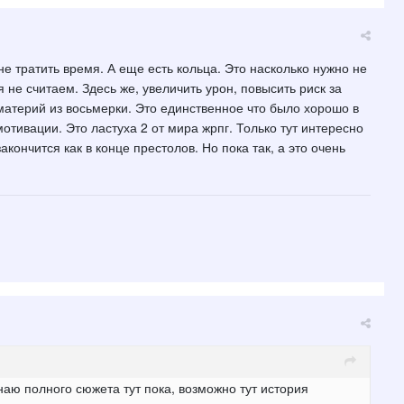
не тратить время. А еще есть кольца. Это насколько нужно не
 не считаем. Здесь же, увеличить урон, повысить риск за
 материй из восьмерки. Это единственное что было хорошо в
отивации. Это ластуха 2 от мира жрпг. Только тут интересно
акончится как в конце престолов. Но пока так, а это очень
знаю полного сюжета тут пока, возможно тут история