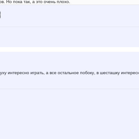
в. Но пока так, а это очень плохо.
туху интересно играть, а все остальное побоку, в шесташку интерес