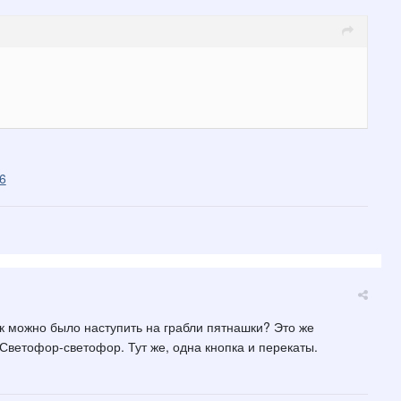
6
ак можно было наступить на грабли пятнашки? Это же
 Светофор-светофор. Тут же, одна кнопка и перекаты.