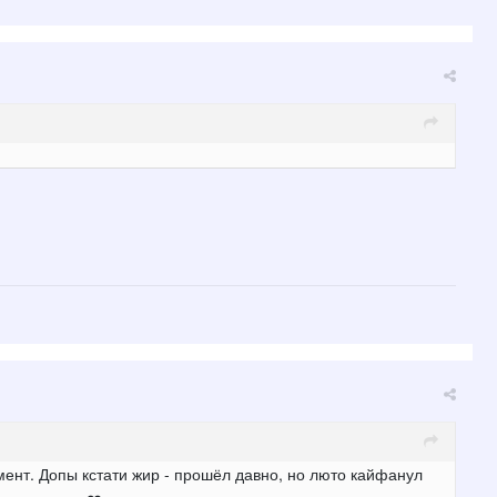
мент. Допы кстати жир - прошёл давно, но люто кайфанул