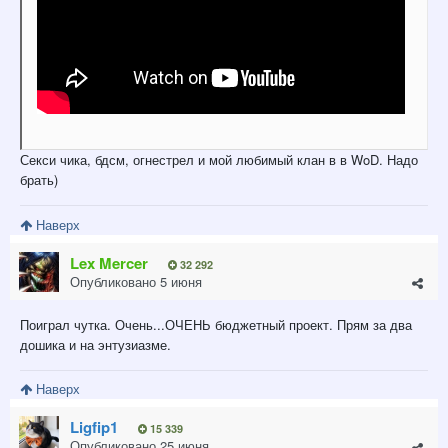
Секси чика, бдсм, огнестрел и мой любимый клан в в WoD. Надо
брать)
Наверх
Lex Mercer
32 292
Опубликовано
5 июня
Поиграл чутка. Очень...ОЧЕНЬ бюджетный проект. Прям за два
дошика и на энтузиазме.
Наверх
Ligfip1
15 339
Опубликовано
25 июня