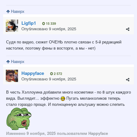
Наверх
Ligfip1
15 339
Опубликовано
9 ноября, 2025
Судя по видео, сюжет ОЧЕНЬ плотно связан с 5-й редакцией
настолки, поэтому фены в восторге, а мы - нет)
Наверх
Happyface
2 572
Опубликовано
9 ноября, 2025
В честь Хэллоуина добавили много косметики - по 8 штук каждого
вида. Выглядит... эффектно
Пугать меланхоликов теперь
стало гораздо проще. И полноценную альтушку можно слепить
Изменено
9 ноября, 2025
пользователем Happyface