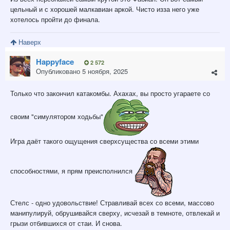
цельный и с хорошей малкавиан аркой. Чисто изза него уже
хотелось пройти до финала.
Наверх
Happyface
2 572
Опубликовано
5 ноября, 2025
Только что закончил катакомбы. Ахахах, вы просто угараете со
своим "симулятором ходьбы"
Игра даёт такого ощущения сверхсущества со всеми этими
способностями, я прям преисполнился
Стелс - одно удовольствие! Стравливай всех со всеми, массово
манипулируй, обрушивайся сверху, исчезай в темноте, отвлекай и
грызи отбившихся от стаи. И снова.