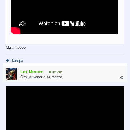
Мда, позор
Наверх
Lex Mercer
32 292
Опубликовано
14 марта