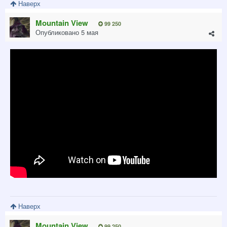
Наверх
Mountain View
99 250
Опубликовано
5 мая
Наверх
Mountain View
99 250