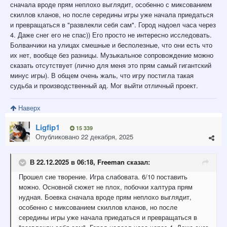
сначала вроде прям неплохо выглядит, особенно с миксованием
скиллов кланов, но после середины игры уже начала приедаться
и превращаться в "развлекли себя сам". Город надоел часа через
4. Даже снег его не спас)) Его просто не интересно исследовать.
Болванчики на улицах смешные и бесполезные, что они есть что
их нет, вообще без разницы. Музыкальное сопровождение можно
сказать отсутствует (лично для меня это прям самый гигантский
минус игры). В общем очень жаль, что игру постигла такая
судьба и производственный ад. Мог выйти отличный проект.
Наверх
Ligfip1
15 339
Опубликовано
22 декабря, 2025
В 22.12.2025 в 06:18,
Freeman
сказал:
Прошел сие творение. Игра слабовата. 6/10 поставить
можно. Основной сюжет не плох, побочки халтура прям
нудная. Боевка сначала вроде прям неплохо выглядит,
особенно с миксованием скиллов кланов, но после
середины игры уже начала приедаться и превращаться в