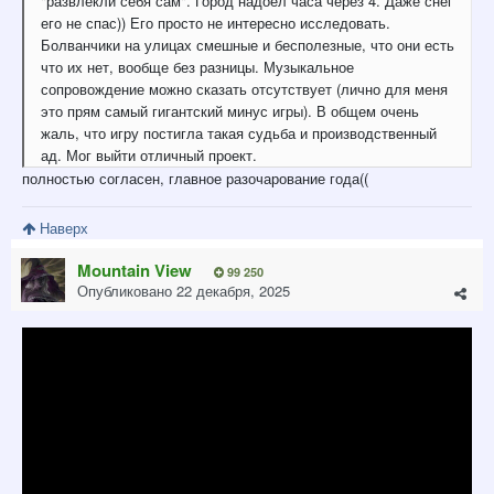
"развлекли себя сам". Город надоел часа через 4. Даже снег
его не спас)) Его просто не интересно исследовать.
Болванчики на улицах смешные и бесполезные, что они есть
что их нет, вообще без разницы. Музыкальное
сопровождение можно сказать отсутствует (лично для меня
это прям самый гигантский минус игры). В общем очень
жаль, что игру постигла такая судьба и производственный
ад. Мог выйти отличный проект.
полностью согласен, главное разочарование года((
Наверх
Mountain View
99 250
Опубликовано
22 декабря, 2025