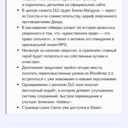
и поделились деталями на официальном сайте.
В центре сюжета DLC будет Бенни Малдуна — юрист
из Сиэтла и по совместительству шериф измученного
противоречиями Двора.
В расширении геймеры узнают об истории кровососа,
уверенного в том, что «единственное право — это
право сильного», а также о мотивах его поведения в
оригинальной экшен-RPG.
Несмотря на наличие сверхсил, в сражениях главный
герой будет полагаться на собственные кулаки и
огнестрел.
Дополнение предложит пройти четыре квеста,
посетить переосмысленные уровни из Bloodlines 2 и
встретиться с уже знакомыми и новыми персонажами.
Одновременно с релизом DLC игра получит
бесплатный апдейт, в котором добавят улучшенную
систему сохранений, быстрое перемещение и
улучшат ближнюю «боёвку».
Страница Loose Canno уже доступна в Steam.