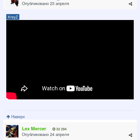
Опубликовано
23 апреля
KrayZ
Наверх
Lex Mercer
32 294
Опубликовано
24 апреля