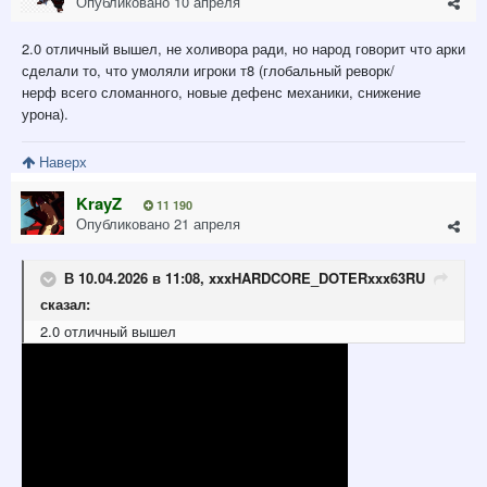
Опубликовано
10 апреля
2.0 отличный вышел, не холивора ради, но народ говорит что арки
сделали то, что умоляли игроки т8 (глобальный реворк/
нерф всего сломанного, новые дефенс механики, снижение
урона).
Наверх
KrayZ
11 190
Опубликовано
21 апреля
В 10.04.2026 в 11:08,
xxxHARDCORE_DOTERxxx63RU
сказал:
2.0 отличный вышел