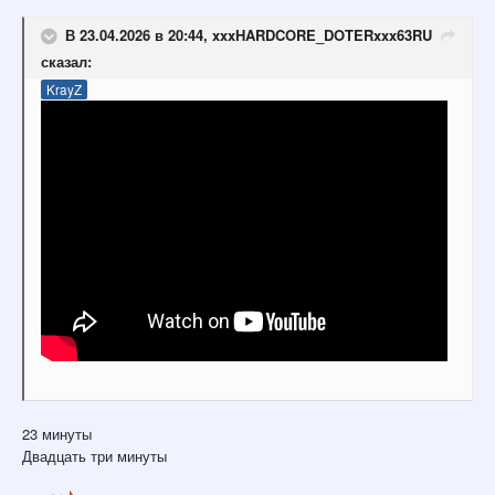
В 23.04.2026 в 20:44,
xxxHARDCORE_DOTERxxx63RU
сказал:
KrayZ
23 минуты
Двадцать три минуты