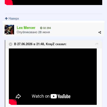
Наверх
Lex Mercer
32 294
Опубликовано
28 июня
В 27.06.2026 в 21:48,
KrayZ
сказал: