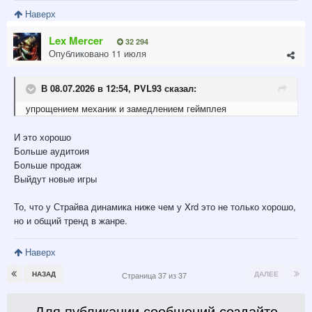
Наверх
Lex Mercer
32 294
Опубликовано
11 июля
В 08.07.2026 в 12:54,
PVL93
сказал:
упрощением
механик и замедлением геймплея
И это хорошо
Больше аудитоия
Больше продаж
Выйдут новые игры
То, что у Страйва динамика ниже чем у Xrd это не только хорошо,
но и общий тренд в жанре.
Наверх
НАЗАД
ДАЛЕЕ
Страница 37 из 37
Для публикации сообщений создайте