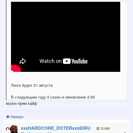
Люся будет 21 августа
В следующем году 5 сезон и обновление 2.00
музон прям кайф
Наверх
xxxHARDCORE_DOTERxxx63RU
12 845