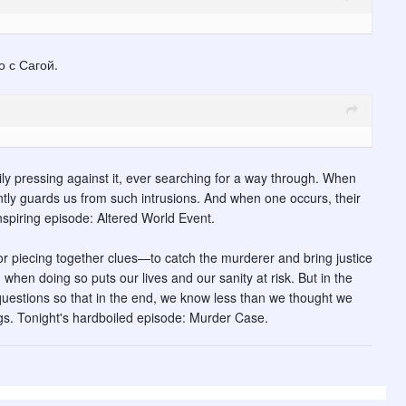
 с Сагой.
rily pressing against it, ever searching for a way through. When
antly guards us from such intrusions. And when one occurs, their
inspiring episode: Altered World Event.
tor piecing together clues—to catch the murderer and bring justice
when doing so puts our lives and our sanity at risk. But in the
e questions so that in the end, we know less than we thought we
gs. Tonight's hardboiled episode: Murder Case.