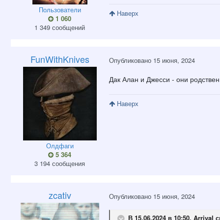
Пользователи
Наверх
1 060
1 349 сообщений
FunWithKnives
Опубликовано
15 июня, 2024
Дак Алан и Джесси - они родствен
Наверх
Олдфаги
5 364
3 194 сообщения
zcativ
Опубликовано
15 июня, 2024
В 15.06.2024 в 10:50,
Arrival
с