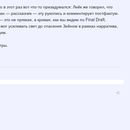
в этот раз вот что-то призадумался: Лейк же говорил, что
лан — рассказчик — эту рукопись и комментирует постфактум.
 это не прямая, а кривая, как мы видим по Final Draft,
мог усиливать свет до спасения Зейном в рамках нарратива,
дим.
гры.