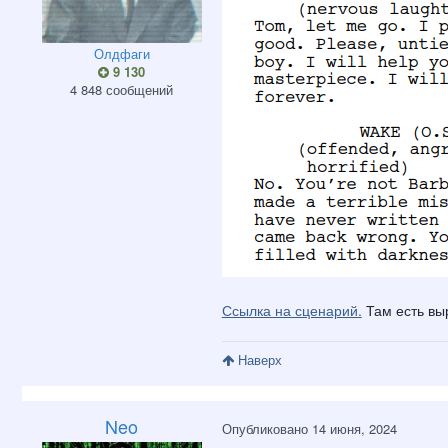
Олдфаги
9 130
4 848 сообщений
Ссылка на сценарий.
Там есть выр
Наверх
Neo
Опубликовано
14 июня, 2024