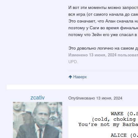
И вот эти моменты можно запросто
вся игра (от самого начала до с
Это означает, что Алан сначала н
поэтому у Саги во время финальн
потому что Зейн его уже спасал 
Это довольно логично на самом де
Изменено
13 июня, 2024
пользоват
UPD.
Наверх
zcativ
Опубликовано
13 июня, 2024