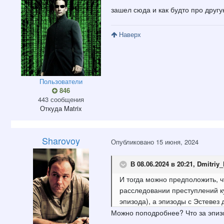
зашел сюда и как будто про другу
Наверх
Пользователи
846
443 сообщения
Откуда
Matrix
Sharovoy
Опубликовано
15 июня, 2024
В 08.06.2024 в 20:21,
Dmitriy
И тогда можно предположить, 
расследовании преступлений к
эпизода), а эпизоды с Эстевез
Можно поподробнее? Что за эпи