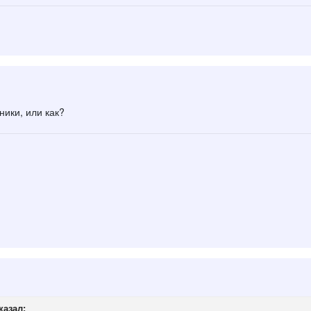
ники, или как?
казал: