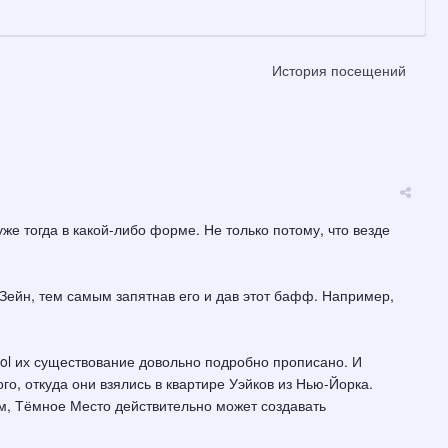
История посещений
же тогда в какой-либо форме. Не только потому, что везде
 Зейн, тем самым запятнав его и дав этот бафф. Например,
rol их существование довольно подробно прописано. И
го, откуда они взялись в квартире Уэйков из Нью-Йорка.
м, Тёмное Место действительно может создавать