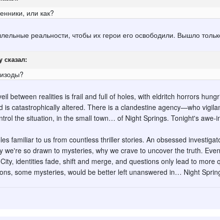
енники, или как?
лельные реальности, чтобы их герои его освободили. Вышло только
y
сказал:
пизоды?
between realities is frail and full of holes, with eldritch horrors hung
ld is catastrophically altered. There is a clandestine agency—who vigil
ntrol the situation, in the small town… of Night Springs. Tonight's awe-
es familiar to us from countless thriller stories. An obsessed investiga
y we're so drawn to mysteries, why we crave to uncover the truth. Even 
 City, identities fade, shift and merge, and questions only lead to mor
ons, some mysteries, would be better left unanswered in… Night Sprin