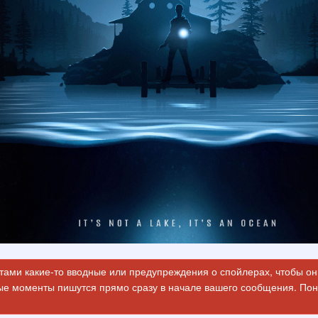
ми какие-то вводные или предупреждения о спойлерах, чтобы они
ые моменты пишутся прямо сразу в начале вашего сообщения. Пон