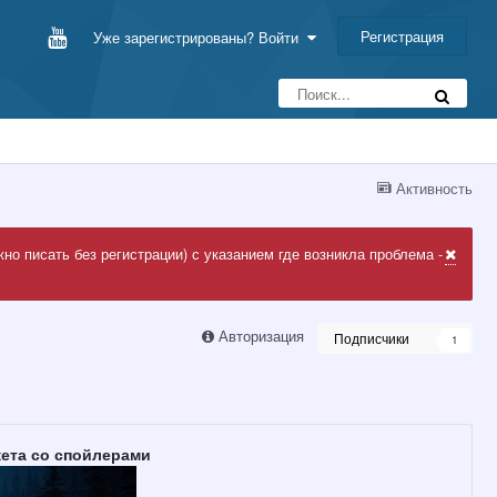
Регистрация
Уже зарегистрированы? Войти
Активность
но писать без регистрации) с указанием где возникла проблема -
Авторизация
Подписчики
1
ета со спойлерами