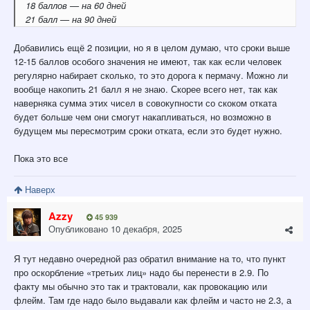
18 баллов — на 60 дней
21 балл — на 90 дней
Добавились ещё 2 позиции, но я в целом думаю, что сроки выше
12-15 баллов особого значения не имеют, так как если человек
регулярно набирает сколько, то это дорога к пермачу. Можно ли
вообще накопить 21 балл я не знаю. Скорее всего нет, так как
наверняка сумма этих чисел в совокупности со скоком отката
будет больше чем они смогут накапливаться, но возможно в
будущем мы пересмотрим сроки отката, если это будет нужно.
Пока это все
Наверх
Azzy
45 939
Опубликовано
10 декабря, 2025
Я тут недавно очередной раз обратил внимание на то, что пункт
про оскорбление «третьих лиц» надо бы перенести в 2.9. По
факту мы обычно это так и трактовали, как провокацию или
флейм. Там где надо было выдавали как флейм и часто не 2.3, а