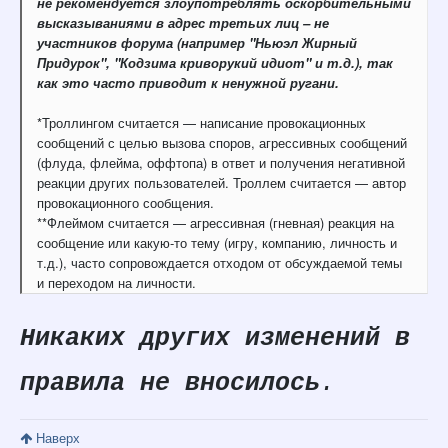
не рекомендуется злоупотреблять оскорбительными
высказываниями в адрес третьих лиц – не
участников форума (например "Ньюэл Жирный
Придурок", "Кодзима криворукий идиот" и т.д.), так
как это часто приводит к ненужной ругани.
*Троллингом считается — написание провокационных
сообщений с целью вызова споров, агрессивных сообщений
(флуда, флейма, оффтопа) в ответ и получения негативной
реакции других пользователей. Троллем считается — автор
провокационного сообщения.
**Флеймом считается — агрессивная (гневная) реакция на
сообщение или какую-то тему (игру, компанию, личность и
т.д.), часто сопровождается отходом от обсуждаемой темы
и переходом на личности.
Никаких других изменений в
правила не вносилось
.
Наверх