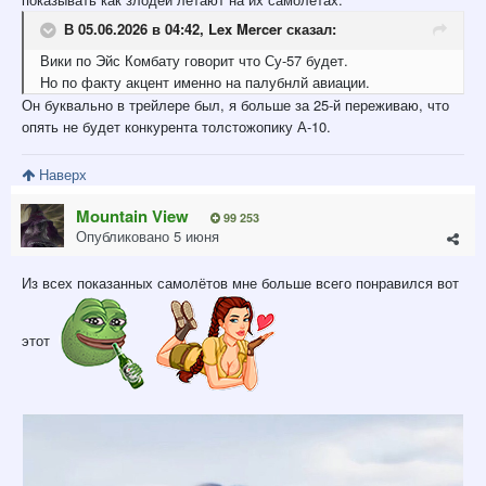
В 05.06.2026 в 04:42,
Lex Mercer
сказал:
Вики
по Эйс Комбату говорит что Су-57 будет.
Но по факту акцент именно
на палубнлй авиации
.
Он буквально в трейлере был, я больше за 25-й переживаю, что
опять не будет конкурента толстожопику А-10.
Наверх
Mountain View
99 253
Опубликовано
5 июня
Из всех показанных самолётов мне больше всего понравился вот
этот