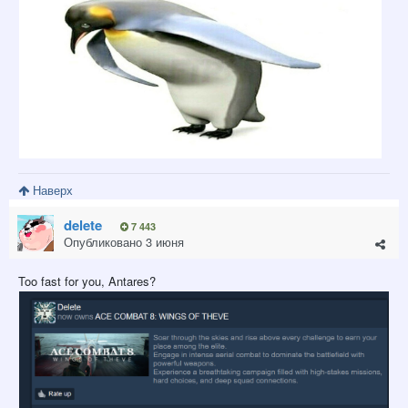
Наверх
delete
7 443
Опубликовано
3 июня
Too fast for you, Antares?