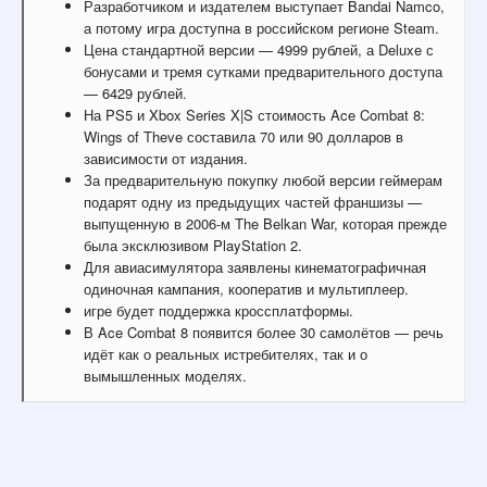
Разработчиком и издателем выступает Bandai Namco,
а потому игра доступна в российском регионе Steam.
Цена стандартной версии — 4999 рублей, а Deluxe с
бонусами и тремя сутками предварительного доступа
— 6429 рублей.
На PS5 и Xbox Series X|S стоимость Ace Combat 8:
Wings of Theve составила 70 или 90 долларов в
зависимости от издания.
За предварительную покупку любой версии геймерам
подарят одну из предыдущих частей франшизы —
выпущенную в 2006-м The Belkan War, которая прежде
была эксклюзивом PlayStation 2.
Для авиасимулятора заявлены кинематографичная
одиночная кампания, кооператив и мультиплеер.
игре будет поддержка кроссплатформы.
В Ace Combat 8 появится более 30 самолётов — речь
идёт как о реальных истребителях, так и о
вымышленных моделях.