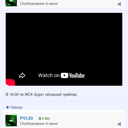
Опубликовано
4 июня
В 16:00 по МСК будет обзорный трейлер
Наверх
PVL93
5 564
Опубликовано
4 июня