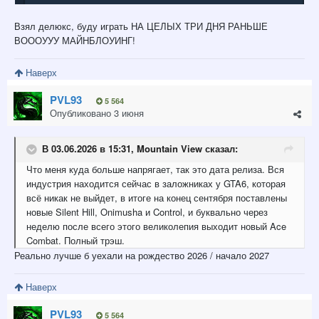
Взял делюкс, буду играть НА ЦЕЛЫХ ТРИ ДНЯ РАНЬШЕ
ВОООУУУ МАЙНБЛОУИНГ!
Наверх
PVL93
5 564
Опубликовано
3 июня
В 03.06.2026 в 15:31,
Mountain View
сказал:
Что меня куда больше напрягает, так это дата релиза. Вся
индустрия находится сейчас в заложниках у GTA6, которая
всё никак не выйдет, в итоге на конец сентября поставлены
новые Silent Hill, Onimusha и Control, и буквально через
неделю после всего этого великолепия выходит новый Ace
Combat. Полный трэш.
Реально лучше б уехали на рождество 2026 / начало 2027
Наверх
PVL93
5 564