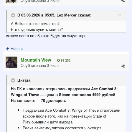
Опубликовано
3 июня
В 03.06.2026 в 05:05,
Lex Mercer
сказал:
А Belkan это же ремастер?
Его отдельно купить можно?
скорее всего по обратке будет на эмуляторе
Наверх
Mountain View
99 253
Опубликовано
3 июня
Цитата
На ПК и консолях открылись предзаказы Ace Combat 8:
Wings of Theve — цена в Steam составила 4999 рублей
На консолях — 70 долларов.
Предзаказы Ace Combat 8: Wings of Theve стартовали
вскоре после того, как на презентации State of
Play объявили дату выхода.
Релиз авиасимулятора состоится 2 октября.