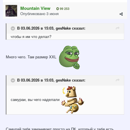
Mountain View
99 253
Опубликовано
3 июня
В 03.06.2026 в 15:03,
gesNake
сказал:
чтобы я им что делал?
Много чего. Там размер XXL
В 03.06.2026 в 15:03,
gesNake
сказал:
самураи, вы чего наделали
Самурай тебя заманивает просто на ПК, который у тебя есть,