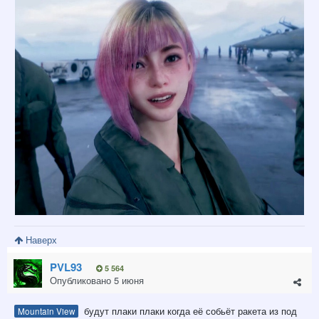
Наверх
PVL93
5 564
Опубликовано
5 июня
будут плаки плаки когда её собьёт ракета из под
Mountain View