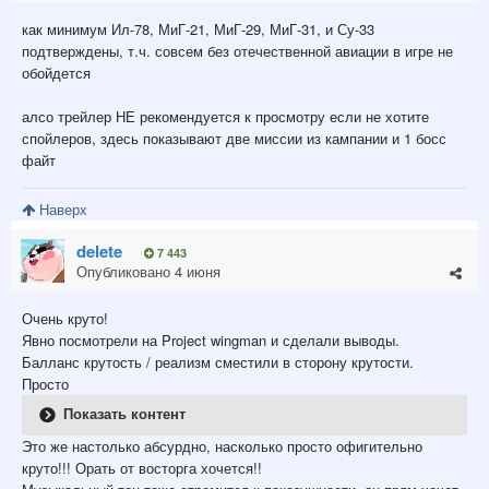
как минимум Ил-78, МиГ-21, МиГ-29, МиГ-31, и Су-33
подтверждены, т.ч. совсем без отечественной авиации в игре не
обойдется
алсо трейлер НЕ рекомендуется к просмотру если не хотите
спойлеров, здесь показывают две миссии из кампании и 1 босс
файт
Наверх
delete
7 443
Опубликовано
4 июня
Очень круто!
Явно посмотрели на Project wingman и сделали выводы.
Балланс крутость / реализм сместили в сторону крутости.
Просто
Показать контент
Это же настолько абсурдно, насколько просто офигительно
круто!!! Орать от восторга хочется!!