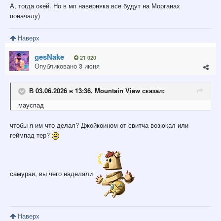
А, тогда окей. Но в мп наверняка все будут на Морганах
поначалу)
Наверх
gesNake
21 020
Опубликовано
3 июня
В 03.06.2026 в 13:36,
Mountain View
сказал:
мауспад
чтобы я им что делал? Джойкоином от свитча возюкал или
геймпад тер?
самураи, вы чего наделали
Наверх