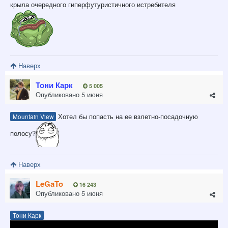
крыла очередного гиперфутуристичного истребителя
Наверх
Тони Карк
5 005
Опубликовано
5 июня
Хотел бы попасть на ее взлетно-посадочную
Mountain View
полосу?
Наверх
LeGaTo
16 243
Опубликовано
5 июня
Тони Карк