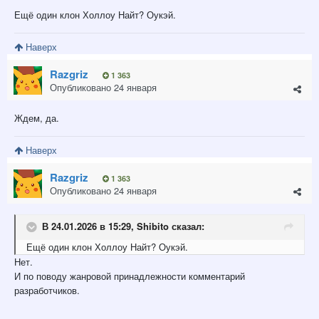
Ещё один клон Холлоу Найт? Оукэй.
Наверх
Razgriz
1 363
Опубликовано
24 января
Ждем, да.
Наверх
Razgriz
1 363
Опубликовано
24 января
В 24.01.2026 в 15:29,
Shibito
сказал:
Ещё один клон Холлоу Найт? Оукэй.
Нет.
И по поводу жанровой принадлежности комментарий
разработчиков.