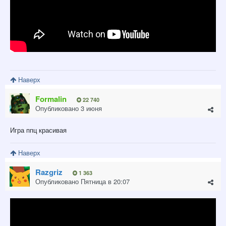
Наверх
Formalin
22 740
Опубликовано
3 июня
Игра ппц красивая
Наверх
Razgriz
1 363
Опубликовано
Пятница в 20:07