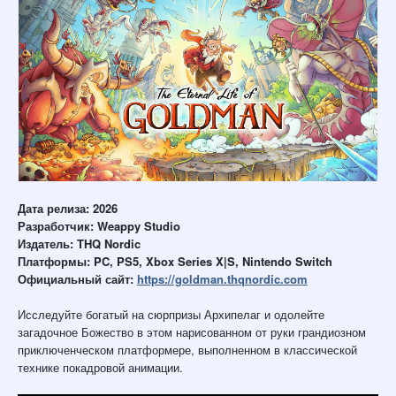
Дата релиза: 2026
Разработчик: Weappy Studio
Издатель: THQ Nordic
Платформы: PC, PS5, Xbox Series X|S, Nintendo Switch
Официальный сайт:
https://goldman.thqnordic.com
Исследуйте богатый на сюрпризы Архипелаг и одолейте
загадочное Божество в этом нарисованном от руки грандиозном
приключенческом платформере, выполненном в классической
технике покадровой анимации.