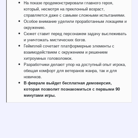
На показе продемонстрировали главного героя,
который, несмотря на преклонный возраст,
справляется даже с самыми сложными испытаниями.
Особое внимание уделили проработанным локациям и
окружению.
Сюжет ставит перед персонажем задачу выслеживать
и уничтожать мистических богов.
Геймплей сочетает платформерные элементы с
взаимодействием с окружением и решением
хитроумных головоломок.
Разработчики делают упор на доступный опыт игрока,
обещая комфорт для ветеранов жанра, так и для
новичков.
В феврале выйдет бесплатная демоверсия,
которая позволит познакомиться с первыми 90
минутами игры.