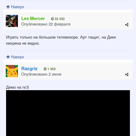
Наверх
Lex Mercer
32 332
Опубликовано
22 февраля
Играть только на большом телевизоре. Арт тащит, на Дике
нихрена не видно.
Наверх
Razgriz
1 363
Опубликовано
2 июня
Демо на пс5