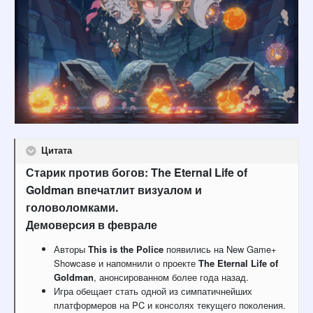
Цитата
Старик против богов: The Eternal Life of
Goldman впечатлит визуалом и
головоломками.
Демоверсия в феврале
Авторы
This is the Police
появились на New Game+
Showcase и напомнили о проекте
The Eternal Life of
Goldman
, анонсированном более года назад.
Игра обещает стать одной из симпатичнейших
платформеров на PC и консолях текущего поколения.