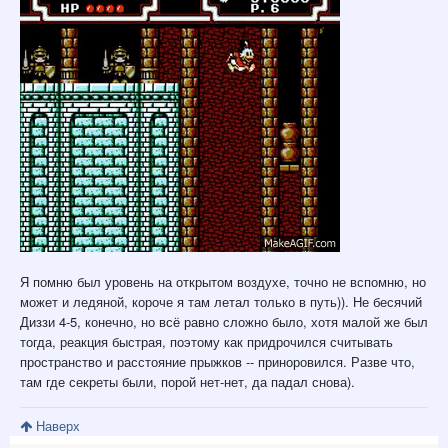
Я помню был уровень на открытом воздухе, точно не вспомню, но
может и ледяной, короче я там летал только в путь)). Не бесячий
Диззи 4-5, конечно, но всё равно сложно было, хотя малой же был
тогда, реакция быстрая, поэтому как придрочился считывать
пространство и расстояние прыжков -- приноровился. Разве что,
там где секреты были, порой нет-нет, да падал снова).
Наверх