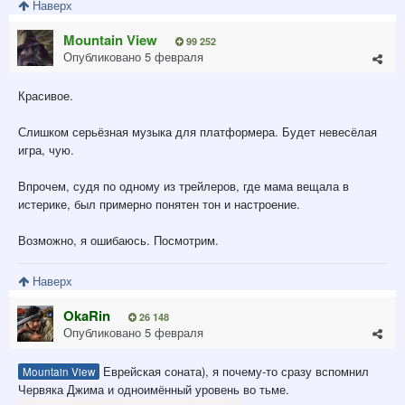
Наверх
Mountain View
99 252
Опубликовано
5 февраля
Красивое.
Слишком серьёзная музыка для платформера. Будет невесёлая
игра, чую.
Впрочем, судя по одному из трейлеров, где мама вещала в
истерике, был примерно понятен тон и настроение.
Возможно, я ошибаюсь. Посмотрим.
Наверх
OkaRin
26 148
Опубликовано
5 февраля
Еврейская соната), я почему-то сразу вспомнил
Mountain View
Червяка Джима и одноимённый уровень во тьме.