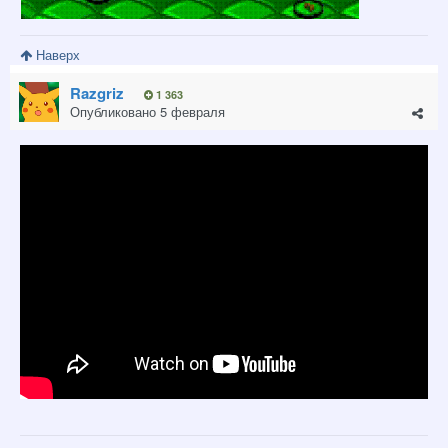
Наверх
Razgriz
1 363
Опубликовано
5 февраля