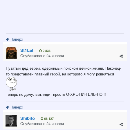
Наверх
St1Let
2 836
Опубликовано
24 января
Пузатый дед еврей, одержимый поиском вечной жизни. Наконец-
то представлен главный герой, на которого я могу ровняться
Теперь по делу, выглядит просто О-ХРЕ-НИ-ТЕЛЬ-НО!!!
Наверх
Shibito
66 127
Опубликовано
24 января