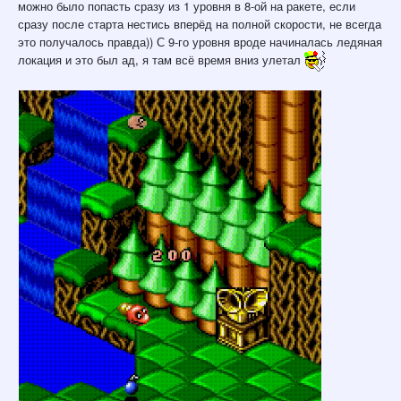
можно было попасть сразу из 1 уровня в 8-ой на ракете, если
сразу после старта нестись вперёд на полной скорости, не всегда
это получалось правда)) С 9-го уровня вроде начиналась ледяная
локация и это был ад, я там всё время вниз улетал