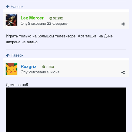
Наверх
Lex Mercer
32 292
Опубликовано
22 февраля
Играть только на большом телевизоре. Арт тащит, на Дике
нихрена не видно.
Наверх
Razgriz
1 363
Опубликовано
2 июня
Демо на пс5