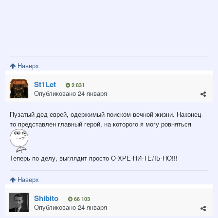
Наверх
St1Let
2 831
Опубликовано
24 января
Пузатый дед еврей, одержимый поиском вечной жизни. Наконец-
то представлен главный герой, на которого я могу ровняться
Теперь по делу, выглядит просто О-ХРЕ-НИ-ТЕЛЬ-НО!!!
Наверх
Shibito
66 103
Опубликовано
24 января