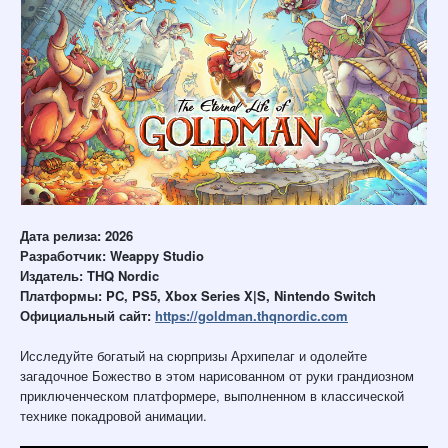
Дата релиза: 2026
Разработчик: Weappy Studio
Издатель: THQ Nordic
Платформы: PC, PS5, Xbox Series X|S, Nintendo Switch
Официальный сайт:
https://goldman.thqnordic.com
Исследуйте богатый на сюрпризы Архипелаг и одолейте
загадочное Божество в этом нарисованном от руки грандиозном
приключенческом платформере, выполненном в классической
технике покадровой анимации.