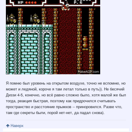
Я помню был уровень на открытом воздухе, точно не вспомню, но
может и ледяной, короче я там летал только в путь)). Не бесячий
Диззи 4-5, конечно, но всё равно сложно было, хотя малой же был
тогда, реакция быстрая, поэтому как придрочился считывать
пространство и расстояние прыжков -- приноровился. Разве что,
там где секреты были, порой нет-нет, да падал снова).
Наверх