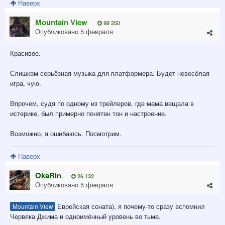
Наверх
Mountain View
99 250
Опубликовано
5 февраля
Красивое.
Слишком серьёзная музыка для платформера. Будет невесёлая
игра, чую.
Впрочем, судя по одному из трейлеров, где мама вещала в
истерике, был примерно понятен тон и настроение.
Возможно, я ошибаюсь. Посмотрим.
Наверх
OkaRin
26 132
Опубликовано
5 февраля
Еврейская соната), я почему-то сразу вспомнил
Mountain View
Червяка Джима и одноимённый уровень во тьме.