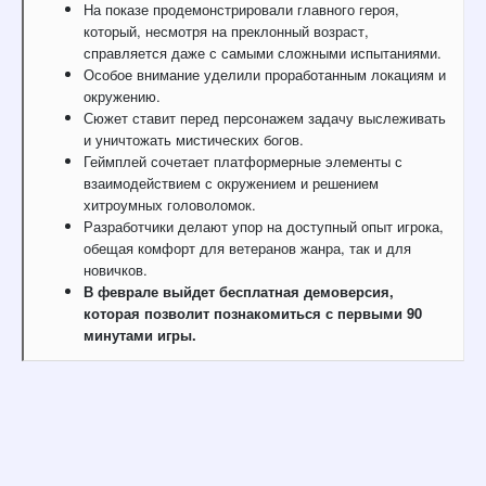
На показе продемонстрировали главного героя,
который, несмотря на преклонный возраст,
справляется даже с самыми сложными испытаниями.
Особое внимание уделили проработанным локациям и
окружению.
Сюжет ставит перед персонажем задачу выслеживать
и уничтожать мистических богов.
Геймплей сочетает платформерные элементы с
взаимодействием с окружением и решением
хитроумных головоломок.
Разработчики делают упор на доступный опыт игрока,
обещая комфорт для ветеранов жанра, так и для
новичков.
В феврале выйдет бесплатная демоверсия,
которая позволит познакомиться с первыми 90
минутами игры.