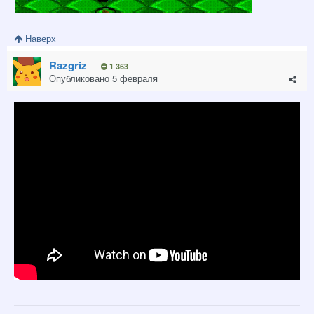
Наверх
Razgriz
1 363
Опубликовано
5 февраля