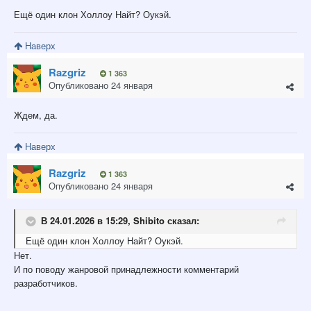
Ещё один клон Холлоу Найт? Оукэй.
Наверх
Razgriz
1 363
Опубликовано
24 января
Ждем, да.
Наверх
Razgriz
1 363
Опубликовано
24 января
В 24.01.2026 в 15:29,
Shibito
сказал:
Ещё один клон Холлоу Найт? Оукэй.
Нет.
И по поводу жанровой принадлежности комментарий
разработчиков.