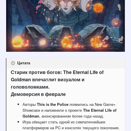
Цитата
Старик против богов: The Eternal Life of
Goldman впечатлит визуалом и
головоломками.
Демоверсия в феврале
Авторы
This is the Police
появились на New Game+
Showcase и напомнили о проекте
The Eternal Life of
Goldman
, анонсированном более года назад.
Игра обещает стать одной из симпатичнейших
платформеров на PC и консолях текущего поколения.