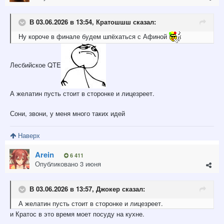
В 03.06.2026 в 13:54,
Кратошшш
сказал:
Ну короче в финале будем шпёхаться с Афиной
Лесбийское QTE
А желатин пусть стоит в сторонке и лицезреет.
Сони, звони, у меня много таких идей
Наверх
Arein
6 411
Опубликовано
3 июня
В 03.06.2026 в 13:57,
Джокер
сказал:
А желатин пусть стоит в сторонке и лицезреет.
и Кратос в это время моет посуду на кухне.