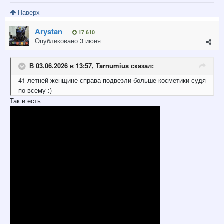
Наверх
Arystan
17 610
Опубликовано
3 июня
В 03.06.2026 в 13:57,
Tarnumius
сказал:
41 летней женщине справа подвезли больше косметики судя
по всему
:)
Так и есть