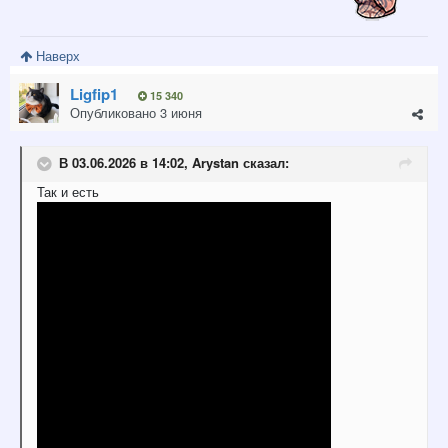
Наверх
Ligfip1
15 340
Опубликовано
3 июня
В 03.06.2026 в 14:02,
Arystan
сказал:
Так и есть