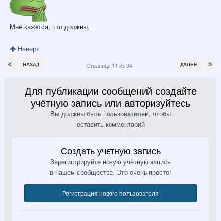
Мне кажется, что должны.
Наверх
НАЗАД
ДАЛЕЕ
Страница 11 из 34
Для публикации сообщений создайте
учётную запись или авторизуйтесь
Вы должны быть пользователем, чтобы
оставить комментарий
Создать учетную запись
Зарегистрируйте новую учётную запись
в нашем сообществе. Это очень просто!
Регистрация нового пользователя