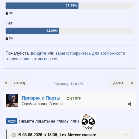
32
Нет
24
Пожалуйста,
войдите
или
зарегистрируйтесь
для возможности
голосования в этом опросе.
НАЗАД
ДАЛЕЕ
Страница 11 из 34
Призрак с Парты
21 079
Опубликовано
3 июня
снимите лимиты на плюсы плиз
Azzy
В 03.06.2026 в 13:36,
Lex Mercer
сказал: