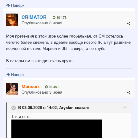
Наверх
CRIMATOR
10 178
Опубликовано
3 июня
Моя претензия к этой игре более глобальная, от СМ хотелось
чего-то более свежего, в идеале вообще нового IP, а тут развитие
вселенной в стиле Марвел и ЗВ - в ширь, а не глубь
В остальном выглядит очень круто
Наверх
Manson
36 451
Опубликовано
3 июня
В 03.06.2026 в 14:02,
Arystan
сказал:
Так и есть