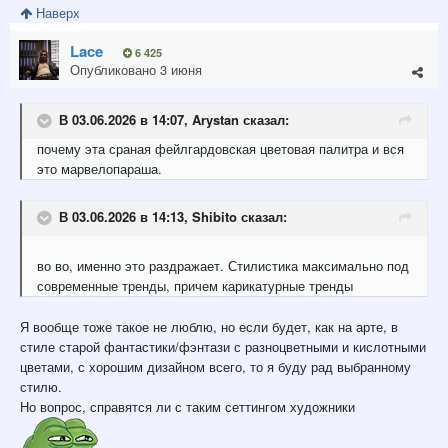
Наверх
Lace
6 425
Опубликовано
3 июня
В 03.06.2026 в 14:07,
Arystan
сказал:
почему
эта сраная фейлгардовская цветовая палитра и вся
это
марвелопараша.
В 03.06.2026 в 14:13,
Shibito
сказал:
во во, именно это раздражает. Стилистика максимально под
современные тренды, причем карикатурные тренды
Я вообще тоже такое не люблю, но если будет, как на арте, в
стиле старой фантастики/фэнтази с разноцветными и кислотными
цветами, с хорошим дизайном всего, то я буду рад выбранному
стилю.
Но вопрос, справятся ли с таким сеттингом художники