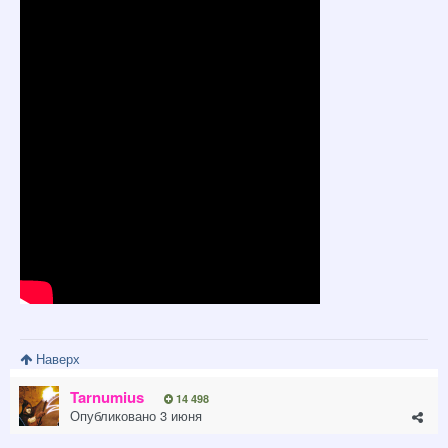
Наверх
Tarnumius
14 498
Опубликовано
3 июня