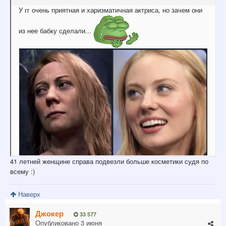
У гг очень приятная и харизматичная актриса, но зачем они
из нее бабку сделали...
41 летней женщине справа подвезли больше косметики судя по
всему
:)
Наверх
Джокер
33 577
Опубликовано
3 июня