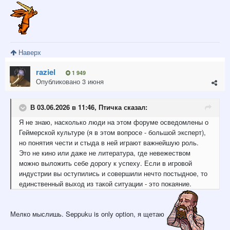
Наверх
raziel
1 949
Опубликовано
3 июня
В 03.06.2026 в 11:46,
Птичка
сказал:
Я не знаю, насколько люди на этом форуме осведомлены о
Геймерской культуре (я в этом вопросе - большой эксперт),
но понятия чести и стыда в ней играют важнейшую роль.
Это не кино или даже не литература, где невежеством
можно выложить себе дорогу к успеху. Если в игровой
индустрии вы оступились и совершили нечто постыдное, то
единственный выход из такой ситуации - это покаяние.
Мелко мыслишь. Seppuku is only option, я щетаю