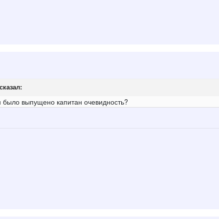
сказал:
ен было выпущено капитан очевидность?