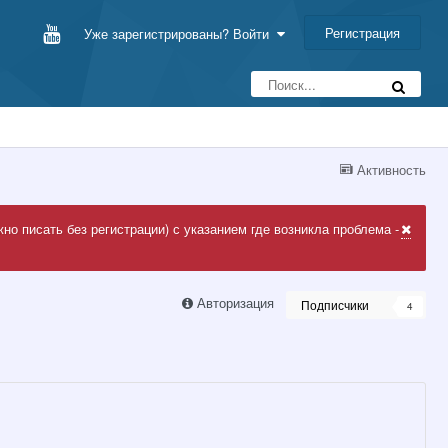
Регистрация
Уже зарегистрированы? Войти
Активность
но писать без регистрации) с указанием где возникла проблема -
Авторизация
Подписчики
4