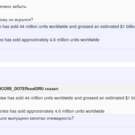
можно забыть.
кому он всрался?
has sold 44 million units worldwide and grossed an estimated $1 billi
ies has sold approximately 4.6 million units worldwide
DCORE_DOTERxxx63RU
сказал:
se has sold 44 million units worldwide and grossed an estimated $1 bil
series has sold approximately 4.6 million units worldwide
 было выпущено капитан очевидность?