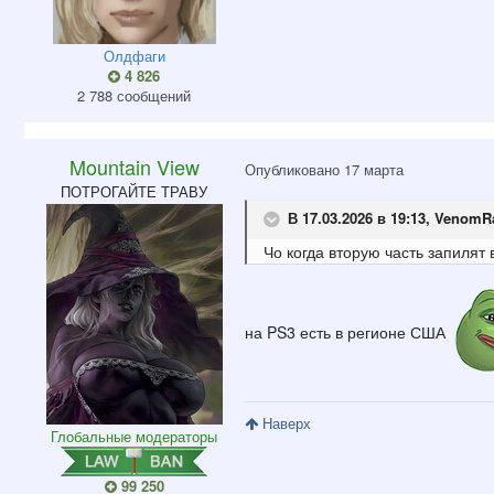
Олдфаги
4 826
2 788 сообщений
Mountain View
Опубликовано
17 марта
ПОТРОГАЙТЕ ТРАВУ
В 17.03.2026 в 19:13,
VenomR
Чо когда вторую часть запилят 
на PS3 есть в регионе США
Наверх
Глобальные модераторы
99 250