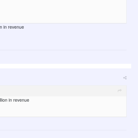
on in revenue
lion in revenue