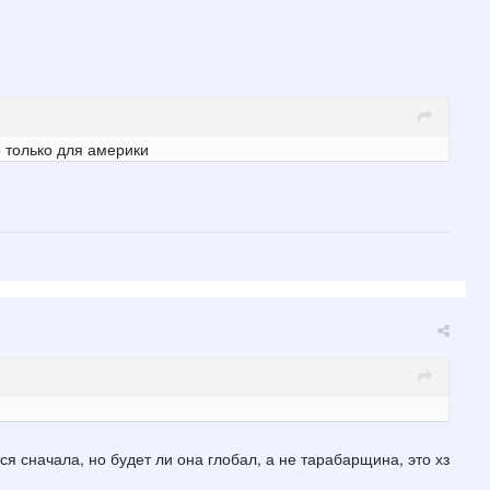
о только для америки
я сначала, но будет ли она глобал, а не тарабарщина, это хз