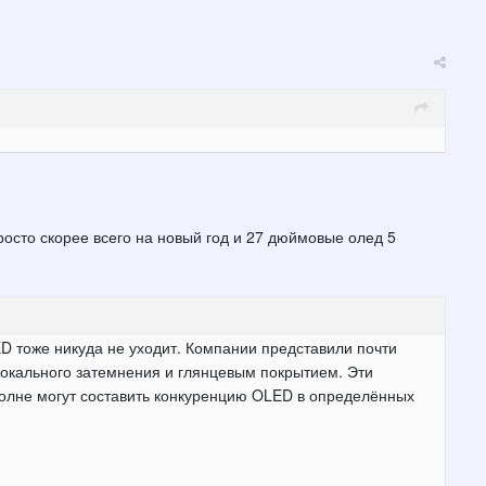
росто скорее всего на новый год и 27 дюймовые олед 5
ED тоже никуда не уходит. Компании представили почти
окального затемнения и глянцевым покрытием. Эти
полне могут составить конкуренцию OLED в определённых