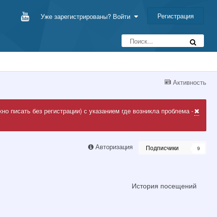
Регистрация
Уже зарегистрированы? Войти
Активность
но писать без регистрации) с указанием где возникла проблема -
Авторизация
Подписчики
9
История посещений