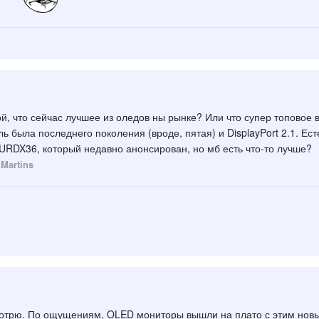
ой, что сейчас лучшее из оледов ны рынке? Или что супер топовое
ь была последнего поколения (вроде, пятая) и DisplayPort 2.1. Е
RDX36, который недавно анонсирован, но мб есть что-то лучше?
Martins
мотрю. По ощущениям, OLED мониторы вышли на плато с этим но