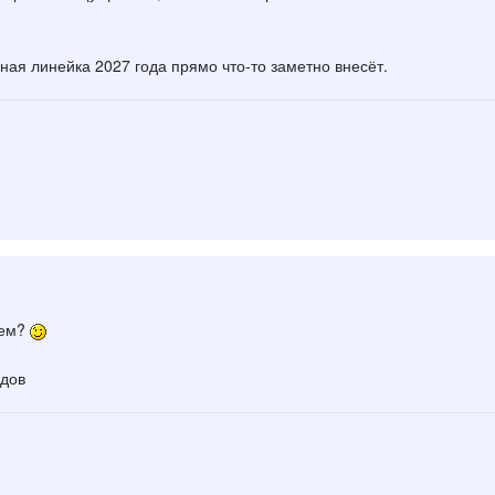
вная линейка 2027 года прямо что-то заметно внесёт.
аем?
едов