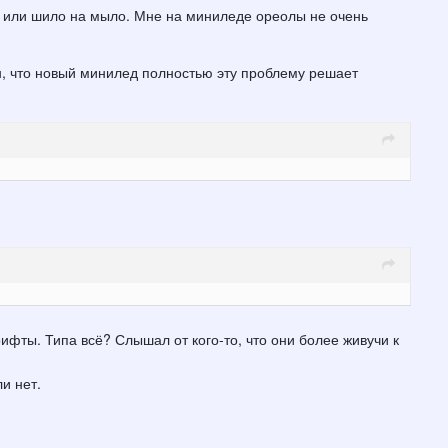
от или шило на мыло. Мне на миниледе ореолы не очень
ен, что новый минилед полностью эту проблему решает
ифты. Типа всё? Слышал от кого-то, что они более живучи к
и нет.