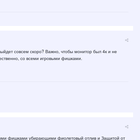
 выйдет совсем скоро? Важно, чтобы монитор был 4к и не
стественно, со всеми игровыми фишками.
выми фишками убирающими фиолетовый отлив и Защитой от