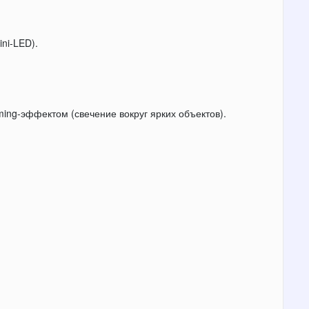
ni-LED).
ing-эффектом (свечение вокруг ярких объектов).