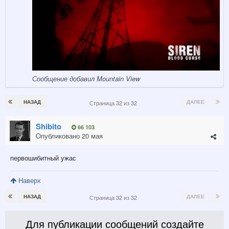
Сообщение добавил Mountain View
НАЗАД
ДАЛЕЕ
Страница 32 из 32
Shibito
66 103
Опубликовано
20 мая
первошибитный ужас
Наверх
НАЗАД
ДАЛЕЕ
Страница 32 из 32
Для публикации сообщений создайте