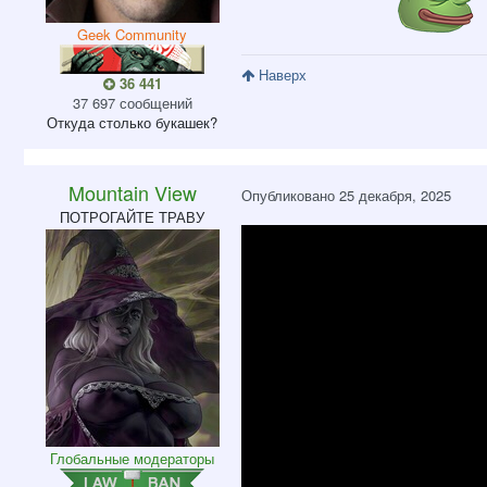
Geek Community
Наверх
36 441
37 697 сообщений
Откуда
столько букашек?
Mountain View
Опубликовано
25 декабря, 2025
ПОТРОГАЙТЕ ТРАВУ
Глобальные модераторы