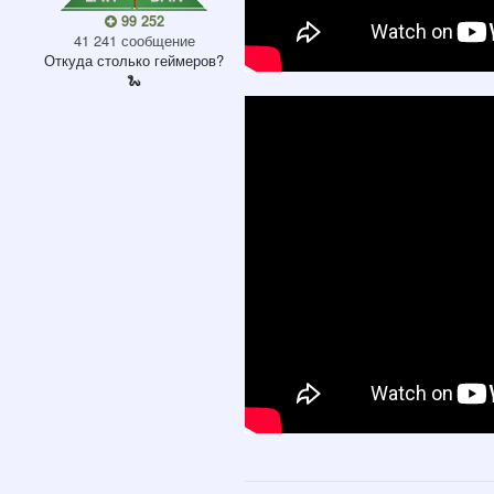
99 252
41 241 сообщение
Откуда
столько геймеров?
🐍