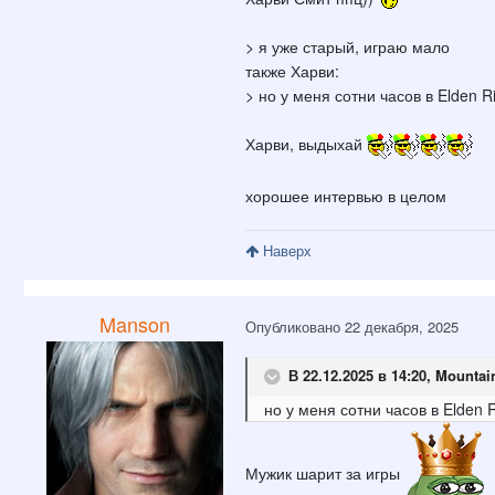
> я уже старый, играю мало
также Харви:
> но у меня сотни часов в Elden R
Харви, выдыхай
хорошее интервью в целом
Наверх
Manson
Опубликовано
22 декабря, 2025
В 22.12.2025 в 14:20,
Mountai
но у меня сотни часов в Elden 
Мужик шарит за игры