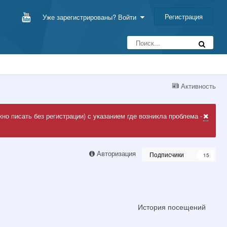
Регистрация
Уже зарегистрированы? Войти
Активность
но писать без регистрации) с указанием где возникла проблема -
Авторизация
Подписчики
15
История посещений