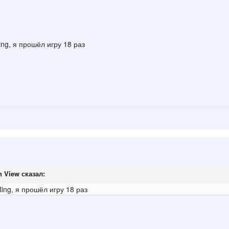
ing, я прошёл игру 18 раз
n View
сказал:
Ring, я прошёл игру 18 раз