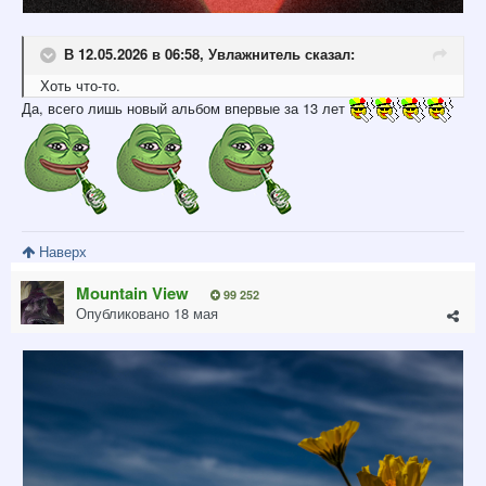
В 12.05.2026 в 06:58,
Увлажнитель
сказал:
Хоть что-то.
Да, всего лишь новый альбом впервые за 13 лет
Наверх
Mountain View
99 252
Опубликовано
18 мая