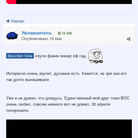
Наверх
Увлажнитель
16 299
Опубликовано
19 мая
хоули факин мазер оф гад.
Mountain View
Интересно очень звучит, духовые есть. Кажется, не зря они его
так долго вынашивали.
Уже и не думал, что дождусь. Единственный мой друг тоже BOC
очень любил, совсем немного вот не дожил, 30 апреля
похоронили.