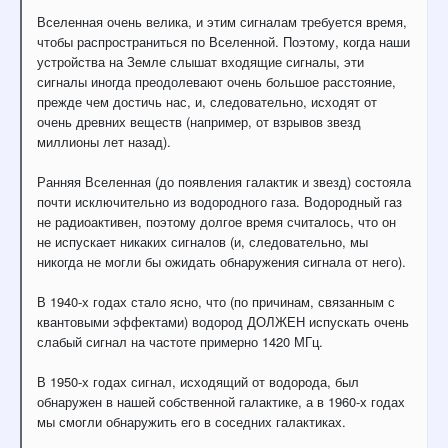
Вселенная очень велика, и этим сигналам требуется время,
чтобы распространиться по Вселенной. Поэтому, когда наши
устройства на Земле слышат входящие сигналы, эти
сигналы иногда преодолевают очень большое расстояние,
прежде чем достичь нас, и, следовательно, исходят от
очень древних веществ (например, от взрывов звезд
миллионы лет назад).
Ранняя Вселенная (до появления галактик и звезд) состояла
почти исключительно из водородного газа. Водородный газ
не радиоактивен, поэтому долгое время считалось, что он
не испускает никаких сигналов (и, следовательно, мы
никогда не могли бы ожидать обнаружения сигнала от него).
В 1940-х годах стало ясно, что (по причинам, связанным с
квантовыми эффектами) водород ДОЛЖЕН испускать очень
слабый сигнал на частоте примерно 1420 МГц.
В 1950-х годах сигнал, исходящий от водорода, был
обнаружен в нашей собственной галактике, а в 1960-х годах
мы смогли обнаружить его в соседних галактиках.