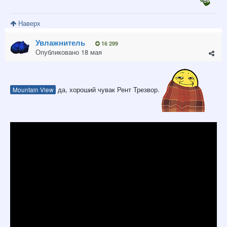
Наверх
Увлажнитель
16 299
Опубликовано
18 мая
да, хороший чувак Рент Трезвор.
Mountain View