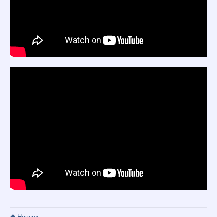
Наверх