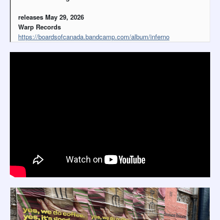
releases May 29, 2026
Warp Records
https://boardsofcanada.bandcamp.com/album/inferno