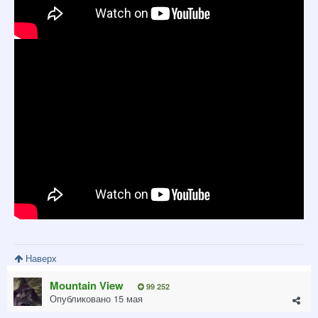
Наверх
Mountain View
99 252
Опубликовано
15 мая