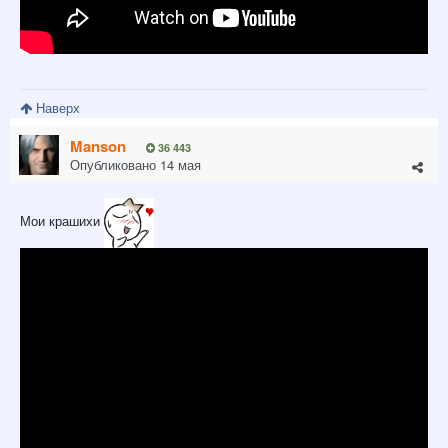
Наверх
Manson
36 443
Опубликовано
14 мая
Мои крашихи