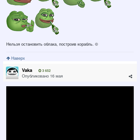
Нельзя остановить облака, построив корабль. ©
Наверх
Vaka
3 652
Опубликовано
16 мая