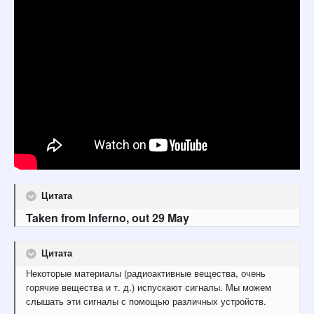
Цитата
Taken from Inferno, out 29 May
Цитата
Некоторые материалы (радиоактивные вещества, очень
горячие вещества и т. д.) испускают сигналы. Мы можем
слышать эти сигналы с помощью различных устройств.