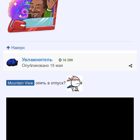
Наверх
Увлажнитель
16 299
Опубликовано
15 мая
опять в отпуск?
Mountain View