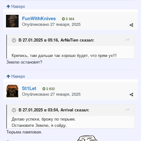
Наверх
FunWithKnives
5 364
Опубликовано
27 января, 2025
В 27.01.2025 в 05:16,
ArNaTien
сказал:
Крепись, там дальше так хорошо будет, что прям ух!!!
Землю остановят?
Наверх
St1Let
2 832
Опубликовано
27 января, 2025
В 27.01.2025 в 03:54,
Arrival
сказал:
Делаю успехи, брожу по тюрьме.
Остановите Землю, я сойду.
Тюрьма ламповая.