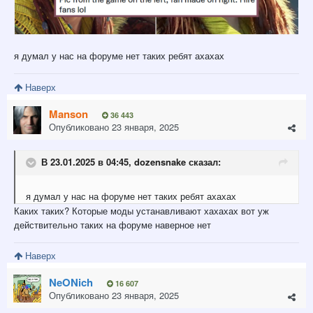
я думал у нас на форуме нет таких ребят ахахах
Наверх
Manson
36 443
Опубликовано
23 января, 2025
В 23.01.2025 в 04:45,
dozensnake
сказал:
я думал
у
нас на форуме
нет таких ребят
ахахах
Каких таких? Которые моды устанавливают хахахах вот уж
действительно таких на форуме наверное нет
Наверх
NeONich
16 607
Опубликовано
23 января, 2025