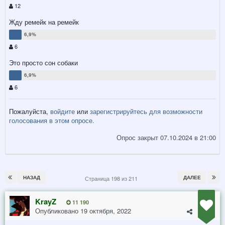
12
Жду ремейк на ремейк
6
Это просто сон собаки
6
Пожалуйста,
войдите
или
зарегистрируйтесь
для возможности
голосования в этом опросе.
Опрос закрыт 07.10.2024 в 21:00
НАЗАД
ДАЛЕЕ
Страница 198 из 211
KrayZ
11 190
Опубликовано
19 октября, 2022