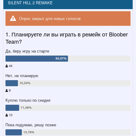
SILENT HILL 2 REMAKE
Опрос закрыт для новых голосов
1. Планируете ли вы играть в ремейк от Bloober
Team?
Да, беру игру на старте
44
Нет, не планирую
9
Куплю только по скидке
10
Пока подумаю, решу позже