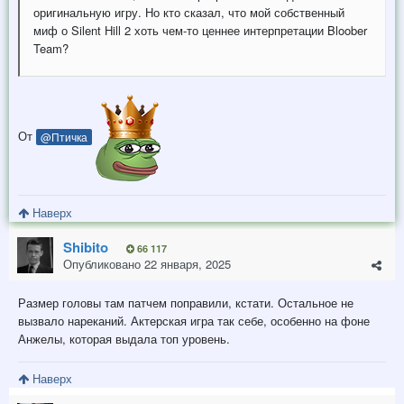
оригинальную игру. Но кто сказал, что мой собственный
миф о Silent Hill 2 хоть чем-то ценнее интерпретации Bloober
Team?
От
@Птичка
Наверх
Shibito
66 117
Опубликовано
22 января, 2025
Размер головы там патчем поправили, кстати. Остальное не
вызвало нареканий. Актерская игра так себе, особенно на фоне
Анжелы, которая выдала топ уровень.
Наверх