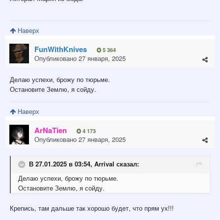
Наверх
FunWithKnives
5 364
Опубликовано
27 января, 2025
Делаю успехи, брожу по тюрьме.
Остановите Землю, я сойду.
Наверх
ArNaTien
4 173
Опубликовано
27 января, 2025
В 27.01.2025 в 03:54,
Arrival
сказал:
Делаю успехи, брожу по тюрьме.
Остановите Землю, я сойду.
Крепись, там дальше так хорошо будет, что прям ух!!!