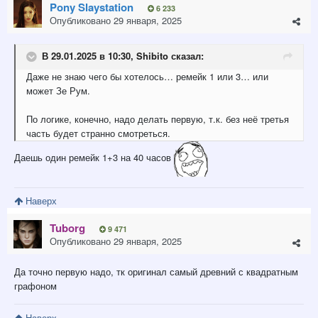
Pony Slaystation
6 233
Опубликовано
29 января, 2025
В 29.01.2025 в 10:30,
Shibito
сказал:
Даже не знаю чего бы хотелось… ремейк 1 или 3… или
может Зе Рум.
По логике, конечно, надо делать первую, т.к. без неё третья
часть будет странно смотреться.
Даешь один ремейк 1+3 на 40 часов
Наверх
Tuborg
9 471
Опубликовано
29 января, 2025
Да точно первую надо, тк оригинал самый древний с квадратным
графоном
Наверх