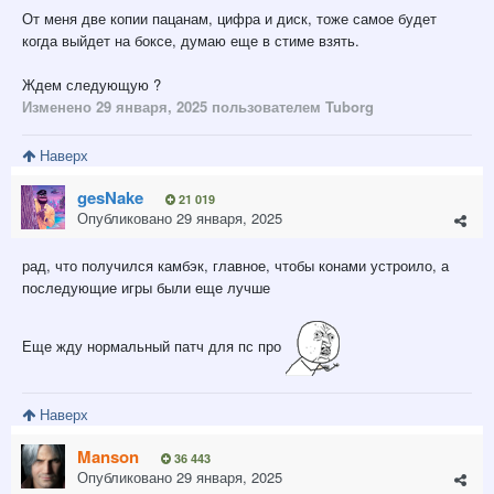
От меня две копии пацанам, цифра и диск, тоже самое будет
когда выйдет на боксе, думаю еще в стиме взять.
Ждем следующую ?
Изменено
29 января, 2025
пользователем Tuborg
Наверх
gesNake
21 019
Опубликовано
29 января, 2025
рад, что получился камбэк, главное, чтобы конами устроило, а
последующие игры были еще лучше
Еще жду нормальный патч для пс про
Наверх
Manson
36 443
Опубликовано
29 января, 2025