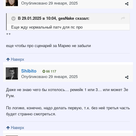
Опубликовано
29 января, 2025
В 29.01.2025 в 10:04,
gesNake
сказал:
Еще жду нормальный
па
тч для пс про
++
еще чтобы про сценарий за Марию не забыли
Наверх
Shibito
66 117
Опубликовано
29 января, 2025
Даже не знаю чего бы хотелось… ремейк 1 или 3… или может Зе
Рум.
По логике, конечно, надо делать первую, т.к. без неё третья часть
будет странно смотреться.
Наверх