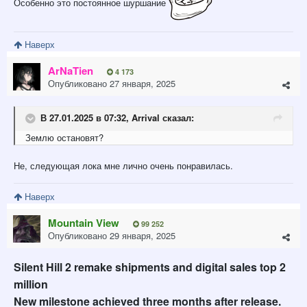
Особенно это постоянное шуршание
Наверх
ArNaTien
4 173
Опубликовано
27 января, 2025
В 27.01.2025 в 07:32,
Arrival
сказал:
Землю остановят?
Не, следующая лока мне лично очень понравилась.
Наверх
Mountain View
99 252
Опубликовано
29 января, 2025
Silent Hill 2 remake shipments and digital sales top 2
million
New milestone achieved three months after release.