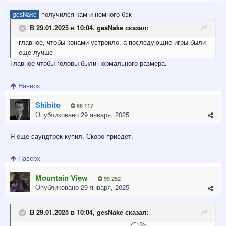
получился кам и немного бэк
gesNake
В 29.01.2025 в 10:04,
gesNake
сказал:
главное
, чтобы конами устроило, а последующие игры были
еще
лучше
Главное чтобы головы были нормального размера.
Наверх
Shibito
66 117
Опубликовано
29 января, 2025
Я еще саундтрек купил. Скоро приедет.
Наверх
Mountain View
99 252
Опубликовано
29 января, 2025
В 29.01.2025 в 10:04,
gesNake
сказал: