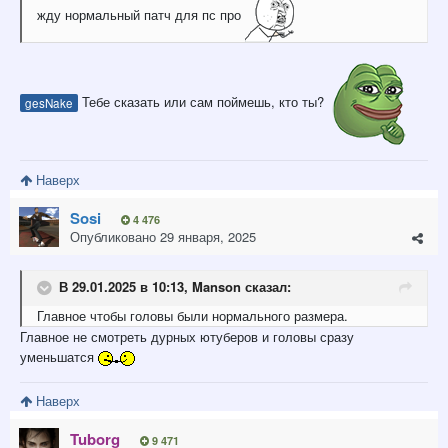
жду нормальный патч для пс про
Тебе сказать или сам поймешь, кто ты?
gesNake
Наверх
Sosi
4 476
Опубликовано
29 января, 2025
В 29.01.2025 в 10:13,
Manson
сказал:
Главное чтобы головы были нормального размера.
Главное не смотреть дурных ютуберов и головы сразу
уменьшатся
Наверх
Tuborg
9 471