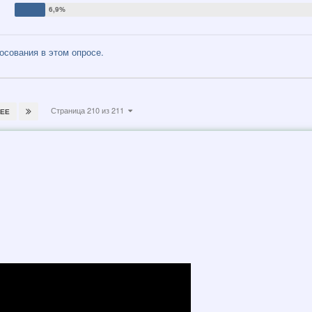
сования в этом опросе.
Страница 210 из 211
ЕЕ