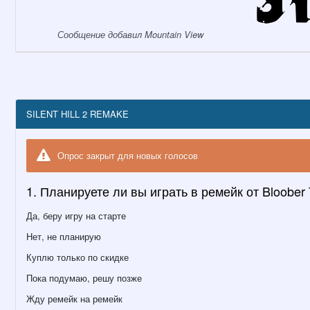
Сообщение добавил Mountain View
SILENT HILL 2 REMAKE
Опрос закрыт для новых голосов
1. Планируете ли вы играть в ремейк от Bloober
Да, беру игру на старте
Нет, не планирую
Куплю только по скидке
Пока подумаю, решу позже
Жду ремейк на ремейк