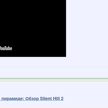
пирамиде: Обзор Silent Hill 2