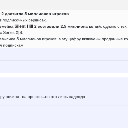
ll 2 достигла 5 миллионов игроков
в подписочных сервисах.
мейка Silent Hill 2 составили 2,5 миллиона копий
, однако с тех
 Series X|S.
евысила 5 миллионов игроков: в эту цифру включены проданные ко
я подпискам.
гру починят на прошке...но это лишь надежда