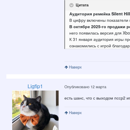
Цитата
Аудитория ремейка Silent Hi
В цифру включены показатели 
В октябре 2025-го продажи ре
него появилась версия для Xbox
К 31 января аудитория игры пр
ознакомились с игрой благодар
Наверх
Ligfip1
Опубликовано
12 марта
есть шанс, что с выходом псср2 и
Наверх