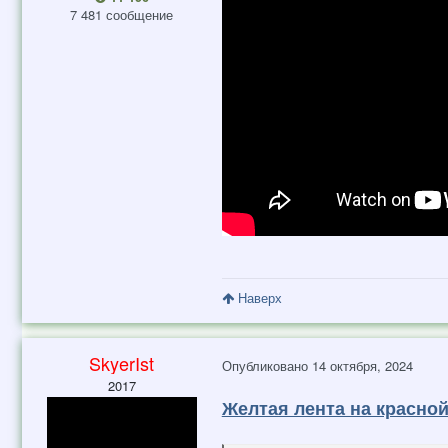
7 481 сообщение
Наверх
SkyerIst
Опубликовано
14 октября, 2024
2017
Желтая лента на красной 