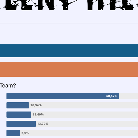
 Team?