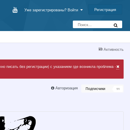
Регистрация
Уже зарегистрированы? Войти
Активность
но писать без регистрации) с указанием где возникла проблема -
Авторизация
Подписчики
11