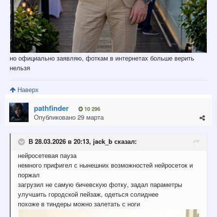
но официально заявляю, фоткам в интернетах больше верить
нельзя
Наверх
pathfinder
10 296
Опубликовано
29 марта
В 28.03.2026 в 20:13,
jack_b
сказал:
нейросетевая пауза
немного прифигел с нынешних возможностей нейросеток и
поржал
загрузил не самую бичевскую фотку, задал параметры
улучшить городской пейзаж, одеться солиднее
похоже в тиндеры можно залетать с ноги