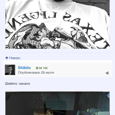
Наверх
Shibito
66 106
Опубликовано
29 июля
Шибито: начало