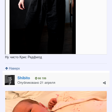
Ну чисто Крис Редфилд
Наверх
Shibito
66 106
Опубликовано
21 апреля