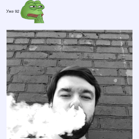
Уже 92