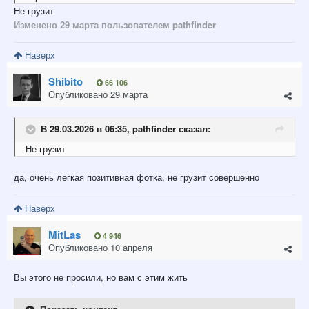
Не грузит
Изменено
29 марта
пользователем pathfinder
Наверх
Shibito
66 106
Опубликовано
29 марта
В 29.03.2026 в 06:35,
pathfinder
сказал:
Не грузит
да, очень легкая позитивная фотка, не грузит совершенно
Наверх
MitLas
4 946
Опубликовано
10 апреля
Вы этого не просили, но вам с этим жить