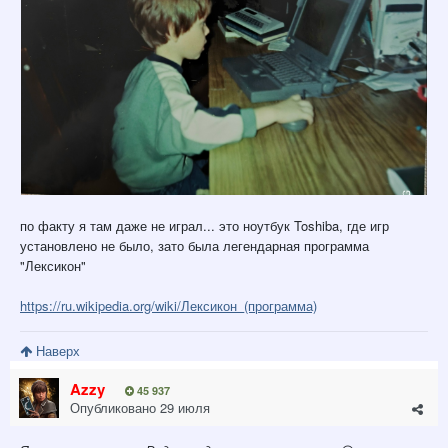
по факту я там даже не играл... это ноутбук Toshiba, где игр
установлено не было, зато была легендарная программа
"Лексикон"
https://ru.wikipedia.org/wiki/Лексикон_(программа)
Наверх
Azzy
45 937
Опубликовано
29 июля