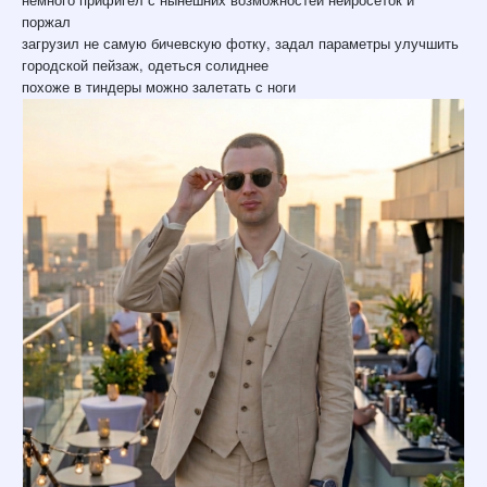
поржал
загрузил не самую бичевскую фотку, задал параметры улучшить
городской пейзаж, одеться солиднее
похоже в тиндеры можно залетать с ноги