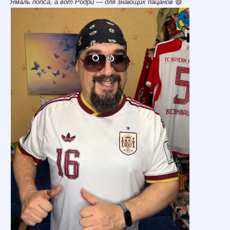
Ямаль попса, а вот Родри — для знающих пацанов
😄