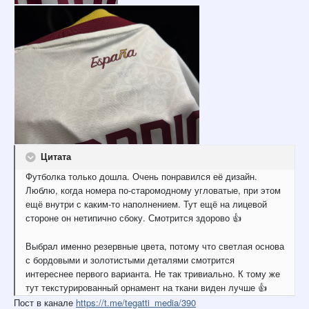
Цитата
Футболка только дошла. Очень понравился её дизайн.
Люблю, когда номера по-старомодному угловатые, при этом
ещё внутри с каким-то наполнением. Тут ещё на лицевой
стороне он нетипично сбоку. Смотрится здорово
👍
Выбрал именно резервные цвета, потому что светлая основа
с бордовыми и золотистыми деталями смотрится
интереснее первого варианта. Не так тривиально. К тому же
тут текстурированный орнамент на ткани виден лучше
👍
Пост в канале
https://t.me/tegatti_media/390