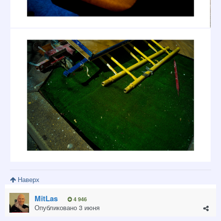
Наверх
MitLas
4 946
Опубликовано
3 июня