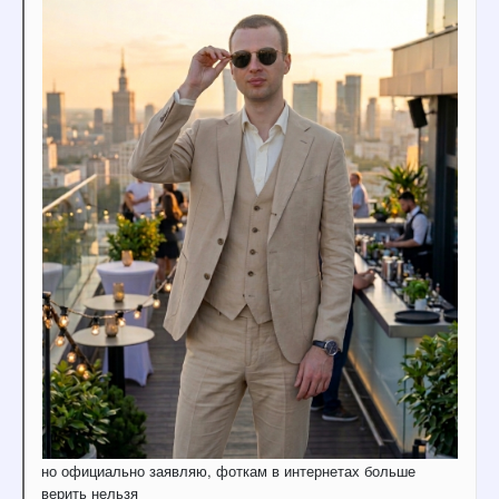
но официально заявляю, фоткам в интернетах больше
верить нельзя