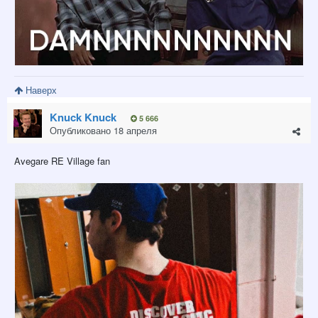
Наверх
Knuck Knuck
5 666
Опубликовано
18 апреля
Avegare RE Village fan