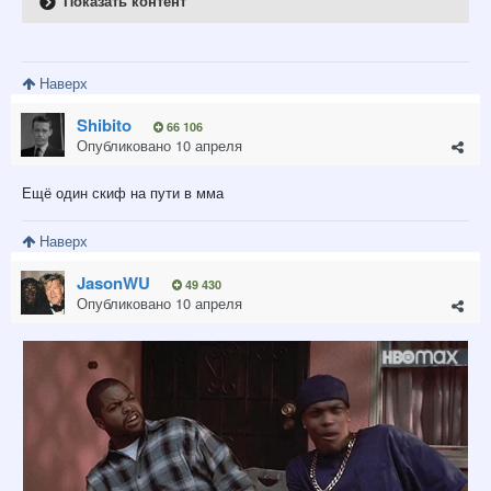
Показать контент
Наверх
Shibito
66 106
Опубликовано
10 апреля
Ещё один скиф на пути в мма
Наверх
JasonWU
49 430
Опубликовано
10 апреля