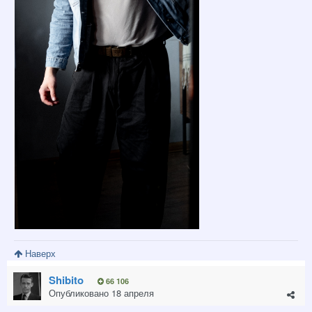
Наверх
Shibito
66 106
Опубликовано
18 апреля