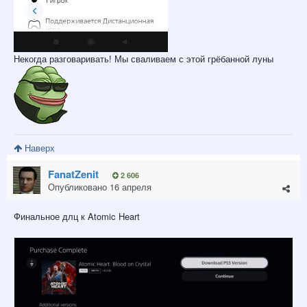
Некогда разговаривать! Мы сваливаем с этой грёбанной луны
Наверх
FanatZenit
2 606
Опубликовано
16 апреля
Финальное длц к Atomic Heart