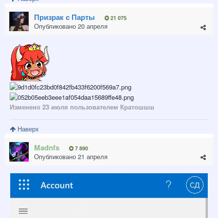
Призрак с Парты
21 075
Опубликовано
20 апреля
Изменено
23 июля
пользователем Кратошшш
Наверх
Madnfs
7 890
Опубликовано
21 апреля