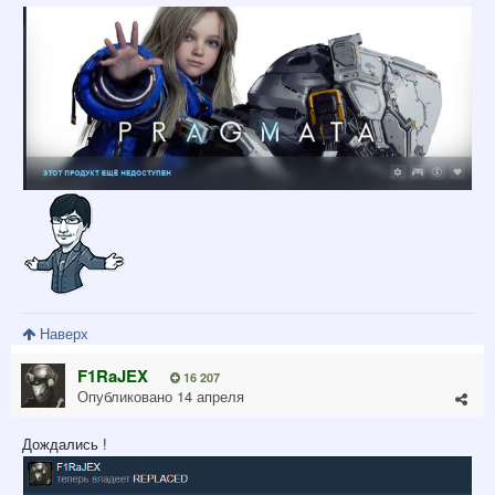
Наверх
F1RaJEX
16 207
Опубликовано
14 апреля
Дождались !