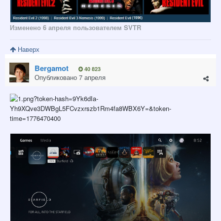
Изменено
6 апреля
пользователем SVTR
Наверх
Bergamot
40 823
Опубликовано
7 апреля