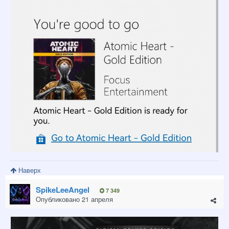
Наверх
SpikeLeeAngel
7 349
Опубликовано
21 апреля