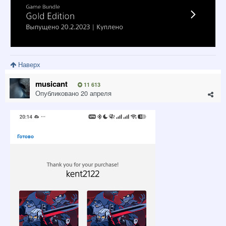
Наверх
musicant
11 613
Опубликовано
20 апреля