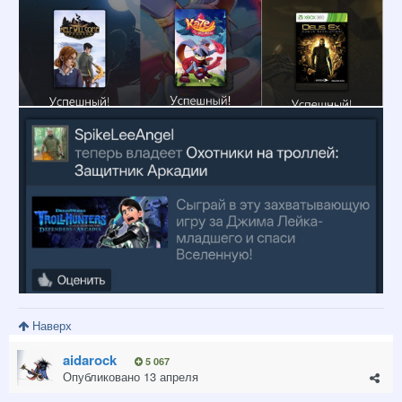
Наверх
aidarock
5 067
Опубликовано
13 апреля