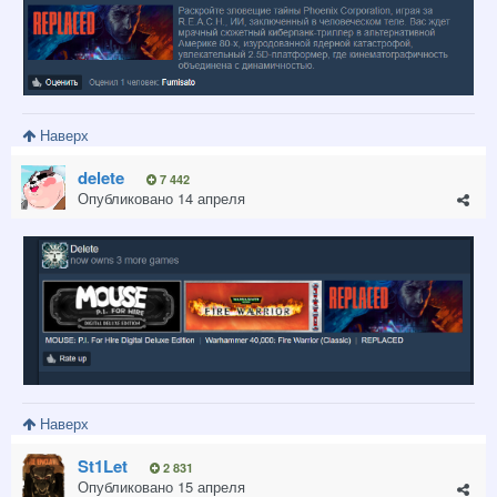
Наверх
delete
7 442
Опубликовано
14 апреля
Наверх
St1Let
2 831
Опубликовано
15 апреля