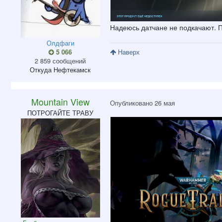
Надеюсь датчане не подкачают. П
Олдфаги
5 066
Наверх
2 859 сообщений
Откуда
Нефтекамск
Mountain View
Опубликовано
26 мая
ПОТРОГАЙТЕ ТРАВУ