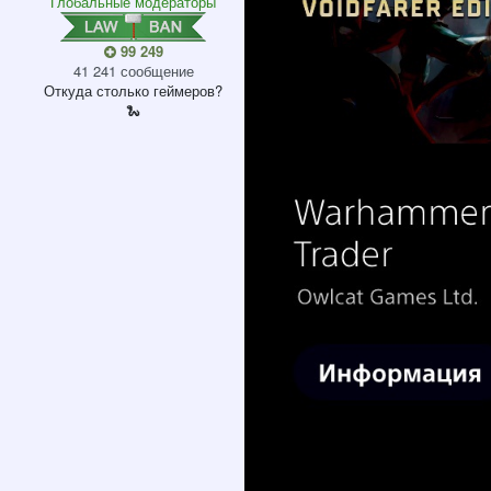
Глобальные модераторы
99 249
41 241 сообщение
Откуда
столько геймеров?
🐍