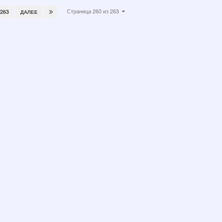
Страница 260 из 263
263
ДАЛЕЕ