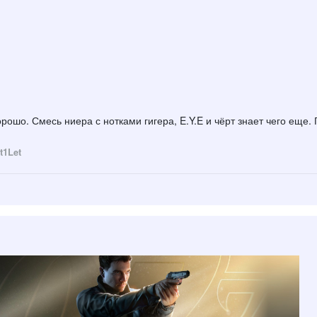
рошо. Смесь ниера с нотками гигера, E.Y.E и чёрт знает чего еще
t1Let