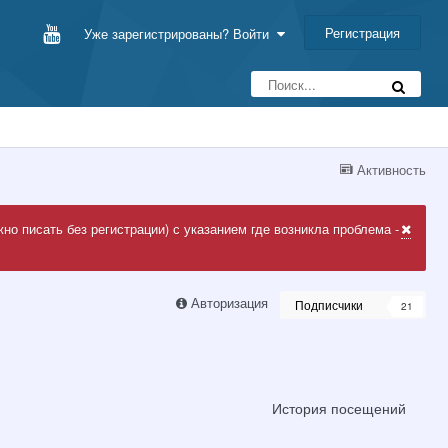
Регистрация
Уже зарегистрированы? Войти
Активность
но писать без регистрации) с указанием где возникла проблема -
Авторизация
Подписчики
21
История посещений