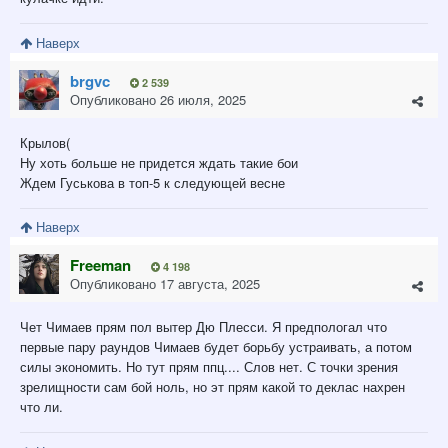
Наверх
brgvc
2 539
Опубликовано
26 июля, 2025
Крылов(
Ну хоть больше не придется ждать такие бои
Ждем Гуськова в топ-5 к следующей весне
Наверх
Freeman
4 198
Опубликовано
17 августа, 2025
Чет Чимаев прям пол вытер Дю Плесси. Я предпологал что
первые пару раундов Чимаев будет борьбу устраивать, а потом
силы экономить. Но тут прям ппц.... Слов нет. С точки зрения
зрелищности сам бой ноль, но эт прям какой то деклас нахрен
что ли.