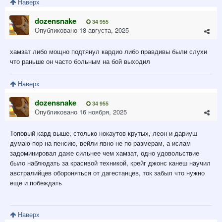
Наверх
dozensnake
34 955
Опубликовано
18 августа, 2025
хамзат либо мощно подтянул кардио либо правдивы были слухи
что раньше он часто больным на бой выходил
Наверх
dozensnake
34 955
Опубликовано
16 ноября, 2025
Топовый кард выше, столько нокаутов крутых, леон и дариуш
думаю пор на пенсию, вейли явно не по размерам, а ислам
задоминировал даже сильнее чем хамзат, одно удовольствие
было наблюдать за красивой техникой, крейг джонс канеш научил
австралийцев обороняться от дагестанцев, ток забыл что нужно
еще и побеждать
Наверх