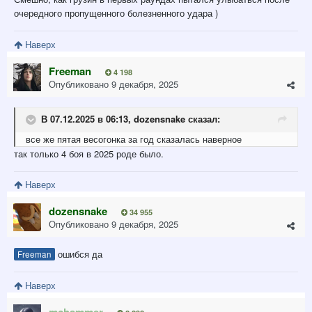
очередного пропущенного болезненного удара )
Наверх
Freeman
4 198
Опубликовано
9 декабря, 2025
В 07.12.2025 в 06:13,
dozensnake
сказал:
все же пятая весогонка за год сказалась наверное
так только 4 боя в 2025 роде было.
Наверх
dozensnake
34 955
Опубликовано
9 декабря, 2025
ошибся да
Freeman
Наверх
mchammer