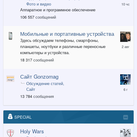
10
Фото и видео
часов
Аппаратное и программное обеспечение
назад
106 557
сообщений
Мобильные и портативные устройства
Здесь обсуждаем телефоны, смартфоны,
2
планшеты, ноутбуки и различные переносные
августа
компьютеры и устройства.
18 317
сообщений
Сайт Gonzomag
Обсуждение статей
20
Сайт
декабря,
13 784
сообщения
2019
SPECIAL
Holy Wars