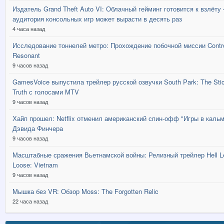
Издатель Grand Theft Auto VI: Облачный гейминг готовится к взлёту
аудитория консольных игр может вырасти в десять раз
4 часа назад
Исследование тоннелей метро: Прохождение побочной миссии Contr
Resonant
9 часов назад
GamesVoice выпустила трейлер русской озвучки South Park: The Stic
Truth с голосами MTV
9 часов назад
Хайп прошел: Netflix отменил американский спин-офф "Игры в кальм
Дэвида Финчера
9 часов назад
Масштабные сражения Вьетнамской войны: Релизный трейлер Hell L
Loose: Vietnam
9 часов назад
Мышка без VR: Обзор Moss: The Forgotten Relic
22 часа назад