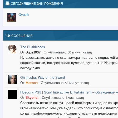
СЕГОДНЯШНИЕ ДНИ РОЖДЕНИЯ
Qvasik
СООБЩЕНИЯ
The Duskbloods
От
Squall007
·
Опубликовано
50 минут назад
Ну расскажите, даже не стал заморачиваться с подпиской и
подачей заявки, интерес около нулевой, чуть выше Найтрей
походу скип
Onimusha: Way of the Sword
От
Manson
·
Опубликовано
58 минут назад
Новости PS5 | Sony Interactive Entertainment – обсуждение 
От
SkyerIst
·
Опубликовано
1 час назад
Сравнивать негатив вокруг целой платформы и одной конкр
игры некорректно. Мы уже видели, что происходит с платф
когда платформодержатели сходят с ума -- эти платформы