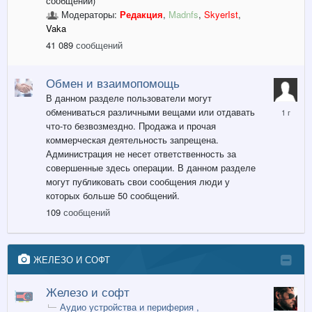
сообщений)
назад
Модераторы:
Редакция
,
Madnfs
,
SkyerIst
,
Vaka
41 089
сообщений
Обмен и взаимопомощь
В данном разделе пользователи могут
7
обмениваться различными вещами или отдавать
февраля
что-то безвозмездно. Продажа и прочая
2025
коммерческая деятельность запрещена.
Администрация не несет ответственность за
совершенные здесь операции. В данном разделе
могут публиковать свои сообщения люди у
которых больше 50 сообщений.
109
сообщений
ЖЕЛЕЗО И СОФТ
Железо и софт
Аудио устройства и периферия