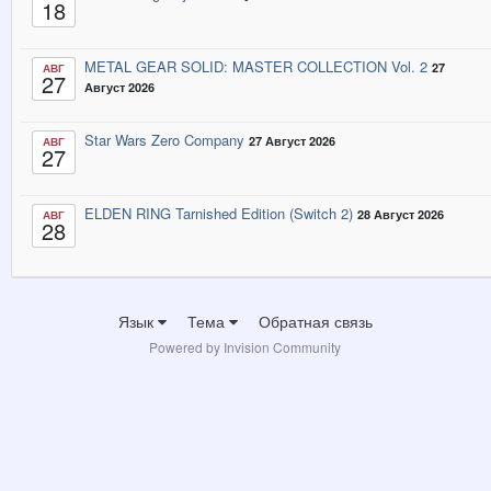
18
METAL GEAR SOLID: MASTER COLLECTION Vol. 2
27
АВГ
27
Август 2026
Star Wars Zero Company
27 Август 2026
АВГ
27
ELDEN RING Tarnished Edition (Switch 2)
28 Август 2026
АВГ
28
Язык
Тема
Обратная связь
Powered by Invision Community