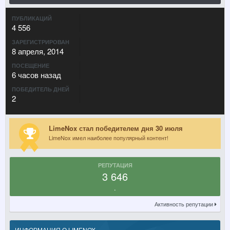
ПУБЛИКАЦИЙ
4 556
ЗАРЕГИСТРИРОВАН
8 апреля, 2014
ПОСЕЩЕНИЕ
6 часов назад
ПОБЕДИТЕЛЬ ДНЕЙ
2
LimeNox стал победителем дня 30 июля
LimeNox имел наиболее популярный контент!
РЕПУТАЦИЯ
3 646
.
Активность репутации
ИНФОРМАЦИЯ О LIMENOX