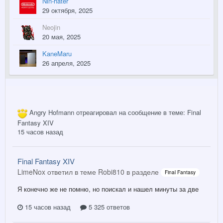
Nin-hater
29 октября, 2025
Neojin
20 мая, 2025
KaneMaru
26 апреля, 2025
Angry Hofmann
отреагировал на сообщение в теме:
Final
Fantasy XIV
15 часов назад
Final Fantasy XIV
LimeNox ответил в теме Robi810 в разделе
Final Fantasy
Я конечно же не помню, но поискал и нашел минуты за две
15 часов назад
5 325 ответов