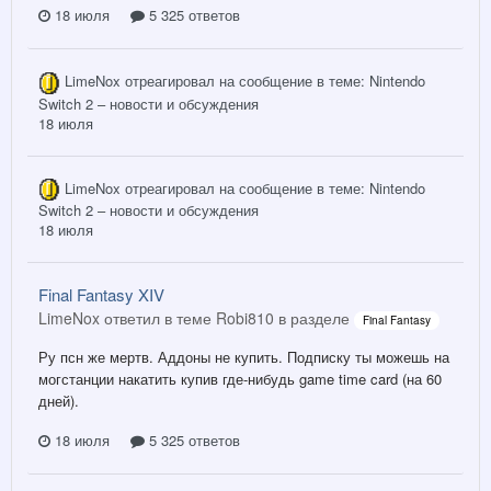
18 июля
5 325 ответов
LimeNox
отреагировал на сообщение в теме:
Nintendo
Switch 2 – новости и обсуждения
18 июля
LimeNox
отреагировал на сообщение в теме:
Nintendo
Switch 2 – новости и обсуждения
18 июля
Final Fantasy XIV
LimeNox ответил в теме Robi810 в разделе
Final Fantasy
Ру псн же мертв. Аддоны не купить. Подписку ты можешь на
могстанции накатить купив где-нибудь game time card (на 60
дней).
18 июля
5 325 ответов