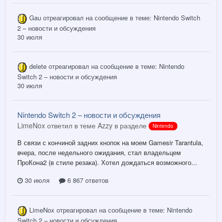
Gau
отреагировал на сообщение в теме:
Nintendo Switch
2 – новости и обсуждения
30 июля
delete
отреагировал на сообщение в теме:
Nintendo
Switch 2 – новости и обсуждения
30 июля
Nintendo Switch 2 – новости и обсуждения
LimeNox ответил в теме Azzy в разделе
Nintendo
В связи с кончиной задних кнопок на моем Gamesir Tarantula,
вчера, после недельного ожидания, стал владельцем
ПроКона2 (в стиле резака). Хотел дождаться возможного...
30 июля
6 867 ответов
LimeNox
отреагировал на сообщение в теме:
Nintendo
Switch 2 – новости и обсуждения