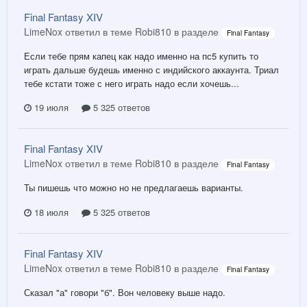
Final Fantasy XIV
LimeNox ответил в теме Robi810 в разделе
Final Fantasy
Если тебе прям капец как надо именно на пс5 купить то
играть дальше будешь именно с индийского аккаунта. Триал
тебе кстати тоже с него играть надо если хочешь...
19 июля
5 325 ответов
Final Fantasy XIV
LimeNox ответил в теме Robi810 в разделе
Final Fantasy
Ты пишешь что можно но не предлагаешь варианты.
18 июля
5 325 ответов
Final Fantasy XIV
LimeNox ответил в теме Robi810 в разделе
Final Fantasy
Сказал "а" говори "б". Вон человеку выше надо.