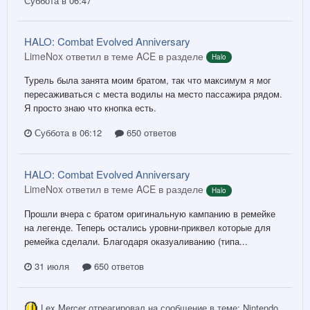
Суббота в 06:47
HALO: Combat Evolved Anniversary
LimeNox ответил в теме ACE в разделе
Halo
Турель была занята моим братом, так что максимум я мог
пересаживаться с места водилы на место пассажира рядом.
Я просто знаю что кнопка есть.
Суббота в 06:12
650 ответов
HALO: Combat Evolved Anniversary
LimeNox ответил в теме ACE в разделе
Halo
Прошли вчера с братом оригинальную кампанию в ремейке
на легенде. Теперь остались уровни-приквел которые для
ремейка сделали. Благодаря оказуаливанию (типа...
31 июля
650 ответов
Lex Mercer
отреагировал на сообщение в теме:
Nintendo