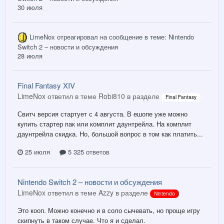
30 июля
LimeNox
отреагировал на сообщение в теме:
Nintendo
Switch 2 – новости и обсуждения
28 июля
Final Fantasy XIV
LimeNox ответил в теме Robi810 в разделе
Final Fantasy
Свитч версия стартует с 4 августа. В ешопе уже можно
купить стартер пак или комплит даунтрейла. На комплит
даунтрейла скидка. Но, большой вопрос в том как платить...
25 июля
5 325 ответов
Nintendo Switch 2 – новости и обсуждения
LimeNox ответил в теме Azzy в разделе
Nintendo
Это кооп. Можно конечно и в соло сычевать, но проще игру
скипнуть в таком случае. Что я и сделал.