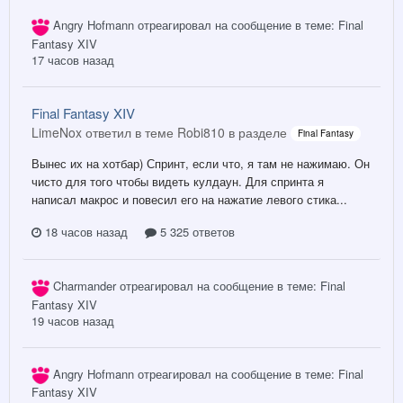
Angry Hofmann
отреагировал на сообщение в теме:
Final
Fantasy XIV
17 часов назад
Final Fantasy XIV
LimeNox ответил в теме Robi810 в разделе
Final Fantasy
Вынес их на хотбар) Спринт, если что, я там не нажимаю. Он
чисто для того чтобы видеть кулдаун. Для спринта я
написал макрос и повесил его на нажатие левого стика...
18 часов назад
5 325 ответов
Charmander
отреагировал на сообщение в теме:
Final
Fantasy XIV
19 часов назад
Angry Hofmann
отреагировал на сообщение в теме:
Final
Fantasy XIV