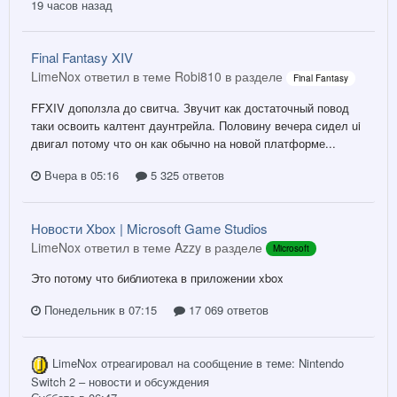
19 часов назад
Final Fantasy XIV
LimeNox ответил в теме Robi810 в разделе
Final Fantasy
FFXIV доползла до свитча. Звучит как достаточный повод
таки освоить калтент даунтрейла. Половину вечера сидел ui
двигал потому что он как обычно на новой платформе...
Вчера в 05:16
5 325 ответов
Новости Xbox | Microsoft Game Studios
LimeNox ответил в теме Azzy в разделе
Microsoft
Это потому что библиотека в приложении xbox
Понедельник в 07:15
17 069 ответов
LimeNox
отреагировал на сообщение в теме:
Nintendo
Switch 2 – новости и обсуждения