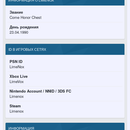
Звание
Come Honor Chest
День рождения
23.04.1990
ID В ИГРОВЫХ СЕТЯХ
PSN ID
LimeNox
Xbox Live
LimeVox
Nintendo Account / NNID / 3DS FC
Limenox
Steam
Limenox
ИНФОРМАЦИЯ