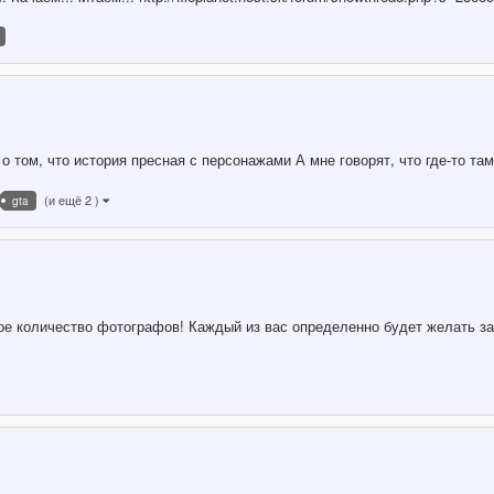
 о том, что история пресная с персонажами А мне говорят, что где-то 
(и ещё 2 )
gta
ое количество фотографов! Каждый из вас определенно будет желать за