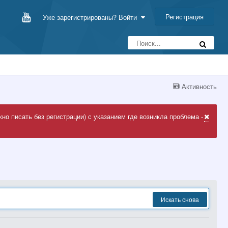
Регистрация
Уже зарегистрированы? Войти
Активность
но писать без регистрации) с указанием где возникла проблема -
Искать снова