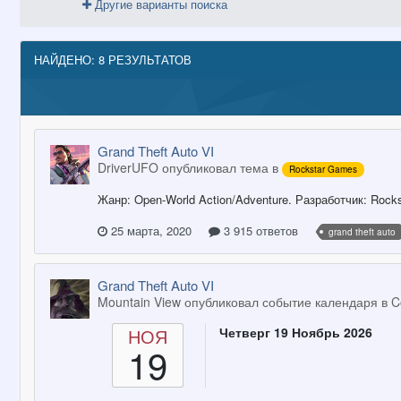
Другие варианты поиска
НАЙДЕНО: 8 РЕЗУЛЬТАТОВ
Grand Theft Auto VI
DriverUFO опубликовал тема в
Rockstar Games
Жанр: Open-World Action/Adventure. Разработчик: Rock
25 марта, 2020
3 915 ответов
grand theft auto
Grand Theft Auto VI
Mountain View опубликовал событие календаря в
C
НОЯ
Четверг 19 Ноябрь 2026
19