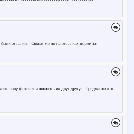
там были отсылки. Сюжет же не на отсылках держится
лить пару фоточек и показать их друг другу. Предлагаю это