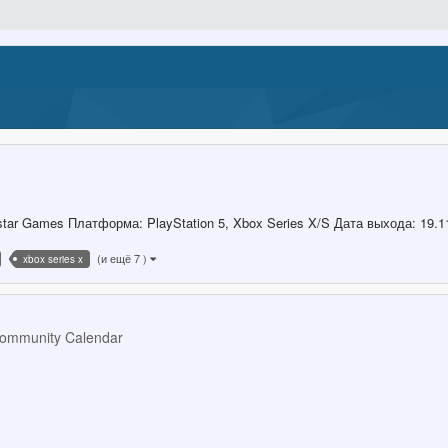
star Games Платформа: PlayStation 5, Xbox Series X/S Дата выхода: 19.
(и ещё 7 )
xbox series x
ommunity Calendar