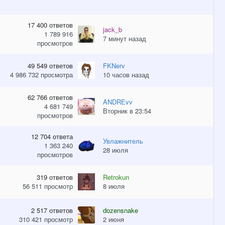
17 400
ответов
jack_b
1 789 916
7 минут назад
просмотров
49 549
ответов
FKNerv
4 986 732
просмотра
10 часов назад
62 766
ответов
ANDREvv
4 681 749
Вторник в 23:54
просмотров
12 704
ответа
Увлажнитель
1 363 240
28 июля
просмотров
319
ответов
Retrokun
56 511
просмотр
8 июля
2 517
ответов
dozensnake
310 421
просмотр
2 июня