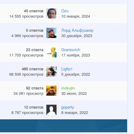
45
ответов
Ozu
14 555
просмотров
10 января, 2024
0
ответов
Лорд Альфушкер
4 966
просмотров
30 декабря, 2023
23
ответа
Grantovich
11 705
просмотров
17 ноября, 2023
480
ответов
Ligfip1
68 506
просмотров
5 декабря, 2022
92
ответа
mokujin
34 081
просмотр
30 июня, 2022
12
ответов
goperty
8 787
просмотров
8 января, 2022