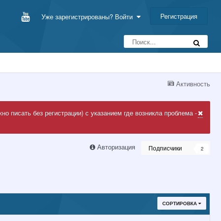
Регистрация
Уже зарегистрированы? Войти
Активность
но писать без регистрации) с указанием где возникла проблема -
Авторизация
Подписчики
2
СОРТИРОВКА