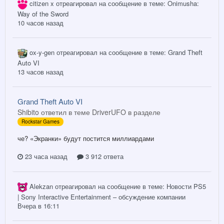
citizen x
отреагировал на сообщение в теме:
Onimusha:
Way of the Sword
10 часов назад
ox-y-gen
отреагировал на сообщение в теме:
Grand Theft
Auto VI
13 часов назад
Grand Theft Auto VI
Shibito ответил в теме DriverUFO в разделе
Rockstar Games
че? «Экранки» будут постится миллиардами
23 часа назад
3 912 ответа
Alekzan
отреагировал на сообщение в теме:
Новости PS5
| Sony Interactive Entertainment – обсуждение компании
Вчера в 16:11