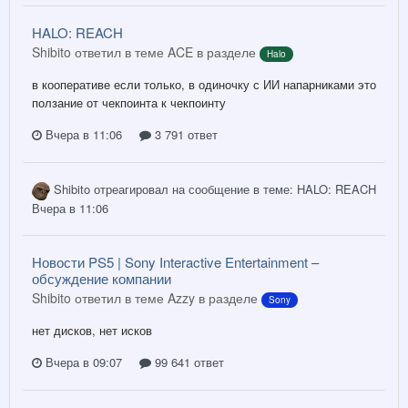
HALO: REACH
Shibito ответил в теме ACE в разделе
Halo
в кооперативе если только, в одиночку с ИИ напарниками это
ползание от чекпоинта к чекпоинту
Вчера в 11:06
3 791 ответ
Shibito
отреагировал на сообщение в теме:
HALO: REACH
Вчера в 11:06
Новости PS5 | Sony Interactive Entertainment –
обсуждение компании
Shibito ответил в теме Azzy в разделе
Sony
нет дисков, нет исков
Вчера в 09:07
99 641 ответ