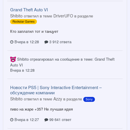
Grand Theft Auto VI
Shibito ответил в теме DriverUFO в разделе
Rockstar Games
Кто заплатил тот и танцует
Вчера в 12:28
3 912 ответа
Shibito
отреагировал на сообщение в теме:
Grand Theft
Auto VI
Вчера в 12:28
Новости PS5 | Sony Interactive Entertainment –
обсуждение компании
Shibito ответил в теме Azzy в разделе
Sony
пиво на жаре +35? Не лучшая идея
Вчера в 12:27
99 641 ответ