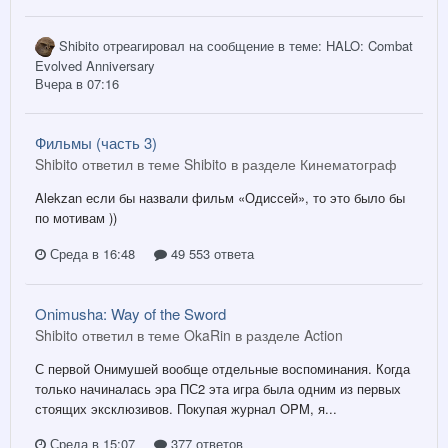
Shibito
отреагировал на сообщение в теме:
HALO: Combat
Evolved Anniversary
Вчера в 07:16
Фильмы (часть 3)
Shibito ответил в теме Shibito в разделе
Кинематограф
Alekzan если бы назвали фильм «Одиссей», то это было бы
по мотивам ))
Среда в 16:48
49 553 ответа
Onimusha: Way of the Sword
Shibito ответил в теме OkaRin в разделе
Action
С первой Онимушей вообще отдельные воспоминания. Когда
только начиналась эра ПС2 эта игра была одним из первых
стоящих эксклюзивов. Покупая журнал OPM, я...
Среда в 15:07
377 ответов