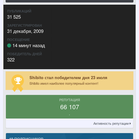
ПУБЛИКАЦИЙ
31 525
ЗАРЕГИСТРИРОВАН
31 декабря, 2009
ПОСЕЩЕНИЕ
14 минут назад
ПОБЕДИТЕЛЬ ДНЕЙ
322
Shibito стал победителем дня 23 июля
Shibito имел наиболее популярный контент!
РЕПУТАЦИЯ
66 107
.
Активность репутации
48 ПОДПИСЧИКОВ