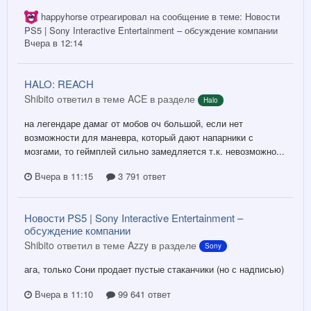
happyhorse
отреагировал на сообщение в теме:
Новости
PS5 | Sony Interactive Entertainment – обсуждение компании
Вчера в 12:14
HALO: REACH
Shibito ответил в теме ACE в разделе
Halo
на легендаре дамаг от мобов оч большой, если нет
возможности для маневра, который дают напарники с
мозгами, то геймплей сильно замедляется т.к. невозможно...
Вчера в 11:15
3 791 ответ
Новости PS5 | Sony Interactive Entertainment –
обсуждение компании
Shibito ответил в теме Azzy в разделе
Sony
ага, только Сони продает пустые стаканчики (но с надписью)
Вчера в 11:10
99 641 ответ