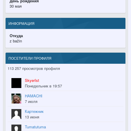
День рождения
30 мая
ИНФОРМАЦИЯ
Откуда
z bažin
ПОСЕТИТЕЛИ ПРОФИЛЯ
113 257 просмотров профиля
SkyerIst
Понедельник в 19:57
HAMACHI
7 июля
Картежник
13 июня
Tumatutuma