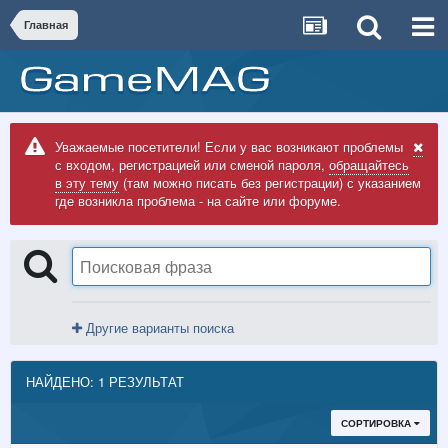
Главная
Уважаемые посетители! Если у вас возникают проблемы
с входом, регистрацией или сменой пароля,
обращайтесь
в эту тему
(там можно писать без регистрации) с указанием
где возникла проблема - на сайте или форуме.
Другие варианты поиска
НАЙДЕНО: 1 РЕЗУЛЬТАТ
СОРТИРОВКА