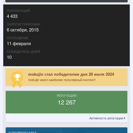
ПУБЛИКАЦИЙ
4 433
ЗАРЕГИСТРИРОВАН
6 октября, 2015
ПОСЕЩЕНИЕ
11 февраля
ПОБЕДИТЕЛЬ ДНЕЙ
10
mokujin стал победителем дня 20 июля 2024
mokujin имел наиболее популярный контент!
РЕПУТАЦИЯ
12 267
.
Активность репутации
3 ПОДПИСЧИКА