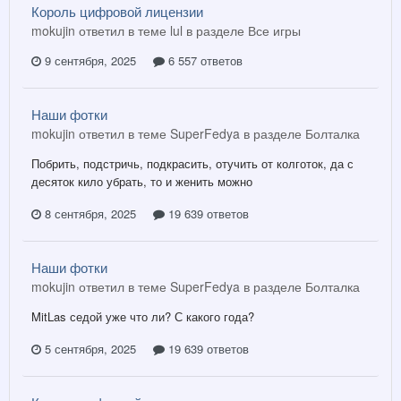
Король цифровой лицензии
mokujin ответил в теме lul в разделе
Все игры
9 сентября, 2025
6 557 ответов
Наши фотки
mokujin ответил в теме SuperFedya в разделе
Болталка
Побрить, подстричь, подкрасить, отучить от колготок, да с
десяток кило убрать, то и женить можно
8 сентября, 2025
19 639 ответов
Наши фотки
mokujin ответил в теме SuperFedya в разделе
Болталка
MitLas седой уже что ли? С какого года?
5 сентября, 2025
19 639 ответов