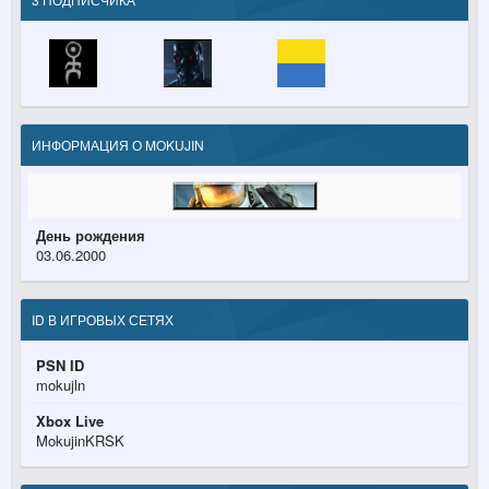
ИНФОРМАЦИЯ О MOKUJIN
День рождения
03.06.2000
ID В ИГРОВЫХ СЕТЯХ
PSN ID
mokujln
Xbox Live
MokujinKRSK