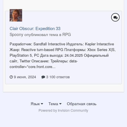
Clair Obscur: Expedition 33
Spoony опубликовал тема в
RPG
Разработчик: Sandfall Interactive Издатель: Kepler Interactive
Жанр: Reactive turn-based RPG Платформы: Xbox Series X|S,
PlayStation 5, PC Дата выхода: 24.04.2025 Официальный
сайт, Twitter Описание: Трейлеры: data-
controller="core.front.core...
9 июня, 2024
3 100 ответов
Язык
Тема
Обратная связь
Powered by Invision Community