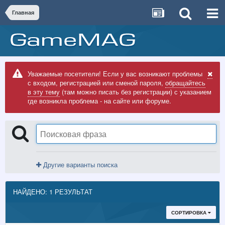
Главная
Уважаемые посетители! Если у вас возникают проблемы
с входом, регистрацией или сменой пароля,
обращайтесь
в эту тему
(там можно писать без регистрации) с указанием
где возникла проблема - на сайте или форуме.
Другие варианты поиска
НАЙДЕНО: 1 РЕЗУЛЬТАТ
СОРТИРОВКА