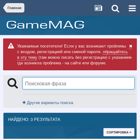
Главная
Уважаемые посетители! Если у вас возникают проблемы
с входом, регистрацией или сменой пароля,
обращайтесь
в эту тему
(там можно писать без регистрации) с указанием
где возникла проблема - на сайте или форуме.
Другие варианты поиска
НАЙДЕНО: 3 РЕЗУЛЬТАТА
СОРТИРОВКА