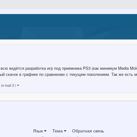
всю ведётся разработка игр под приемника PS3 (как минимум Media Mole
й скачок в графике по сравнению с текущем поколением. Так же есть м
(и ещё 2 )
Язык
Тема
Обратная связь