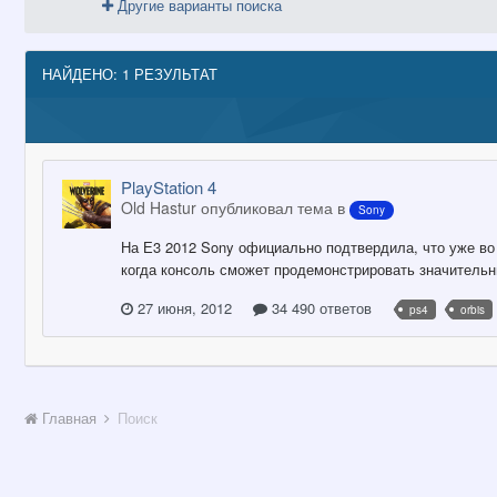
Другие варианты поиска
НАЙДЕНО: 1 РЕЗУЛЬТАТ
PlayStation 4
Old Hastur опубликовал тема в
Sony
На Е3 2012 Sony официально подтвердила, что уже во 
когда консоль сможет продемонстрировать значительны
27 июня, 2012
34 490 ответов
ps4
orbis
Главная
Поиск