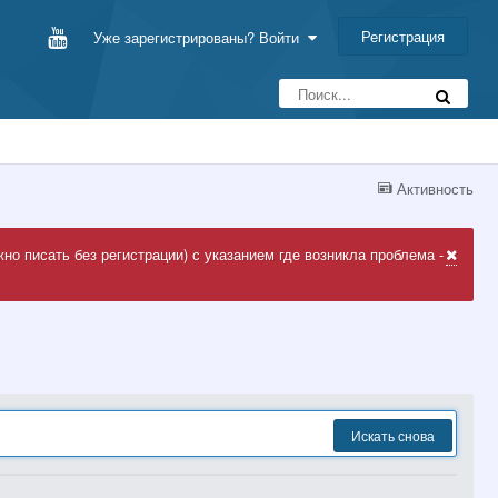
Регистрация
Уже зарегистрированы? Войти
Активность
но писать без регистрации) с указанием где возникла проблема -
Искать снова