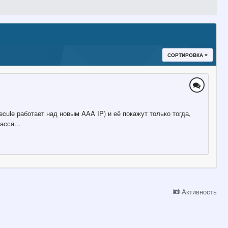
СОРТИРОВКА
cule работает над новым AAA IP) и её покажут только тогда,
асса...
Активность