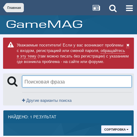
Главная
Уважаемые посетители! Если у вас возникают проблемы
с входом, регистрацией или сменой пароля,
обращайтесь
в эту тему
(там можно писать без регистрации) с указанием
где возникла проблема - на сайте или форуме.
Другие варианты поиска
НАЙДЕНО: 1 РЕЗУЛЬТАТ
СОРТИРОВКА