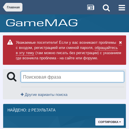
Главная
Уважаемые посетители! Если у вас возникают проблемы
с входом, регистрацией или сменой пароля,
обращайтесь
в эту тему
(там можно писать без регистрации) с указанием
где возникла проблема - на сайте или форуме.
Другие варианты поиска
НАЙДЕНО: 2 РЕЗУЛЬТАТА
СОРТИРОВКА